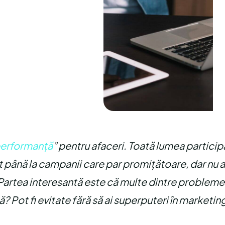
performanță
” pentru afaceri. Toată lumea particip
nt până la campanii care par promițătoare, dar nu 
 Partea interesantă este că multe dintre probleme
? Pot fi evitate fără să ai superputeri în marketing