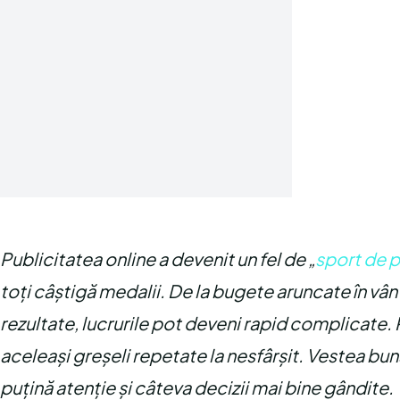
Publicitatea online a devenit un fel de „
sport de 
toți câștigă medalii. De la bugete aruncate în vâ
rezultate, lucrurile pot deveni rapid complicate.
aceleași greșeli repetate la nesfârșit. Vestea bună
puțină atenție și câteva decizii mai bine gândite.