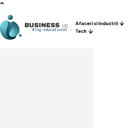
Afaceri si Industrii
Tech