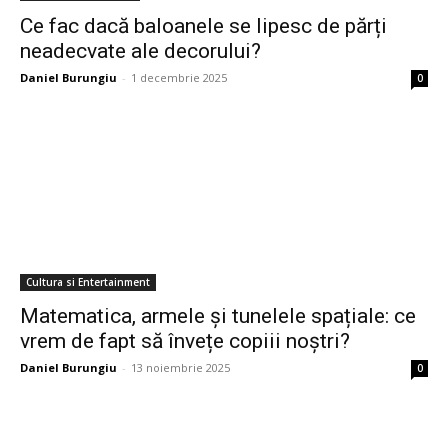
Ce fac dacă baloanele se lipesc de părți
neadecvate ale decorului?
Daniel Burungiu
-
1 decembrie 2025
0
Cultura si Entertainment
Matematica, armele și tunelele spațiale: ce
vrem de fapt să învețe copiii noștri?
Daniel Burungiu
-
13 noiembrie 2025
0