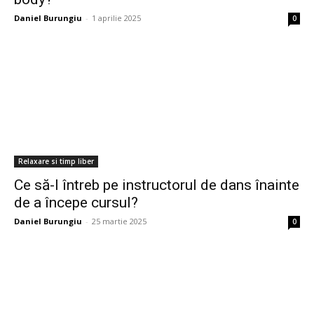
Daniel Burungiu
-
1 aprilie 2025
0
Relaxare si timp liber
Ce să-l întreb pe instructorul de dans înainte
de a începe cursul?
Daniel Burungiu
-
25 martie 2025
0