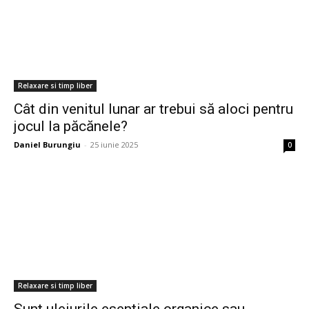
Relaxare si timp liber
Cât din venitul lunar ar trebui să aloci pentru
jocul la păcănele?
Daniel Burungiu
-
25 iunie 2025
0
Relaxare si timp liber