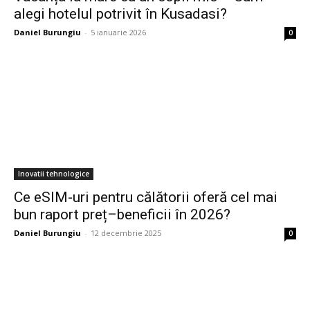
alegi hotelul potrivit în Kusadasi?
Daniel Burungiu
-
5 ianuarie 2026
0
Inovatii tehnologice
Ce eSIM-uri pentru călătorii oferă cel mai
bun raport preț–beneficii în 2026?
Daniel Burungiu
-
12 decembrie 2025
0