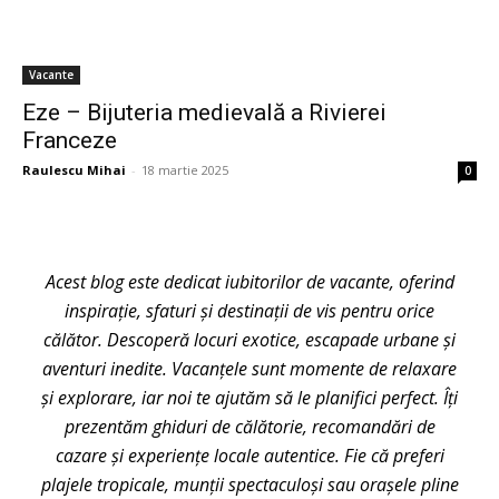
Vacante
Eze – Bijuteria medievală a Rivierei
Franceze
Raulescu Mihai
-
18 martie 2025
0
Acest blog este dedicat iubitorilor de vacante, oferind
inspirație, sfaturi și destinații de vis pentru orice
călător. Descoperă locuri exotice, escapade urbane și
aventuri inedite. Vacanțele sunt momente de relaxare
și explorare, iar noi te ajutăm să le planifici perfect. Îți
prezentăm ghiduri de călătorie, recomandări de
cazare și experiențe locale autentice. Fie că preferi
plajele tropicale, munții spectaculoși sau orașele pline