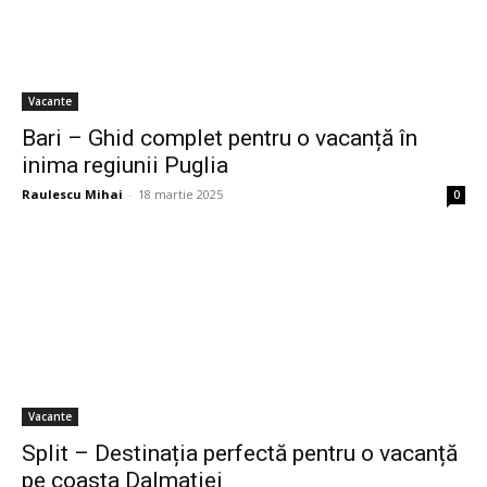
Vacante
Bari – Ghid complet pentru o vacanță în
inima regiunii Puglia
Raulescu Mihai
-
18 martie 2025
0
Vacante
Split – Destinația perfectă pentru o vacanță
pe coasta Dalmației