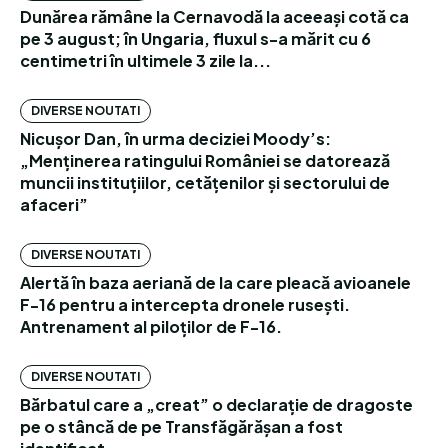
Dunărea rămâne la Cernavodă la aceeași cotă ca
pe 3 august; în Ungaria, fluxul s-a mărit cu 6
centimetri în ultimele 3 zile la...
DIVERSE NOUTATI
Nicușor Dan, în urma deciziei Moody’s:
„Menținerea ratingului României se datorează
muncii instituțiilor, cetățenilor și sectorului de
afaceri”
DIVERSE NOUTATI
Alertă în baza aeriană de la care pleacă avioanele
F-16 pentru a intercepta dronele rusești.
Antrenament al piloților de F-16.
DIVERSE NOUTATI
Bărbatul care a „creat” o declarație de dragoste
pe o stâncă de pe Transfăgărășan a fost