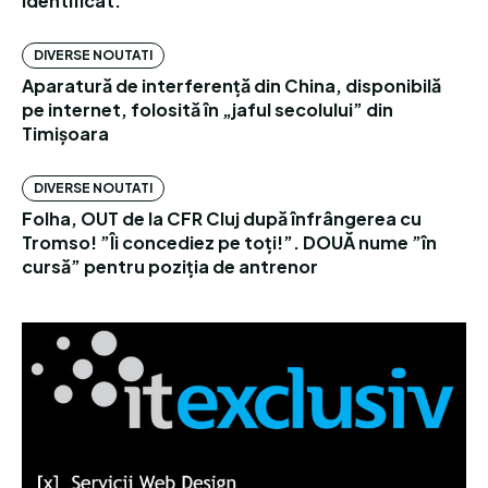
identificat.
DIVERSE NOUTATI
Aparatură de interferență din China, disponibilă
pe internet, folosită în „jaful secolului” din
Timișoara
DIVERSE NOUTATI
Folha, OUT de la CFR Cluj după înfrângerea cu
Tromso! ”Îi concediez pe toți!”. DOUĂ nume ”în
cursă” pentru poziția de antrenor