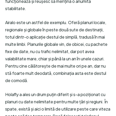
funcționează și reușesc să mențină o anumită
stabilitate.
Airalo este un astfel de exemplu. Oferă planuri locale,
regionale și globale în peste două sute de destinații,
totul dintr-o aplicație destul de simplă, tradusă în mai
multe limbi. Planurile globale vin, de obicei, cu pachete
fixe de date, nu cu trafic nelimitat, dar pot avea
valabilitate mare, chiar și până la un an în unele cazuri.
Pentru cine călătorește de mai multe ori pe an, dar nu
stă foarte mult deodată, combinația asta este destul
de comodă.
Holafly a ales un drum puțin diferit și s-a poziționat cu
planuri cu date nelimitate pentru multe țări și regiuni. În
spate, există și aici o limită de utilizare peste care viteza