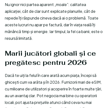
Nu ignor nici partea aparent „moale”: calitatea
aplicației, cât de clar sunt explicate planurile, cât de
repede îți răspunde cineva dacă ai o problemă. Toate
aceste lucruri nu apar pe factură, dar în viața reală îți
mănâncă timp și energie. Iar timpul, la fel ca banii, este o
resursă limitată.
Marii jucători globali și ce
pregătesc pentru 2026
Dacă te uiți la felul în care arată acum piața, începi să
ghicești cum va arăta și în 2026. Furnizorii mari de eSIM,
cu milioane de utilizatori și acoperire în foarte multe țări,
au un avantaj clar. Pot negocia mai bine cu operatorii
locali, pot ajusta prețurile atunci când ceva nu mai