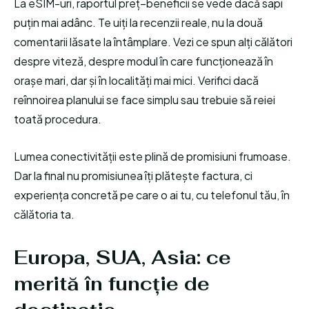
La eSIM-uri, raportul preț–beneficii se vede dacă sapi
puțin mai adânc. Te uiți la recenzii reale, nu la două
comentarii lăsate la întâmplare. Vezi ce spun alți călători
despre viteză, despre modul în care funcționează în
orașe mari, dar și în localități mai mici. Verifici dacă
reînnoirea planului se face simplu sau trebuie să reiei
toată procedura.
Lumea conectivității este plină de promisiuni frumoase.
Dar la final nu promisiunea îți plătește factura, ci
experiența concretă pe care o ai tu, cu telefonul tău, în
călătoria ta.
Europa, SUA, Asia: ce
merită în funcție de