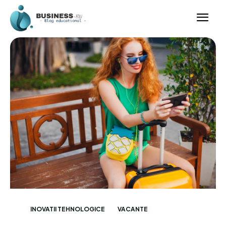
INOVATII TEHNOLOGICE
VACANTE