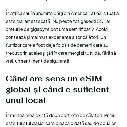
În Africa sau în anumite părți din America Latină, situația
este mai amestecată. Nu peste tot găsești 5G, iar
prețurile pe gigabyte pot urca semnificativ. Acolo
contează și mai mult experiența altor călători. Un
furnizor care a fost deja folosit de oameni care au
trecut prin aceleași țări în care mergi și tu îți dă, fără să
vrei, un sentiment de siguranță.
Când are sens un eSIM
global și când e suficient
unul local
În mintea mea există două portrete de călători. Primul
este turistul clasic, care pleacă o dată sau de două ori