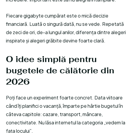
Fiecare gigabyte cumpărat este o mică decizie
financiară. Luată o singură dată, nu se vede. Repetată
de zeci de ori, de-a lungul anilor, diferența dintre alegeri
inspirate și alegeri grăbite devine foarte clară.
O idee simplă pentru
bugetele de călătorie din
2026
Poți face un experiment foarte concret. Data viitoare
când îți planifici o vacanță, împarte pe hârtie bugetul în
câteva capitole: cazare, transport, mâncare,
conectivitate. Nu lăsa internetul la categoria „vedem la
fața locului”.