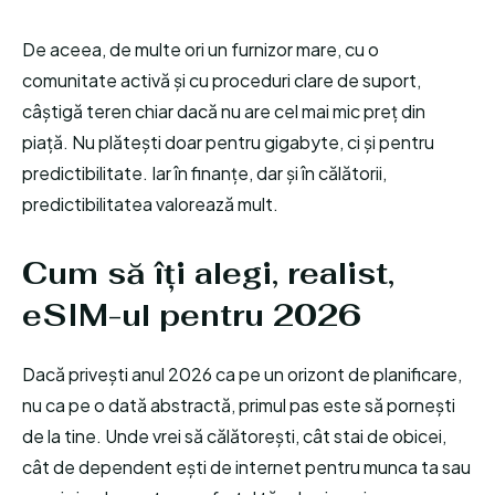
De aceea, de multe ori un furnizor mare, cu o
comunitate activă și cu proceduri clare de suport,
câștigă teren chiar dacă nu are cel mai mic preț din
piață. Nu plătești doar pentru gigabyte, ci și pentru
predictibilitate. Iar în finanțe, dar și în călătorii,
predictibilitatea valorează mult.
Cum să îți alegi, realist,
eSIM-ul pentru 2026
Dacă privești anul 2026 ca pe un orizont de planificare,
nu ca pe o dată abstractă, primul pas este să pornești
de la tine. Unde vrei să călătorești, cât stai de obicei,
cât de dependent ești de internet pentru munca ta sau