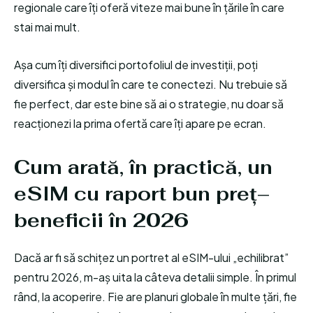
regionale care îți oferă viteze mai bune în țările în care
stai mai mult.
Așa cum îți diversifici portofoliul de investiții, poți
diversifica și modul în care te conectezi. Nu trebuie să
fie perfect, dar este bine să ai o strategie, nu doar să
reacționezi la prima ofertă care îți apare pe ecran.
Cum arată, în practică, un
eSIM cu raport bun preț–
beneficii în 2026
Dacă ar fi să schițez un portret al eSIM-ului „echilibrat”
pentru 2026, m-aș uita la câteva detalii simple. În primul
rând, la acoperire. Fie are planuri globale în multe țări, fie