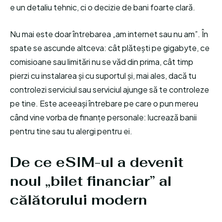
e un detaliu tehnic, ci o decizie de bani foarte clară.
Nu mai este doar întrebarea „am internet sau nu am”. În
spate se ascunde altceva: cât plătești pe gigabyte, ce
comisioane sau limitări nu se văd din prima, cât timp
pierzi cu instalarea și cu suportul și, mai ales, dacă tu
controlezi serviciul sau serviciul ajunge să te controleze
pe tine. Este aceeași întrebare pe care o pun mereu
când vine vorba de finanțe personale: lucrează banii
pentru tine sau tu alergi pentru ei.
De ce eSIM-ul a devenit
noul „bilet financiar” al
călătorului modern