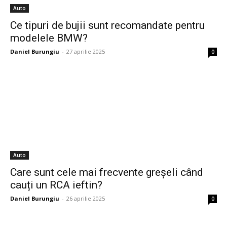
Auto
Ce tipuri de bujii sunt recomandate pentru
modelele BMW?
Daniel Burungiu
-
27 aprilie 2025
0
Auto
Care sunt cele mai frecvente greșeli când
cauți un RCA ieftin?
Daniel Burungiu
-
26 aprilie 2025
0