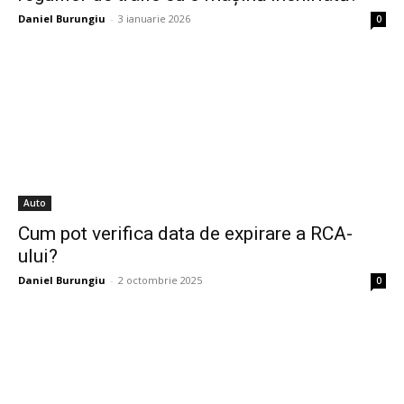
Daniel Burungiu
-
3 ianuarie 2026
0
Auto
Cum pot verifica data de expirare a RCA-
ului?
Daniel Burungiu
-
2 octombrie 2025
0