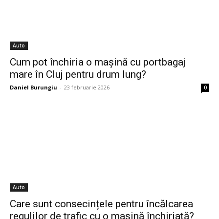
Auto
Cum pot închiria o mașină cu portbagaj
mare în Cluj pentru drum lung?
Daniel Burungiu
-
23 februarie 2026
0
Auto
Care sunt consecințele pentru încălcarea
regulilor de trafic cu o mașină închiriată?