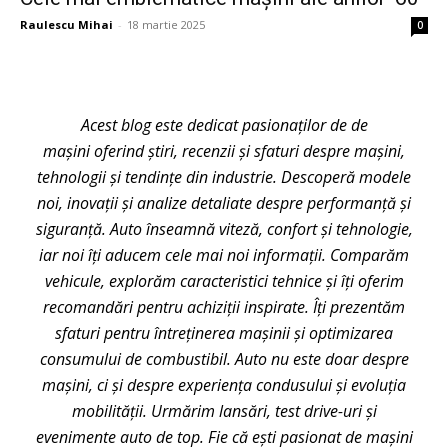
Raulescu Mihai
-
18 martie 2025
0
Acest blog este dedicat pasionaților de de
mașini oferind știri, recenzii și sfaturi despre mașini,
tehnologii și tendințe din industrie. Descoperă modele
noi, inovații și analize detaliate despre performanță și
siguranță. Auto înseamnă viteză, confort și tehnologie,
iar noi îți aducem cele mai noi informații. Comparăm
vehicule, explorăm caracteristici tehnice și îți oferim
recomandări pentru achiziții inspirate. Îți prezentăm
sfaturi pentru întreținerea mașinii și optimizarea
consumului de combustibil. Auto nu este doar despre
mașini, ci și despre experiența condusului și evoluția
mobilității. Urmărim lansări, test drive-uri și
evenimente auto de top. Fie că ești pasionat de mașini