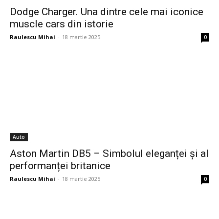
Dodge Charger. Una dintre cele mai iconice
muscle cars din istorie
Raulescu Mihai
-
18 martie 2025
0
Auto
Aston Martin DB5 – Simbolul eleganței și al
performanței britanice
Raulescu Mihai
-
18 martie 2025
0