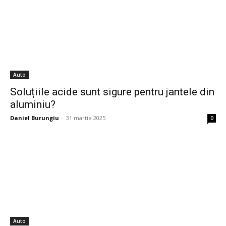
Auto
Soluțiile acide sunt sigure pentru jantele din
aluminiu?
Daniel Burungiu
-
31 martie 2025
0
Auto