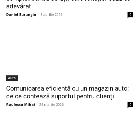
adevărat
Daniel Burungiu
-
3 aprilie 2026
0
Auto
Comunicarea eficientă cu un magazin auto:
de ce contează suportul pentru clienți
Raulescu Mihai
-
26 martie 2026
0