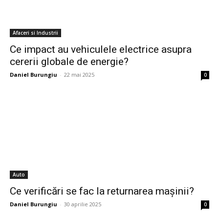
Afaceri si Industrii
Ce impact au vehiculele electrice asupra
cererii globale de energie?
Daniel Burungiu
-
22 mai 2025
0
Auto
Ce verificări se fac la returnarea mașinii?
Daniel Burungiu
-
30 aprilie 2025
0