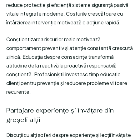
reduce protecție și eficiență sisteme siguranță pasivă
vitale integrate moderne. Costurile crescătoare cu
întârzierea intervenție motivează o acțiune rapidă.
Conștientizarea riscurilor reale motivează
comportament preventiv și atenție constantă crescută
zilnică. Educația despre consecințe transformă
atitudine de la reactivă la proactivă responsabilă
conștientă. Profesioniștii investesc timp educație
clienți pentru prevenție și reducere probleme viitoare
recurente.
Partajare experiențe și învățare din
greșeli alții
Discuții cu alți șoferi despre experiențe și lecții învățate