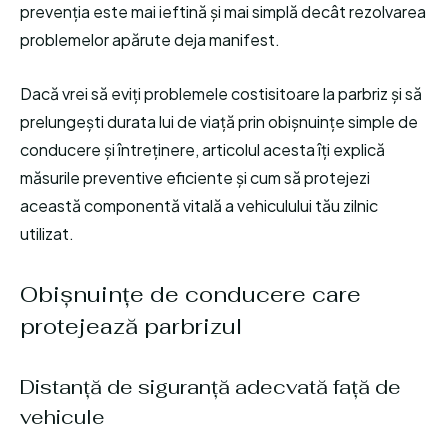
prevenția este mai ieftină și mai simplă decât rezolvarea
problemelor apărute deja manifest.
Dacă vrei să eviți problemele costisitoare la parbriz și să
prelungești durata lui de viață prin obișnuințe simple de
conducere și întreținere, articolul acesta îți explică
măsurile preventive eficiente și cum să protejezi
această componentă vitală a vehiculului tău zilnic
utilizat.
Obișnuințe de conducere care
protejează parbrizul
Distanță de siguranță adecvată față de
vehicule