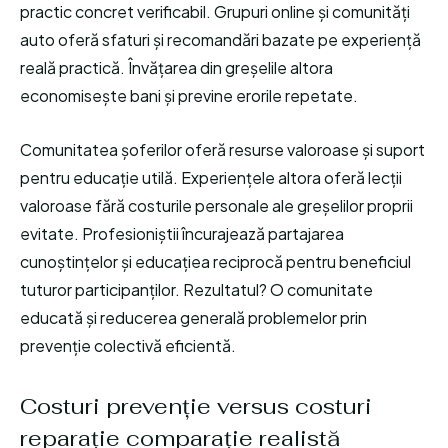
practic concret verificabil. Grupuri online și comunități
auto oferă sfaturi și recomandări bazate pe experiență
reală practică. Învățarea din greșelile altora
economisește bani și previne erorile repetate.
Comunitatea șoferilor oferă resurse valoroase și suport
pentru educație utilă. Experiențele altora oferă lecții
valoroase fără costurile personale ale greșelilor proprii
evitate. Profesioniștii încurajează partajarea
cunoștințelor și educațiea reciprocă pentru beneficiul
tuturor participanților. Rezultatul? O comunitate
educată și reducerea generală problemelor prin
prevenție colectivă eficientă.
Costuri prevenție versus costuri
reparație comparație realistă