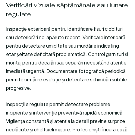
Verificări vizuale săptămânale sau lunare
regulate
Inspecție exterioară pentru identificare fisuri ciobituri
sau deteriorări noi apărute recent. Verificare interioară
pentru detectare umiditate sau murdărie indicating
etanșeitate deficitară problematică. Control garnituri și
montaj pentru decalări sau separări necesitând atenție
imediată urgentă. Documentare fotografică periodică
permite urmărire evoluție și detectare schimbări subtile
progresive.
Inspecțiile regulate permit detectare probleme
incipiente și intervenție preventivă rapidă economică.
Vigilența constantă și atenția la detalii previne surprize
neplăcute și cheltuieli majore. Profesioniștii încurajează