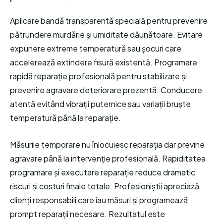
Aplicare bandă transparentă specială pentru prevenire
pătrundere murdărie și umiditate dăunătoare. Evitare
expunere extreme temperatură sau șocuri care
accelerează extindere fisură existentă. Programare
rapidă reparație profesională pentru stabilizare și
prevenire agravare deteriorare prezentă. Conducere
atentă evitând vibrații puternice sau variații bruște
temperatură până la reparație.
Măsurile temporare nu înlocuiesc reparația dar previne
agravare până la intervenție profesională. Rapiditatea
programare și executare reparație reduce dramatic
riscuri și costuri finale totale. Profesioniștii apreciază
clienți responsabili care iau măsuri și programează
prompt reparații necesare. Rezultatul este