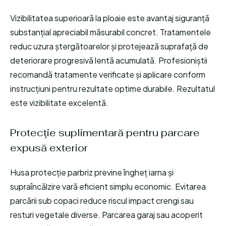
Vizibilitatea superioară la ploaie este avantaj siguranță
substanțial apreciabil măsurabil concret. Tratamentele
reduc uzura ștergătoarelor și protejează suprafață de
deteriorare progresivă lentă acumulată. Profesioniștii
recomandă tratamente verificate și aplicare conform
instrucțiuni pentru rezultate optime durabile. Rezultatul
este vizibilitate excelentă.
Protecție suplimentară pentru parcare
expusă exterior
Husa protecție parbriz previne îngheț iarna și
supraîncălzire vară eficient simplu economic. Evitarea
parcării sub copaci reduce riscul impact crengi sau
resturi vegetale diverse. Parcarea garaj sau acoperit