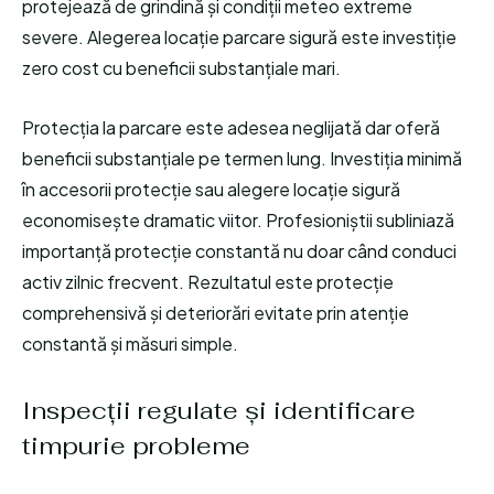
protejează de grindină și condiții meteo extreme
severe. Alegerea locație parcare sigură este investiție
zero cost cu beneficii substanțiale mari.
Protecția la parcare este adesea neglijată dar oferă
beneficii substanțiale pe termen lung. Investiția minimă
în accesorii protecție sau alegere locație sigură
economisește dramatic viitor. Profesioniștii subliniază
importanță protecție constantă nu doar când conduci
activ zilnic frecvent. Rezultatul este protecție
comprehensivă și deteriorări evitate prin atenție
constantă și măsuri simple.
Inspecții regulate și identificare
timpurie probleme