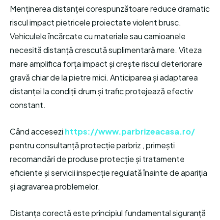
Menținerea distanței corespunzătoare reduce dramatic
riscul impact pietricele proiectate violent brusc.
Vehiculele încărcate cu materiale sau camioanele
necesită distanță crescută suplimentară mare. Viteza
mare amplifica forța impact și crește riscul deteriorare
gravă chiar de la pietre mici. Anticiparea și adaptarea
distanței la condiții drum și trafic protejează efectiv
constant.
Când accesezi
https://www.parbrizeacasa.ro/
pentru consultanță protecție parbriz , primești
recomandări de produse protecție și tratamente
eficiente și servicii inspecție regulată înainte de apariția
și agravarea problemelor.
Distanța corectă este principiul fundamental siguranță