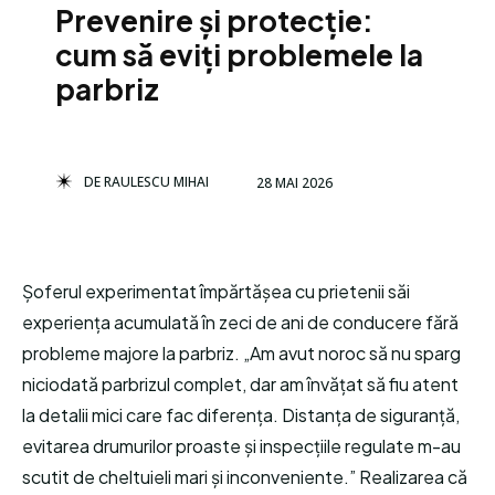
Prevenire și protecție:
cum să eviți problemele la
parbriz
DE
RAULESCU MIHAI
28 MAI 2026
Șoferul experimentat împărtășea cu prietenii săi
experiența acumulată în zeci de ani de conducere fără
probleme majore la parbriz. „Am avut noroc să nu sparg
niciodată parbrizul complet, dar am învățat să fiu atent
la detalii mici care fac diferența. Distanța de siguranță,
evitarea drumurilor proaste și inspecțiile regulate m-au
scutit de cheltuieli mari și inconveniente.” Realizarea că