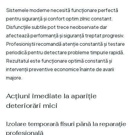
Sistemele moderne necesită funcționare perfectă
pentru siguranță și confort optim zilnic constant.
Disfuncțiile subtile pot trece neobservate dar
afectează performanță și siguranță treptat progresiv.
Profesioniștii recomandă atenție constantă și testare
periodică pentru detectare probleme timpurie rapidă.
Rezultatul este funcționare optimă constantă și
intervenții preventive economice înainte de avarii
majore.
Acțiuni imediate la apariție
deteriorări mici
Izolare temporară fisuri până la reparație
profesională