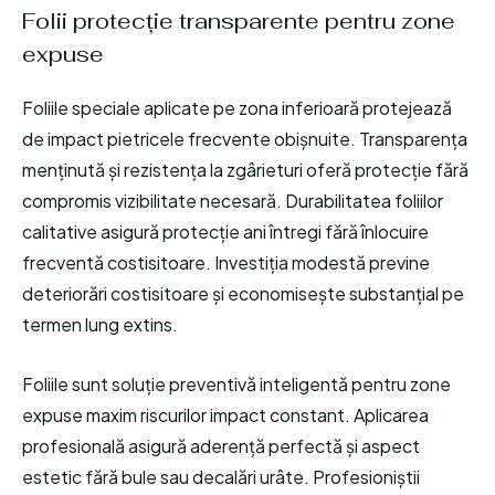
Folii protecție transparente pentru zone
expuse
Foliile speciale aplicate pe zona inferioară protejează
de impact pietricele frecvente obișnuite. Transparența
menținută și rezistența la zgârieturi oferă protecție fără
compromis vizibilitate necesară. Durabilitatea foliilor
calitative asigură protecție ani întregi fără înlocuire
frecventă costisitoare. Investiția modestă previne
deteriorări costisitoare și economisește substanțial pe
termen lung extins.
Foliile sunt soluție preventivă inteligentă pentru zone
expuse maxim riscurilor impact constant. Aplicarea
profesională asigură aderență perfectă și aspect
estetic fără bule sau decalări urâte. Profesioniștii