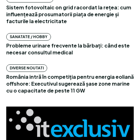
Sistem fotovoltaic on grid racordat la rețea: cum
influențează prosumatorii piața de energie și
facturile la electricitate
SANATATE / HOBBY
Probleme urinare frecvente la bărbați: când este
necesar consultul medical
DIVERSE NOUTATI
România intră în competiția pentru energia eoliană
offshore: Executivul sugerează șase zone marine
cu o capacitate de peste 11 GW