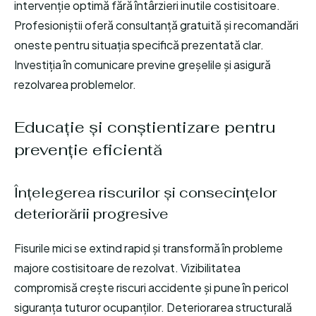
intervenție optimă fără întârzieri inutile costisitoare.
Profesioniștii oferă consultanță gratuită și recomandări
oneste pentru situația specifică prezentată clar.
Investiția în comunicare previne greșelile și asigură
rezolvarea problemelor.
Educație și conștientizare pentru
prevenție eficientă
Înțelegerea riscurilor și consecințelor
deteriorării progresive
Fisurile mici se extind rapid și transformă în probleme
majore costisitoare de rezolvat. Vizibilitatea
compromisă crește riscuri accidente și pune în pericol
siguranța tuturor ocupanților. Deteriorarea structurală