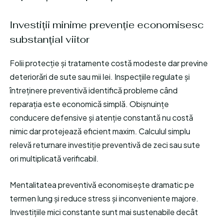
Investiții minime prevenție economisesc
substanțial viitor
Folii protecție și tratamente costă modeste dar previne
deteriorări de sute sau mii lei. Inspecțiile regulate și
întreținere preventivă identifică probleme când
reparația este economică simplă. Obișnuințe
conducere defensive și atenție constantă nu costă
nimic dar protejează eficient maxim. Calculul simplu
relevă returnare investiție preventivă de zeci sau sute
ori multiplicată verificabil.
Mentalitatea preventivă economisește dramatic pe
termen lung și reduce stress și inconveniente majore.
Investițiile mici constante sunt mai sustenabile decât