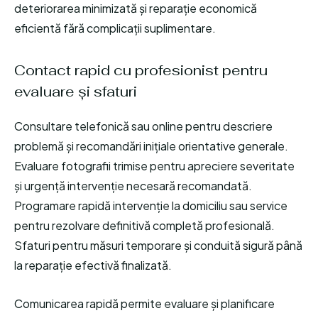
deteriorarea minimizată și reparație economică
eficientă fără complicații suplimentare.
Contact rapid cu profesionist pentru
evaluare și sfaturi
Consultare telefonică sau online pentru descriere
problemă și recomandări inițiale orientative generale.
Evaluare fotografii trimise pentru apreciere severitate
și urgență intervenție necesară recomandată.
Programare rapidă intervenție la domiciliu sau service
pentru rezolvare definitivă completă profesională.
Sfaturi pentru măsuri temporare și conduită sigură până
la reparație efectivă finalizată.
Comunicarea rapidă permite evaluare și planificare