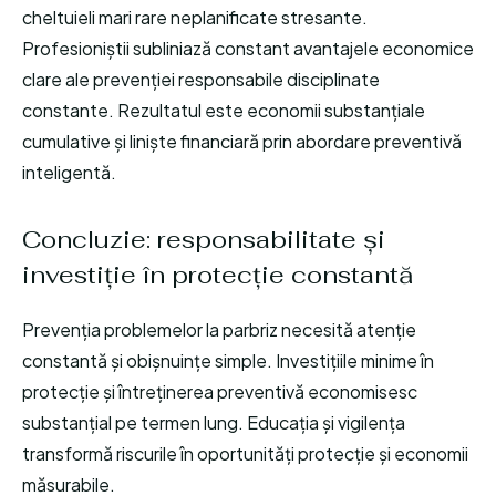
cheltuieli mari rare neplanificate stresante.
Profesioniștii subliniază constant avantajele economice
clare ale prevenției responsabile disciplinate
constante. Rezultatul este economii substanțiale
cumulative și liniște financiară prin abordare preventivă
inteligentă.
Concluzie: responsabilitate și
investiție în protecție constantă
Prevenția problemelor la parbriz necesită atenție
constantă și obișnuințe simple. Investițiile minime în
protecție și întreținerea preventivă economisesc
substanțial pe termen lung. Educația și vigilența
transformă riscurile în oportunități protecție și economii
măsurabile.