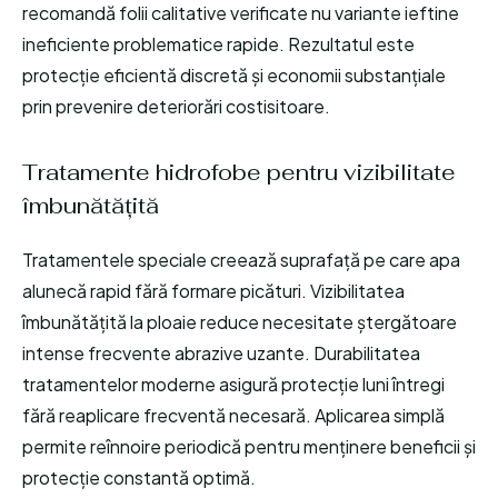
recomandă folii calitative verificate nu variante ieftine
ineficiente problematice rapide. Rezultatul este
protecție eficientă discretă și economii substanțiale
prin prevenire deteriorări costisitoare.
Tratamente hidrofobe pentru vizibilitate
îmbunătățită
Tratamentele speciale creează suprafață pe care apa
alunecă rapid fără formare picături. Vizibilitatea
îmbunătățită la ploaie reduce necesitate ștergătoare
intense frecvente abrazive uzante. Durabilitatea
tratamentelor moderne asigură protecție luni întregi
fără reaplicare frecventă necesară. Aplicarea simplă
permite reînnoire periodică pentru menținere beneficii și
protecție constantă optimă.