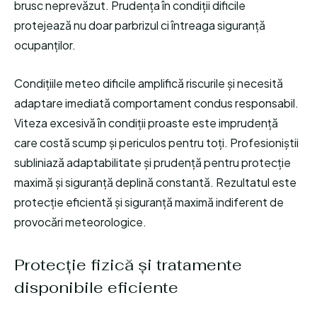
brusc neprevăzut. Prudența în condiții dificile
protejează nu doar parbrizul ci întreaga siguranță
ocupanților.
Condițiile meteo dificile amplifică riscurile și necesită
adaptare imediată comportament condus responsabil.
Viteza excesivă în condiții proaste este imprudență
care costă scump și periculos pentru toți. Profesioniștii
subliniază adaptabilitate și prudență pentru protecție
maximă și siguranță deplină constantă. Rezultatul este
protecție eficientă și siguranță maximă indiferent de
provocări meteorologice.
Protecție fizică și tratamente
disponibile eficiente