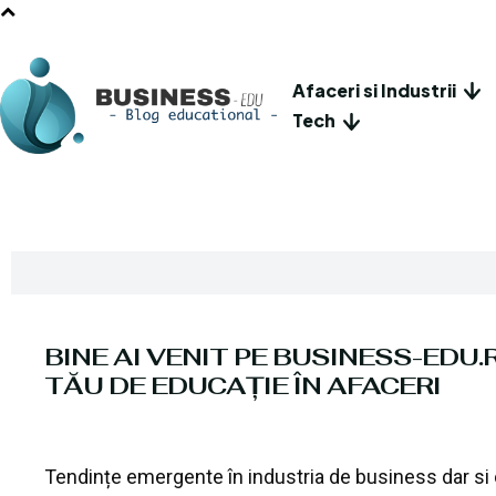
Afaceri si Industrii
Tech
BINE AI VENIT PE BUSINESS-EDU.
TĂU DE EDUCAȚIE ÎN AFACERI
Tendințe emergente în industria de business dar si c