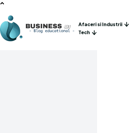
Afaceri si Industrii
Tech