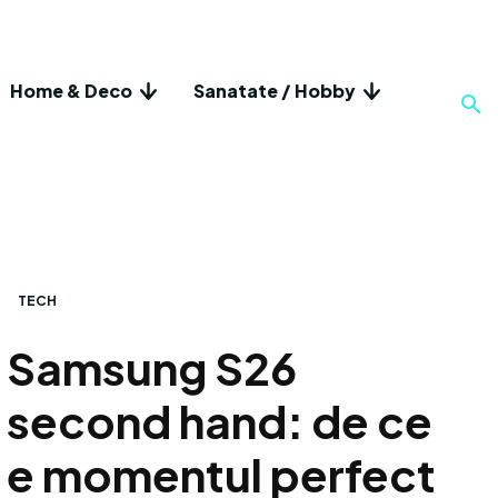
Home & Deco
Sanatate / Hobby
TECH
Samsung S26
second hand: de ce
e momentul perfect