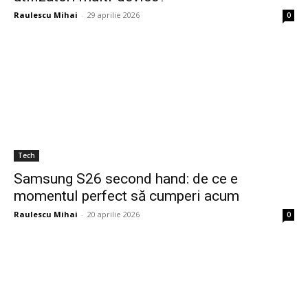
Raulescu Mihai
-
29 aprilie 2026
0
Tech
Samsung S26 second hand: de ce e
momentul perfect să cumperi acum
Raulescu Mihai
-
20 aprilie 2026
0