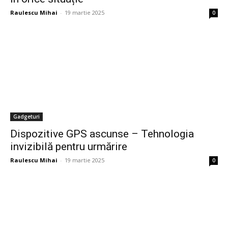
Raulescu Mihai
-
19 martie 2025
0
Gadgeturi
Dispozitive GPS ascunse – Tehnologia
invizibilă pentru urmărire
Raulescu Mihai
-
19 martie 2025
0