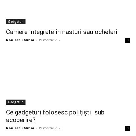
Gadgeturi
Camere integrate în nasturi sau ochelari
Raulescu Mihai
-
19 martie 2025
0
Gadgeturi
Ce gadgeturi folosesc polițiștii sub
acoperire?
Raulescu Mihai
-
19 martie 2025
0