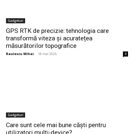
Gadgeturi
GPS RTK de precizie: tehnologia care
transformă viteza și acuratețea
măsurătorilor topografice
Raulescu Mihai
-
18 mai 2026
0
Gadgeturi
Care sunt cele mai bune căști pentru
utilizatori multi-device?