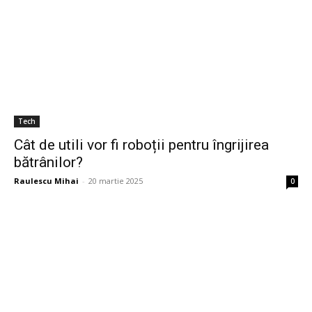
Tech
Cât de utili vor fi roboții pentru îngrijirea
bătrânilor?
Raulescu Mihai
-
20 martie 2025
0