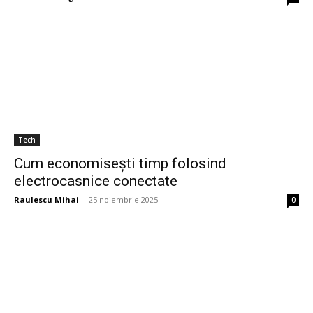
Tech
Cum economisești timp folosind
electrocasnice conectate
Raulescu Mihai
-
25 noiembrie 2025
0