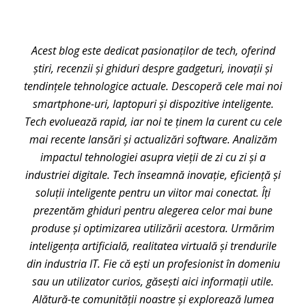
Acest blog este dedicat pasionaților de tech, oferind
știri, recenzii și ghiduri despre gadgeturi, inovații și
tendințele tehnologice actuale. Descoperă cele mai noi
smartphone-uri, laptopuri și dispozitive inteligente.
Tech evoluează rapid, iar noi te ținem la curent cu cele
mai recente lansări și actualizări software. Analizăm
impactul tehnologiei asupra vieții de zi cu zi și a
industriei digitale. Tech înseamnă inovație, eficiență și
soluții inteligente pentru un viitor mai conectat. Îți
prezentăm ghiduri pentru alegerea celor mai bune
produse și optimizarea utilizării acestora. Urmărim
inteligența artificială, realitatea virtuală și trendurile
din industria IT. Fie că ești un profesionist în domeniu
sau un utilizator curios, găsești aici informații utile.
Alătură-te comunității noastre și explorează lumea