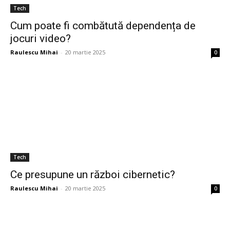
Tech
Cum poate fi combătută dependența de
jocuri video?
Raulescu Mihai
-
20 martie 2025
0
Tech
Ce presupune un război cibernetic?
Raulescu Mihai
-
20 martie 2025
0