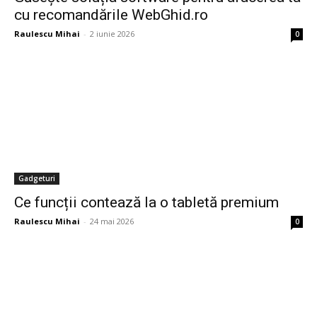
cu recomandările WebGhid.ro
Raulescu Mihai
-
2 iunie 2026
0
Gadgeturi
Ce funcții contează la o tabletă premium
Raulescu Mihai
-
24 mai 2026
0