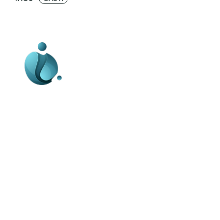
Business-edu.ro un site de știri / blog de
noutăți, dedicat diseminării de informații
și actualități. Acesta oferă articole,
reportaje și analize pe teme diverse, de
la evenimente curente la subiecte
specifice de interes. Este un spațiu
digital pentru informare și educație.