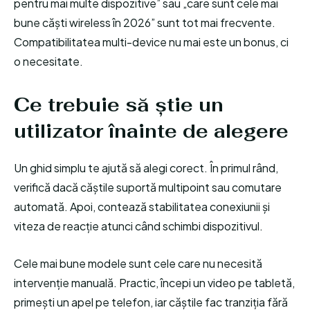
pentru mai multe dispozitive” sau „care sunt cele mai
bune căști wireless în 2026” sunt tot mai frecvente.
Compatibilitatea multi-device nu mai este un bonus, ci
o necesitate.
Ce trebuie să știe un
utilizator înainte de alegere
Un ghid simplu te ajută să alegi corect. În primul rând,
verifică dacă căștile suportă multipoint sau comutare
automată. Apoi, contează stabilitatea conexiunii și
viteza de reacție atunci când schimbi dispozitivul.
Cele mai bune modele sunt cele care nu necesită
intervenție manuală. Practic, începi un video pe tabletă,
primești un apel pe telefon, iar căștile fac tranziția fără