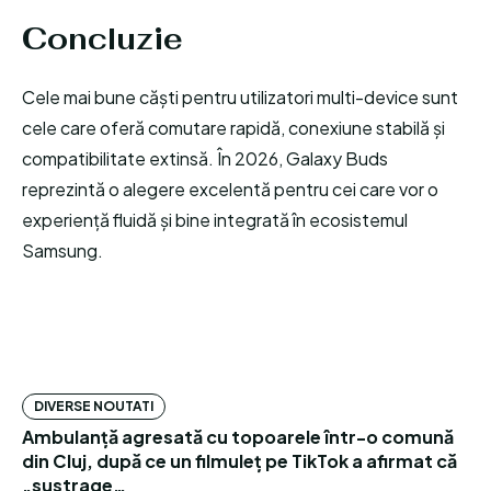
Concluzie
Cele mai bune căști pentru utilizatori multi-device sunt
cele care oferă comutare rapidă, conexiune stabilă și
compatibilitate extinsă. În 2026, Galaxy Buds
reprezintă o alegere excelentă pentru cei care vor o
experiență fluidă și bine integrată în ecosistemul
Samsung.
DIVERSE NOUTATI
Ambulanță agresată cu topoarele într-o comună
din Cluj, după ce un filmuleț pe TikTok a afirmat că
„sustrage…