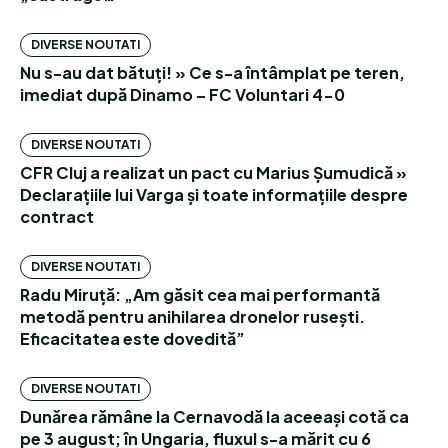
DIVERSE NOUTATI
Nu s-au dat bătuți! » Ce s-a întâmplat pe teren,
imediat după Dinamo – FC Voluntari 4-0
DIVERSE NOUTATI
CFR Cluj a realizat un pact cu Marius Șumudică »
Declarațiile lui Varga și toate informațiile despre
contract
DIVERSE NOUTATI
Radu Miruță: „Am găsit cea mai performantă
metodă pentru anihilarea dronelor rusești.
Eficacitatea este dovedită”
DIVERSE NOUTATI
Dunărea rămâne la Cernavodă la aceeași cotă ca
pe 3 august; în Ungaria, fluxul s-a mărit cu 6