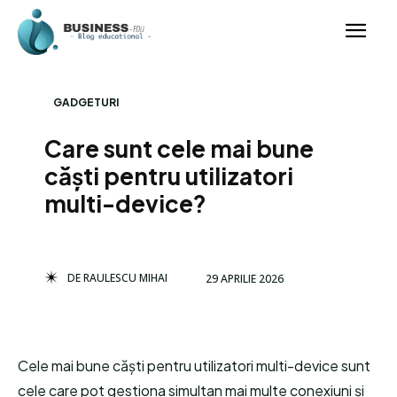
GADGETURI
Care sunt cele mai bune
căști pentru utilizatori
multi-device?
DE
RAULESCU MIHAI
29 APRILIE 2026
Cele mai bune căști pentru utilizatori multi-device sunt
cele care pot gestiona simultan mai multe conexiuni și