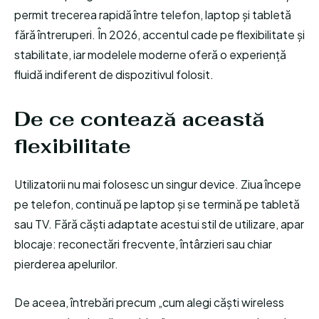
permit trecerea rapidă între telefon, laptop și tabletă
fără întreruperi. În 2026, accentul cade pe flexibilitate și
stabilitate, iar modelele moderne oferă o experiență
fluidă indiferent de dispozitivul folosit.
De ce contează această
flexibilitate
Utilizatorii nu mai folosesc un singur device. Ziua începe
pe telefon, continuă pe laptop și se termină pe tabletă
sau TV. Fără căști adaptate acestui stil de utilizare, apar
blocaje: reconectări frecvente, întârzieri sau chiar
pierderea apelurilor.
De aceea, întrebări precum „cum alegi căști wireless