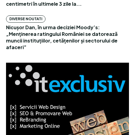
centimetri în ultimele 3 zile la...
DIVERSE NOUTATI
Nicușor Dan, în urma deciziei Moody’s:
„Menținerea ratingului României se datorează
muncii instituțiilor, cetățenilor și sectorului de
afaceri”