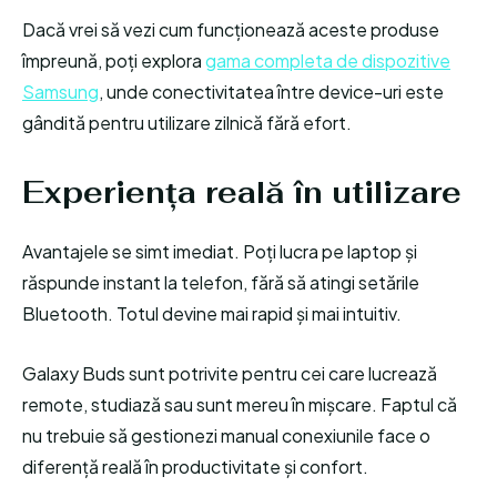
Dacă vrei să vezi cum funcționează aceste produse
împreună, poți explora
gama complet
a
de dispozitive
Samsung
, unde conectivitatea între device-uri este
gândită pentru utilizare zilnică fără efort.
Experiența reală în utilizare
Avantajele se simt imediat. Poți lucra pe laptop și
răspunde instant la telefon, fără să atingi setările
Bluetooth. Totul devine mai rapid și mai intuitiv.
Galaxy Buds sunt potrivite pentru cei care lucrează
remote, studiază sau sunt mereu în mișcare. Faptul că
nu trebuie să gestionezi manual conexiunile face o
diferență reală în productivitate și confort.