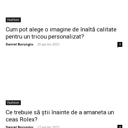
Fashion
Cum pot alege o imagine de înaltă calitate
pentru un tricou personalizat?
Daniel Burungiu
-
29 aprilie 2025
0
Fashion
Ce trebuie să știi înainte de a amaneta un
ceas Rolex?
Daniel Burungiu
-
27 aprilie 2025
0