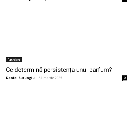
Fashion
Ce determină persistența unui parfum?
Daniel Burungiu
-
31 martie 2025
0