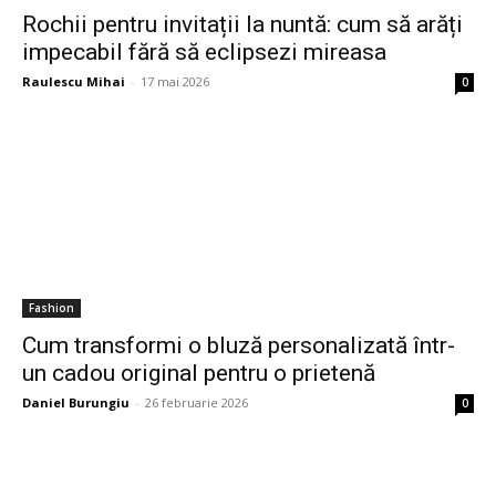
Rochii pentru invitații la nuntă: cum să arăți
impecabil fără să eclipsezi mireasa
Raulescu Mihai
-
17 mai 2026
0
Fashion
Cum transformi o bluză personalizată într-
un cadou original pentru o prietenă
Daniel Burungiu
-
26 februarie 2026
0