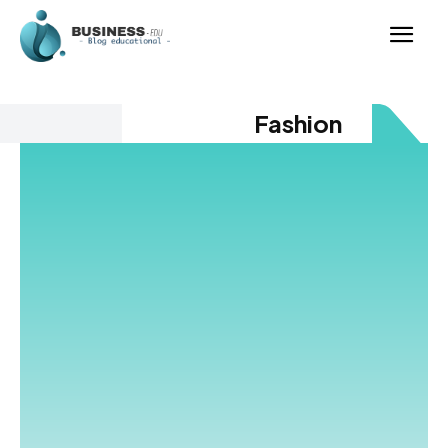
Fashion
Acest blog este locul ideal pentru pasionații de modă,
tendințe și stil personal. Descoperă cele mai noi
colecții, sfaturi vestimentare și inspirație din lumea
modei. Fashion înseamnă expresie, creativitate și
atitudine, iar noi te ajutăm să îți definești stilul unic.
Analizăm trendurile sezonului, propunem combinații
vestimentare și explorăm influențele marilor
designeri. Fie că iubești moda casual, elegantă sau
streetwear, vei găsi aici ghiduri practice. Fashion nu
este doar despre haine, ci și despre încredere și
autenticitate. Îți prezentăm trucuri pentru un look