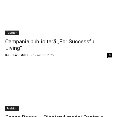
Fashion
Campania publicitară „For Successful
Living”
Raulescu Mihai
-
17 martie 2025
0
Fashion