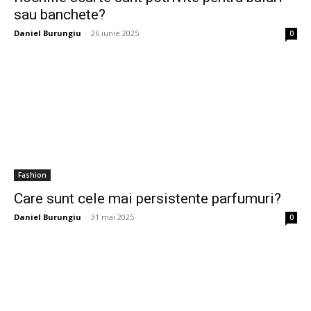
sau banchete?
Daniel Burungiu
-
26 iunie 2025
0
Fashion
Care sunt cele mai persistente parfumuri?
Daniel Burungiu
-
31 mai 2025
0