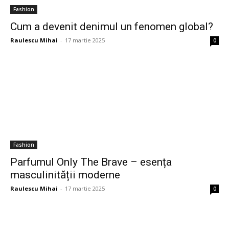
Fashion
Cum a devenit denimul un fenomen global?
Raulescu Mihai
-
17 martie 2025
0
Fashion
Parfumul Only The Brave – esența
masculinității moderne
Raulescu Mihai
-
17 martie 2025
0