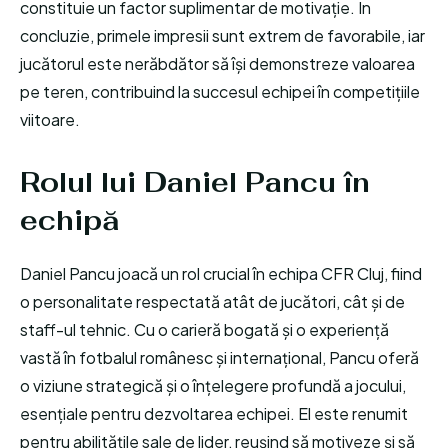
constituie un factor suplimentar de motivație. În
concluzie, primele impresii sunt extrem de favorabile, iar
jucătorul este nerăbdător să își demonstreze valoarea
pe teren, contribuind la succesul echipei în competițiile
viitoare.
Rolul lui Daniel Pancu în
echipă
Daniel Pancu joacă un rol crucial în echipa CFR Cluj, fiind
o personalitate respectată atât de jucători, cât și de
staff-ul tehnic. Cu o carieră bogată și o experiență
vastă în fotbalul românesc și internațional, Pancu oferă
o viziune strategică și o înțelegere profundă a jocului,
esențiale pentru dezvoltarea echipei. El este renumit
pentru abilitățile sale de lider, reușind să motiveze și să