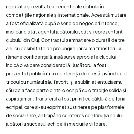
reputația și rezultatele recente ale clubului în
competițiile naționale și internaționale. Această mutare
a fost oficializată după o serie de negocieri intense,
implicând atât agentul jucătorului, cât și reprezentanții
clubului din Cluj. Contractul semnat are o durată de trei
ani, cu posibilitate de prelungire, iar suma transferului
rămâne confidențială, însă surse apropiate clubului
indică o valoare considerabilă. Jucătorul a fost
prezentat public într-o conferință de presă, având pe el
tricoul cu numărul său favorit, și a subliniat entuziasmul
său de a face parte dintr-o echipă cu o tradiție solidă și
aspirații mari. Transferul a fost primit cu căldură de fanii
echipei, care și-au exprimat susținerea pe platformele
de socializare, anticipând cu interes contribuția noului
jucător la succesul echipei în meciurile viitoare.