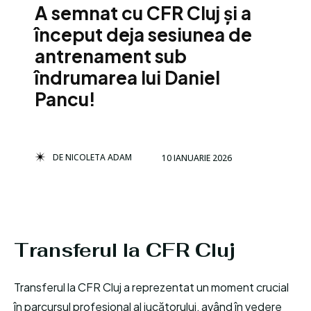
A semnat cu CFR Cluj și a
început deja sesiunea de
antrenament sub
îndrumarea lui Daniel
Pancu!
DE
NICOLETA ADAM
10 IANUARIE 2026
Transferul la CFR Cluj
Transferul la CFR Cluj a reprezentat un moment crucial
în parcursul profesional al jucătorului, având în vedere