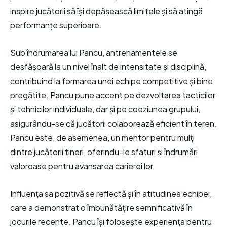
inspire jucătorii să își depășească limitele și să atingă
performanțe superioare.
Sub îndrumarea lui Pancu, antrenamentele se
desfășoară la un nivel înalt de intensitate și disciplină,
contribuind la formarea unei echipe competitive și bine
pregătite. Pancu pune accent pe dezvoltarea tacticilor
și tehnicilor individuale, dar și pe coeziunea grupului,
asigurându-se că jucătorii colaborează eficient în teren.
Pancu este, de asemenea, un mentor pentru mulți
dintre jucătorii tineri, oferindu-le sfaturi și îndrumări
valoroase pentru avansarea carierei lor.
Influența sa pozitivă se reflectă și în atitudinea echipei,
care a demonstrat o îmbunătățire semnificativă în
jocurile recente. Pancu își folosește experiența pentru