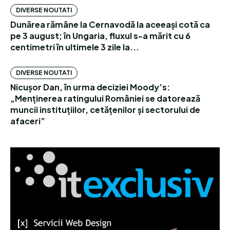
DIVERSE NOUTATI
Dunărea rămâne la Cernavodă la aceeași cotă ca
pe 3 august; în Ungaria, fluxul s-a mărit cu 6
centimetri în ultimele 3 zile la...
DIVERSE NOUTATI
Nicușor Dan, în urma deciziei Moody’s:
„Menținerea ratingului României se datorează
muncii instituțiilor, cetățenilor și sectorului de
afaceri”