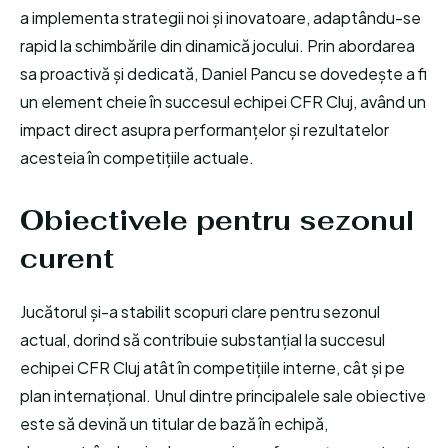
a implementa strategii noi și inovatoare, adaptându-se
rapid la schimbările din dinamică jocului. Prin abordarea
sa proactivă și dedicată, Daniel Pancu se dovedește a fi
un element cheie în succesul echipei CFR Cluj, având un
impact direct asupra performanțelor și rezultatelor
acesteia în competițiile actuale.
Obiectivele pentru sezonul
curent
Jucătorul și-a stabilit scopuri clare pentru sezonul
actual, dorind să contribuie substanțial la succesul
echipei CFR Cluj atât în competițiile interne, cât și pe
plan internațional. Unul dintre principalele sale obiective
este să devină un titular de bază în echipă,