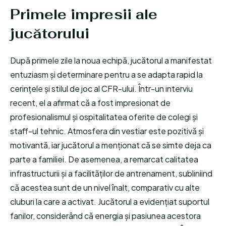
Primele impresii ale
jucătorului
După primele zile la noua echipă, jucătorul a manifestat
entuziasm și determinare pentru a se adapta rapid la
cerințele și stilul de joc al CFR-ului. Într-un interviu
recent, el a afirmat că a fost impresionat de
profesionalismul și ospitalitatea oferite de colegi și
staff-ul tehnic. Atmosfera din vestiar este pozitivă și
motivantă, iar jucătorul a menționat că se simte deja ca
parte a familiei. De asemenea, a remarcat calitatea
infrastructurii și a facilităților de antrenament, subliniind
că acestea sunt de un nivel înalt, comparativ cu alte
cluburi la care a activat. Jucătorul a evidențiat suportul
fanilor, considerând că energia și pasiunea acestora