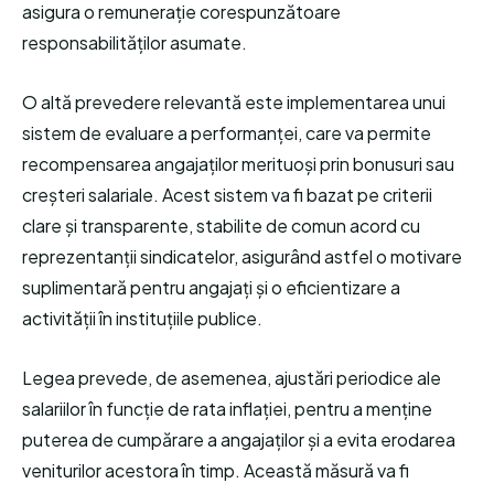
asigura o remunerație corespunzătoare
responsabilităților asumate.
O altă prevedere relevantă este implementarea unui
sistem de evaluare a performanței, care va permite
recompensarea angajaților merituoși prin bonusuri sau
creșteri salariale. Acest sistem va fi bazat pe criterii
clare și transparente, stabilite de comun acord cu
reprezentanții sindicatelor, asigurând astfel o motivare
suplimentară pentru angajați și o eficientizare a
activității în instituțiile publice.
Legea prevede, de asemenea, ajustări periodice ale
salariilor în funcție de rata inflației, pentru a menține
puterea de cumpărare a angajaților și a evita erodarea
veniturilor acestora în timp. Această măsură va fi