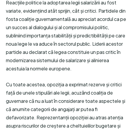
Reacțiile politice la adoptarea legii salarizării au fost
variate, evidențiind atât sprijin, cât și critici. Partidele din
fosta coaliție guvernamentală au apreciat acordul ca pe
un succes al dialogului și al compromisului politic,
subliniind importanța stabilității și predictibilității pe care
noua lege le va aduce în sectorul public. Liderii acestor
partide au declarat că legea constituie un pas critic în
modernizarea sistemului de salarizare și alinierea
acestuia la normele europene.
Cu toate acestea, opoziția a exprimat rezerve și critici
față de unele stipulări ale legii, acuzând coaliția de
guvernare că nu a luat în considerare toate aspectele și
că anumite categorii de angajați ar putea fi
defavorizate. Reprezentanții opoziției au atras atenția
asupra riscurilor de creștere a cheltuielilor bugetare și