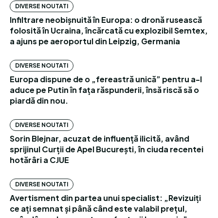
DIVERSE NOUTATI
Infiltrare neobișnuită în Europa: o dronă rusească
folosită în Ucraina, încărcată cu explozibil Semtex,
a ajuns pe aeroportul din Leipzig, Germania
DIVERSE NOUTATI
Europa dispune de o „fereastră unică” pentru a-l
aduce pe Putin în fața răspunderii, însă riscă să o
piardă din nou.
DIVERSE NOUTATI
Sorin Blejnar, acuzat de influență ilicită, având
sprijinul Curții de Apel București, în ciuda recentei
hotărâri a CJUE
DIVERSE NOUTATI
Avertisment din partea unui specialist: „Revizuiți
ce ați semnat și până când este valabil prețul,