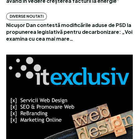
având în vedere creșterea facturii la energie”
DIVERSE NOUTATI
Nicușor Dan contestă modificările aduse de PSD la
propunerea legislativă pentru decarbonizare: „Voi
examina cu cea mai mare…