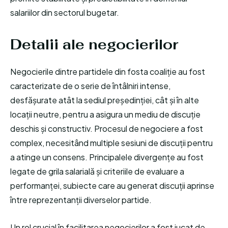
salariilor din sectorul bugetar.
Detalii ale negocierilor
Negocierile dintre partidele din fosta coaliție au fost
caracterizate de o serie de întâlniri intense,
desfășurate atât la sediul președinției, cât și în alte
locații neutre, pentru a asigura un mediu de discuție
deschis și constructiv. Procesul de negociere a fost
complex, necesitând multiple sesiuni de discuții pentru
a atinge un consens. Principalele divergențe au fost
legate de grila salarială și criteriile de evaluare a
performanței, subiecte care au generat discuții aprinse
între reprezentanții diverselor partide.
Un rol crucial în facilitarea negocierilor a fost jucat de