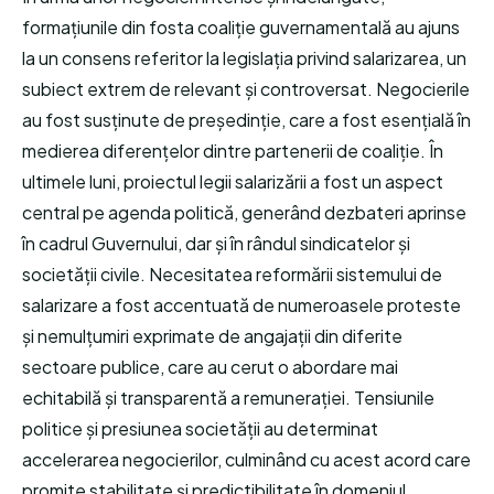
formațiunile din fosta coaliție guvernamentală au ajuns
la un consens referitor la legislația privind salarizarea, un
subiect extrem de relevant și controversat. Negocierile
au fost susținute de președinție, care a fost esențială în
medierea diferențelor dintre partenerii de coaliție. În
ultimele luni, proiectul legii salarizării a fost un aspect
central pe agenda politică, generând dezbateri aprinse
în cadrul Guvernului, dar și în rândul sindicatelor și
societății civile. Necesitatea reformării sistemului de
salarizare a fost accentuată de numeroasele proteste
și nemulțumiri exprimate de angajații din diferite
sectoare publice, care au cerut o abordare mai
echitabilă și transparentă a remunerației. Tensiunile
politice și presiunea societății au determinat
accelerarea negocierilor, culminând cu acest acord care
promite stabilitate și predictibilitate în domeniul