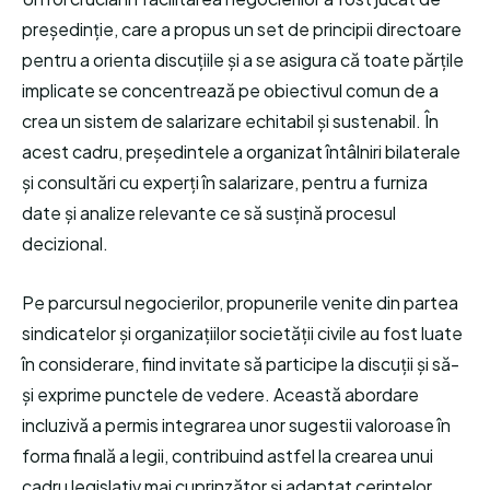
președinție, care a propus un set de principii directoare
pentru a orienta discuțiile și a se asigura că toate părțile
implicate se concentrează pe obiectivul comun de a
crea un sistem de salarizare echitabil și sustenabil. În
acest cadru, președintele a organizat întâlniri bilaterale
și consultări cu experți în salarizare, pentru a furniza
date și analize relevante ce să susțină procesul
decizional.
Pe parcursul negocierilor, propunerile venite din partea
sindicatelor și organizațiilor societății civile au fost luate
în considerare, fiind invitate să participe la discuții și să-
și exprime punctele de vedere. Această abordare
incluzivă a permis integrarea unor sugestii valoroase în
forma finală a legii, contribuind astfel la crearea unui
cadru legislativ mai cuprinzător și adaptat cerințelor