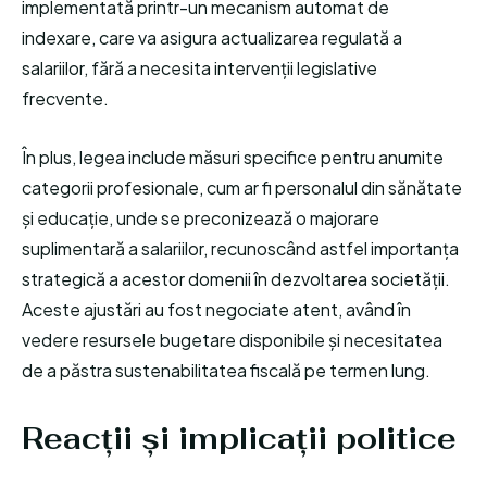
implementată printr-un mecanism automat de
indexare, care va asigura actualizarea regulată a
salariilor, fără a necesita intervenții legislative
frecvente.
În plus, legea include măsuri specifice pentru anumite
categorii profesionale, cum ar fi personalul din sănătate
și educație, unde se preconizează o majorare
suplimentară a salariilor, recunoscând astfel importanța
strategică a acestor domenii în dezvoltarea societății.
Aceste ajustări au fost negociate atent, având în
vedere resursele bugetare disponibile și necesitatea
de a păstra sustenabilitatea fiscală pe termen lung.
Reacții și implicații politice