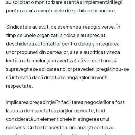
au solicitat o monitorizare atentă a implementării legii
pentru a evita eventualele dezechilibre financiare.
Sindicatele au avut, de asemenea, reacții diverse. În
timp ce unele organizații sindicale au apreciat
deschiderea autorităților pentru dialog și integrarea
unor propuneri din partea lor, altele au criticat viteza
lentă a reformelor și au avertizat că vor continua să
supravegheze aplicarea noilor prevederi, pregătindu-se
să intervină dacă drepturile angajaților nu vor fi
respectate.
Implicarea președinției în facilitarea negocierilor a fost
lăudată de majoritatea părților implicate, fiind
considerată un element cheie în atingerea unui
consens. Cu toate acestea, unii analiști politici au