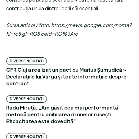
contribuția unuia dintre liderii săi esențiali.
Sursa articol / foto: https://news.google.com/home?
hl=ro&gl=RO&ceid=RO%3Aro
DIVERSE NOUTATI
CFR Cluj a realizat un pact cu Marius Șumudică »
Declarațiile lui Varga și toate informațiile despre
contract
DIVERSE NOUTATI
Radu Miruță: „Am găsit cea mai performantă
metodă pentru anihilarea dronelor rusești.
Eficacitatea este dovedită”
DIVERSE NOUTATI