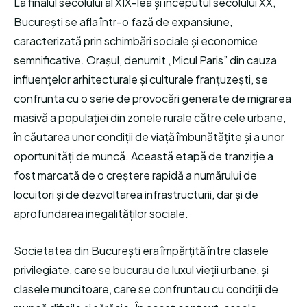
La finalul secolului al XIX-lea și începutul secolului XX,
București se afla într-o fază de expansiune,
caracterizată prin schimbări sociale și economice
semnificative. Orașul, denumit „Micul Paris” din cauza
influențelor arhitecturale și culturale franțuzești, se
confrunta cu o serie de provocări generate de migrarea
masivă a populației din zonele rurale către cele urbane,
în căutarea unor condiții de viață îmbunătățite și a unor
oportunități de muncă. Această etapă de tranziție a
fost marcată de o creștere rapidă a numărului de
locuitori și de dezvoltarea infrastructurii, dar și de
aprofundarea inegalităților sociale.
Societatea din București era împărțită între clasele
privilegiate, care se bucurau de luxul vieții urbane, și
clasele muncitoare, care se confruntau cu condiții de