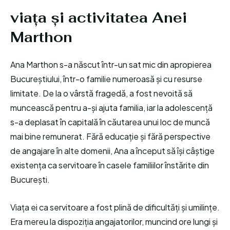
viața și activitatea Anei
Marthon
Ana Marthon s-a născut într-un sat mic din apropierea
Bucureștiului, într-o familie numeroasă și cu resurse
limitate. De la o vârstă fragedă, a fost nevoită să
muncească pentru a-și ajuta familia, iar la adolescență
s-a deplasat în capitală în căutarea unui loc de muncă
mai bine remunerat. Fără educație și fără perspective
de angajare în alte domenii, Ana a început să își câștige
existența ca servitoare în casele familiilor înstărite din
București.
Viața ei ca servitoare a fost plină de dificultăți și umilințe.
Era mereu la dispoziția angajatorilor, muncind ore lungi și