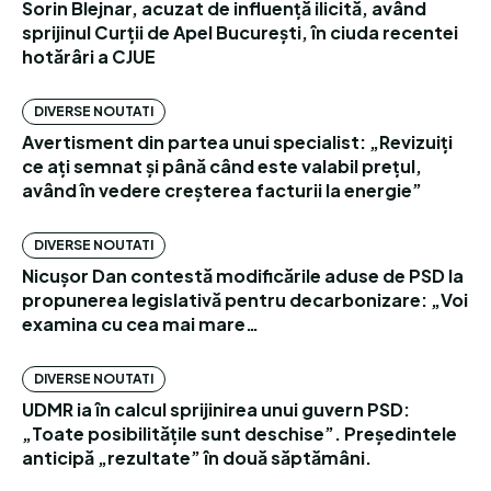
Sorin Blejnar, acuzat de influență ilicită, având
sprijinul Curții de Apel București, în ciuda recentei
hotărâri a CJUE
DIVERSE NOUTATI
Avertisment din partea unui specialist: „Revizuiți
ce ați semnat și până când este valabil prețul,
având în vedere creșterea facturii la energie”
DIVERSE NOUTATI
Nicușor Dan contestă modificările aduse de PSD la
propunerea legislativă pentru decarbonizare: „Voi
examina cu cea mai mare…
DIVERSE NOUTATI
UDMR ia în calcul sprijinirea unui guvern PSD:
„Toate posibilitățile sunt deschise”. Președintele
anticipă „rezultate” în două săptămâni.