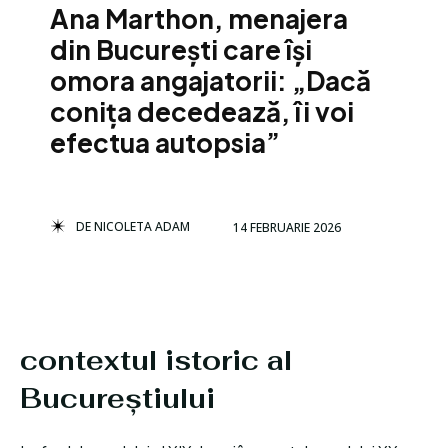
Ana Marthon, menajera
din București care își
omora angajatorii: „Dacă
conița decedează, îi voi
efectua autopsia”
DE
NICOLETA ADAM
14 FEBRUARIE 2026
contextul istoric al
Bucureștiului