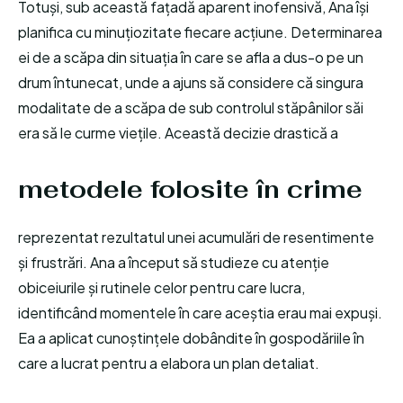
Totuși, sub această fațadă aparent inofensivă, Ana își
planifica cu minuțiozitate fiecare acțiune. Determinarea
ei de a scăpa din situația în care se afla a dus-o pe un
drum întunecat, unde a ajuns să considere că singura
modalitate de a scăpa de sub controlul stăpânilor săi
era să le curme viețile. Această decizie drastică a
metodele folosite în crime
reprezentat rezultatul unei acumulări de resentimente
și frustrări. Ana a început să studieze cu atenție
obiceiurile și rutinele celor pentru care lucra,
identificând momentele în care aceștia erau mai expuși.
Ea a aplicat cunoștințele dobândite în gospodăriile în
care a lucrat pentru a elabora un plan detaliat.