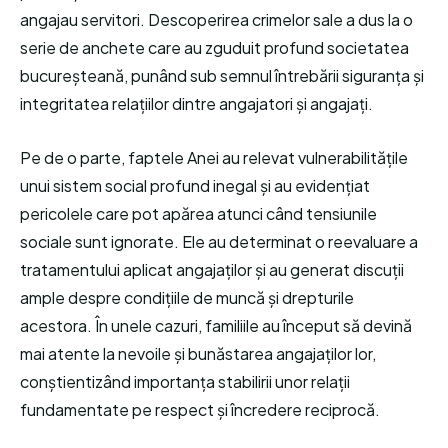
angajau servitori. Descoperirea crimelor sale a dus la o
serie de anchete care au zguduit profund societatea
bucureșteană, punând sub semnul întrebării siguranța și
integritatea relațiilor dintre angajatori și angajați.
Pe de o parte, faptele Anei au relevat vulnerabilitățile
unui sistem social profund inegal și au evidențiat
pericolele care pot apărea atunci când tensiunile
sociale sunt ignorate. Ele au determinat o reevaluare a
tratamentului aplicat angajaților și au generat discuții
ample despre condițiile de muncă și drepturile
acestora. În unele cazuri, familiile au început să devină
mai atente la nevoile și bunăstarea angajaților lor,
conștientizând importanța stabilirii unor relații
fundamentate pe respect și încredere reciprocă.