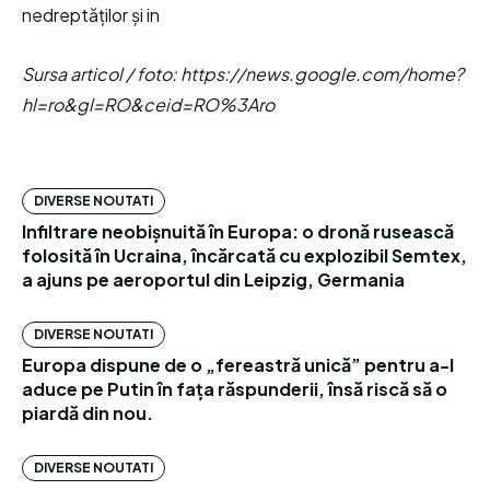
nedreptăților și in
Sursa articol / foto: https://news.google.com/home?
hl=ro&gl=RO&ceid=RO%3Aro
DIVERSE NOUTATI
Infiltrare neobișnuită în Europa: o dronă rusească
folosită în Ucraina, încărcată cu explozibil Semtex,
a ajuns pe aeroportul din Leipzig, Germania
DIVERSE NOUTATI
Europa dispune de o „fereastră unică” pentru a-l
aduce pe Putin în fața răspunderii, însă riscă să o
piardă din nou.
DIVERSE NOUTATI