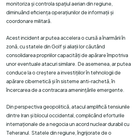
monitoriza și controla spațiul aerian din regiune,
diminuând eficiența operațiunilor de informații și
coordonare militară.
Acest incident ar putea accelera o cursă a înarmării în
zonă, cu statele din Golf și aliații lor căutând
consolidarea propriilor capacități de apărare împotriva
unor eventuale atacuri similare. De asemenea, ar putea
conduce la o creștere a investițiilor în tehnologii de
apărare cibernetică și în sisteme anti-rachetă, în
încercarea de a contracara amenințările emergente.
Din perspectiva geopolitică, atacul amplifică tensiunile
dintre Iran și blocul occidental, complicând eforturile
internaționale de a negocia un acord nuclear durabil cu
Teheranul. Statele din regiune, îngrijorate de o