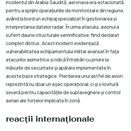
incidentul din Arabia Saudită, aeronava era estacionată
pentru a sprijini operațiunile de monitorizare din regiune,
având la bord un echipaj specializat în gestionarea și
interpretarea datelor radar. În urma atacului, avionul a
suferit daune structurale semnificative, fiind declarat
complet distrus. Acest incident evidențiază
vulnerabilitatea echipamentului militar avansat în fața
atacurilor asimetrice și ridică întrebări cu privire la
măsurile de securitate și apărare implementate în
aceste baze strategice. Pierderea unui astfel de avion
reprezintă nu doar un eșec operațional, ci și o lovitură
severă pentru capacitățile de supraveghere și control
aerian ale forțelor implicate în zonă.
reacții internaționale