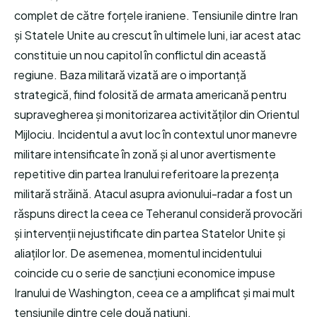
complet de către forțele iraniene. Tensiunile dintre Iran
și Statele Unite au crescut în ultimele luni, iar acest atac
constituie un nou capitol în conflictul din această
regiune. Baza militară vizată are o importanță
strategică, fiind folosită de armata americană pentru
supravegherea și monitorizarea activităților din Orientul
Mijlociu. Incidentul a avut loc în contextul unor manevre
militare intensificate în zonă și al unor avertismente
repetitive din partea Iranului referitoare la prezența
militară străină. Atacul asupra avionului-radar a fost un
răspuns direct la ceea ce Teheranul consideră provocări
și intervenții nejustificate din partea Statelor Unite și
aliaților lor. De asemenea, momentul incidentului
coincide cu o serie de sancțiuni economice impuse
Iranului de Washington, ceea ce a amplificat și mai mult
tensiunile dintre cele două națiuni.