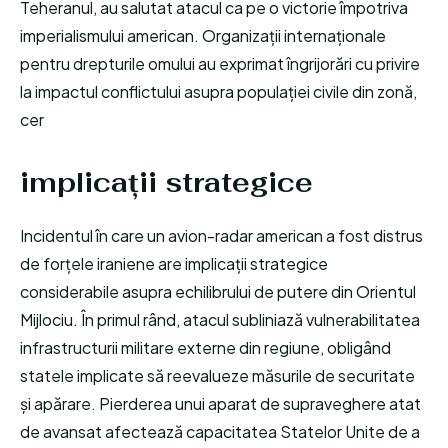
Teheranul, au salutat atacul ca pe o victorie împotriva
imperialismului american. Organizații internaționale
pentru drepturile omului au exprimat îngrijorări cu privire
la impactul conflictului asupra populației civile din zonă,
cer
implicații strategice
Incidentul în care un avion-radar american a fost distrus
de forțele iraniene are implicații strategice
considerabile asupra echilibrului de putere din Orientul
Mijlociu. În primul rând, atacul subliniază vulnerabilitatea
infrastructurii militare externe din regiune, obligând
statele implicate să reevalueze măsurile de securitate
și apărare. Pierderea unui aparat de supraveghere atat
de avansat afectează capacitatea Statelor Unite de a