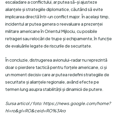
escaladare a conflictului, ar putea să-și ajusteze
alianțele și strategiile diplomatice, căutând să evite
implicarea directă într-un conflict major. În același timp,
incidentul ar putea genera o reevaluare a prezenței
militare americane în Orientul Mijlociu, cu posibile
retrageri sau relocări de trupe și echipamente, în funcție
de evaluările legate de riscurile de securitate.
În concluzie, distrugerea avionului-radar nu reprezintă
doar o pierdere tactică pentru forțele americane, ci și
un moment decisiv care ar putea redefini strategiile de
securitate și alianțele regionale, având efecte pe
termen lung asupra stabilității și dinamicii de putere.
Sursa articol / foto: https://news.google.com/home?
hl=ro&gl=RO&ceid=RO%3Aro