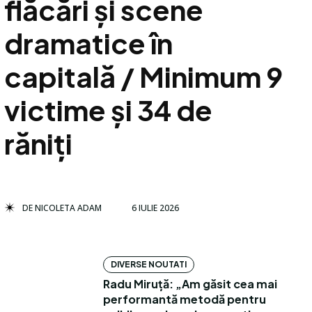
flăcări și scene
dramatice în
capitală / Minimum 9
victime și 34 de
răniți
DE
NICOLETA ADAM
6 IULIE 2026
DIVERSE NOUTATI
Radu Miruță: „Am găsit cea mai
performantă metodă pentru