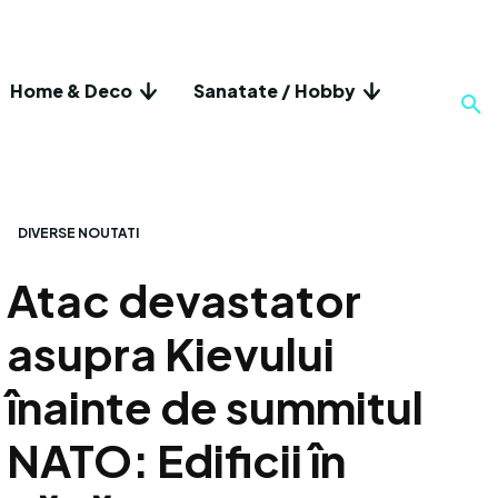
Home & Deco
Sanatate / Hobby
DIVERSE NOUTATI
Atac devastator
asupra Kievului
înainte de summitul
NATO: Edificii în