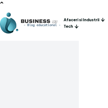
Afaceri si Industrii
Tech