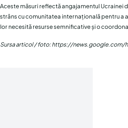
Aceste măsuri reflectă angajamentul Ucrainei de 
strâns cu comunitatea internațională pentru a a
lor necesită resurse semnificative și o coordona
Sursa articol / foto: https://news.google.