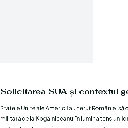
Solicitarea SUA și contextul g
Statele Unite ale Americii au cerut României să
militară de la Kogălniceanu, în lumina tensiunilo