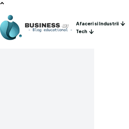
Afaceri si Industrii
Tech