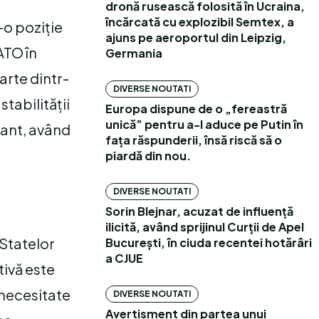
dronă rusească folosită în Ucraina,
încărcată cu explozibil Semtex, a
r-o poziție
ajuns pe aeroportul din Leipzig,
ATO în
Germania
arte dintr-
DIVERSE NOUTATI
tabilității
Europa dispune de o „fereastră
unică” pentru a-l aduce pe Putin în
tant, având
fața răspunderii, însă riscă să o
piardă din nou.
DIVERSE NOUTATI
Sorin Blejnar, acuzat de influență
ilicită, având sprijinul Curții de Apel
 Statelor
București, în ciuda recentei hotărâri
a CJUE
tivă este
 necesitate
DIVERSE NOUTATI
Avertisment din partea unui