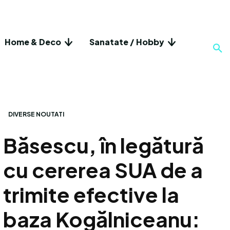
Home & Deco
Sanatate / Hobby
DIVERSE NOUTATI
Băsescu, în legătură
cu cererea SUA de a
trimite efective la
baza Kogălniceanu: