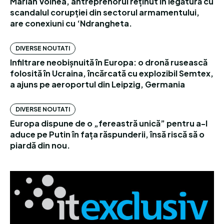
Marian Voinea, antreprenorul reținut în legătură cu
scandalul corupției din sectorul armamentului,
are conexiuni cu ‘Ndrangheta.
DIVERSE NOUTATI
Infiltrare neobișnuită în Europa: o dronă rusească
folosită în Ucraina, încărcată cu explozibil Semtex,
a ajuns pe aeroportul din Leipzig, Germania
DIVERSE NOUTATI
Europa dispune de o „fereastră unică” pentru a-l
aduce pe Putin în fața răspunderii, însă riscă să o
piardă din nou.