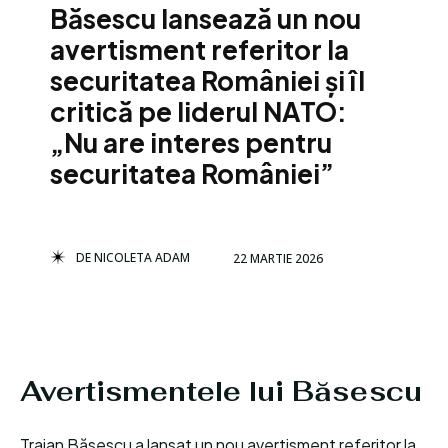
Băsescu lansează un nou
avertisment referitor la
securitatea României și îl
critică pe liderul NATO:
„Nu are interes pentru
securitatea României”
DE
NICOLETA ADAM
22 MARTIE 2026
Avertismentele lui Băsescu
Traian Băsescu a lansat un nou avertisment referitor la