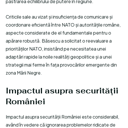
păstrarea echilibrului de putere în regiune.
Criticile sale au vizat și insuficiența de comunicare și
coordonare eficientă între NATO și autoritățile române,
aspecte considerate de el fundamentale pentru o
apărare robustă. Băsescu a solicitat o reevaluare a
priorităților NATO, insistând pe necesitatea unei
adaptări rapide la noile realități geopolitice și a unei
strategii mai ferme în fața provocărilor emergente din
zona Mării Negre.
Impactul asupra securității
României
Impactul asupra securității României este considerabil,
având în vedere că ignorarea problemelor ridicate de