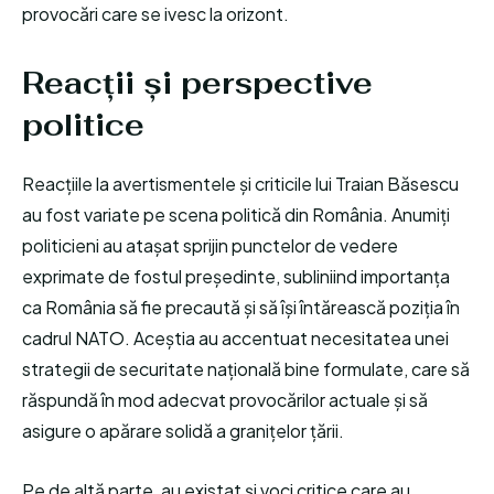
provocări care se ivesc la orizont.
Reacții și perspective
politice
Reacțiile la avertismentele și criticile lui Traian Băsescu
au fost variate pe scena politică din România. Anumiți
politicieni au atașat sprijin punctelor de vedere
exprimate de fostul președinte, subliniind importanța
ca România să fie precaută și să își întărească poziția în
cadrul NATO. Aceștia au accentuat necesitatea unei
strategii de securitate națională bine formulate, care să
răspundă în mod adecvat provocărilor actuale și să
asigure o apărare solidă a granițelor țării.
Pe de altă parte, au existat și voci critice care au