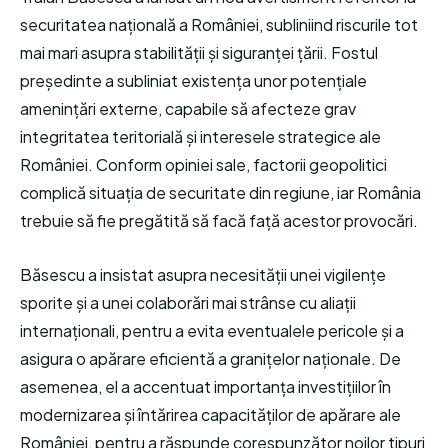
securitatea națională a României, subliniind riscurile tot
mai mari asupra stabilității și siguranței țării. Fostul
președinte a subliniat existența unor potențiale
amenințări externe, capabile să afecteze grav
integritatea teritorială și interesele strategice ale
României. Conform opiniei sale, factorii geopolitici
complică situația de securitate din regiune, iar România
trebuie să fie pregătită să facă față acestor provocări.
Băsescu a insistat asupra necesității unei vigilențe
sporite și a unei colaborări mai strânse cu aliații
internaționali, pentru a evita eventualele pericole și a
asigura o apărare eficientă a granițelor naționale. De
asemenea, el a accentuat importanța investițiilor în
modernizarea și întărirea capacităților de apărare ale
României, pentru a răspunde corespunzător noilor tipuri