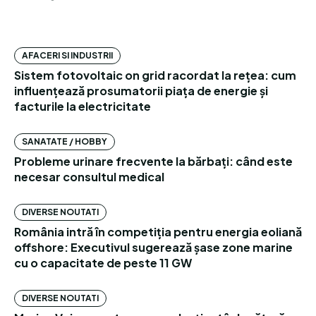
AFACERI SI INDUSTRII
Sistem fotovoltaic on grid racordat la rețea: cum
influențează prosumatorii piața de energie și
facturile la electricitate
SANATATE / HOBBY
Probleme urinare frecvente la bărbați: când este
necesar consultul medical
DIVERSE NOUTATI
România intră în competiția pentru energia eoliană
offshore: Executivul sugerează șase zone marine
cu o capacitate de peste 11 GW
DIVERSE NOUTATI