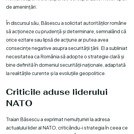
de amenințări.
În discursul său, Băsescu a solicitat autorităților române
să acționeze cu prudență și determinare, semnalând că
orice ezitare sau lipsă de acțiune ar putea avea
consecințe negative asupra securității țării. El a subliniat
necesitatea ca România să adopte o strategie clară și
bine definită în domeniul securității naționale, adaptată
la realitățile curente și la evoluțiile geopolitice.
Criticile aduse liderului
NATO
Traian Băsescu a exprimat nemulțumiri la adresa
actualului lider al NATO, criticându-i strategia în ceea ce