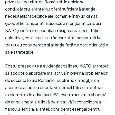
privește securitatea României. În opinia sa,
conducătorul alianței nu oferă suficientă atenție
necesităților specifice ale României într-un climat
geopolitic tensionat. Băsescu a menționat că, deși
NATO joacă un rol esențial în asigurarea securității
colective, este crucial ca fiecare stat membru să fie
tratat cu considerație și atenție față de particularitățile
sale strategice.
Fostul președinte a evidențiat că liderul NATO ar trebui
să adopte o abordare mai activă în privința problemelor
de securitate ale României, subliniind că neglijarea
acestora ar putea duce la vulnerabilități ce ar putea fi
exploatate de adversarii. Băsescu a acuzat o absență
de angajament și o lipsă de inițiativă în consolidarea
flancului estic al alianței, considerat esențial pentru