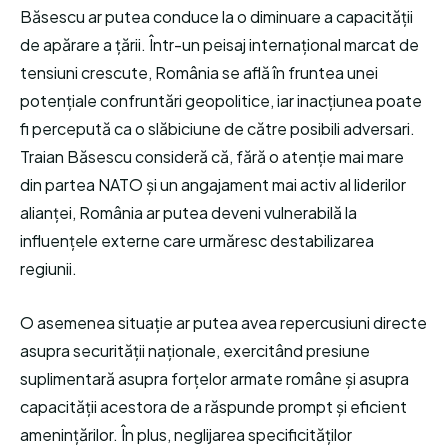
Băsescu ar putea conduce la o diminuare a capacității
de apărare a țării. Într-un peisaj internațional marcat de
tensiuni crescute, România se află în fruntea unei
potențiale confruntări geopolitice, iar inacțiunea poate
fi percepută ca o slăbiciune de către posibili adversari.
Traian Băsescu consideră că, fără o atenție mai mare
din partea NATO și un angajament mai activ al liderilor
alianței, România ar putea deveni vulnerabilă la
influențele externe care urmăresc destabilizarea
regiunii.
O asemenea situație ar putea avea repercusiuni directe
asupra securității naționale, exercitând presiune
suplimentară asupra forțelor armate române și asupra
capacității acestora de a răspunde prompt și eficient
amenințărilor. În plus, neglijarea specificităților