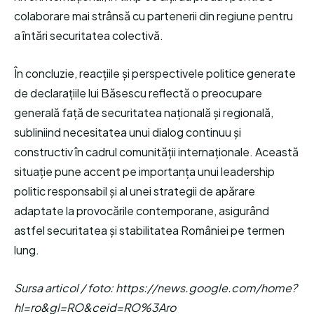
colaborare mai strânsă cu partenerii din regiune pentru
a întări securitatea colectivă.
În concluzie, reacțiile și perspectivele politice generate
de declarațiile lui Băsescu reflectă o preocupare
generală față de securitatea națională și regională,
subliniind necesitatea unui dialog continuu și
constructiv în cadrul comunității internaționale. Această
situație pune accent pe importanța unui leadership
politic responsabil și al unei strategii de apărare
adaptate la provocările contemporane, asigurând
astfel securitatea și stabilitatea României pe termen
lung.
Sursa articol / foto: https://news.google.com/home?
hl=ro&gl=RO&ceid=RO%3Aro