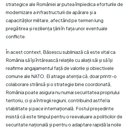
strategice ale României ar putea împiedica eforturile de
modernizare a infrastructurii de apărare și a
capacităților militare, afectând pe termen lung
pregătirea și reziliența țării în fața unor eventuale
conflicte.
În acest context, Băsescu subliniază că este vital ca
România să își întărească relațiile cu aliații săi și să își
reafirme angajamentul față de valorile și obiectivele
comune ale NATO. El atrage atenția că, doar printr-o
colaborare strânsă și o strategie bine coordonată,
România poate asigura nu numai securitatea propriului
teritoriu, ci și a întregii regiuni, contribuind astfel la
stabilitate și pace internațională. Fostul președinte
insistă că este timpul pentru o reevaluare a politicilor de
securitate națională și pentru o adaptare rapidă la noile