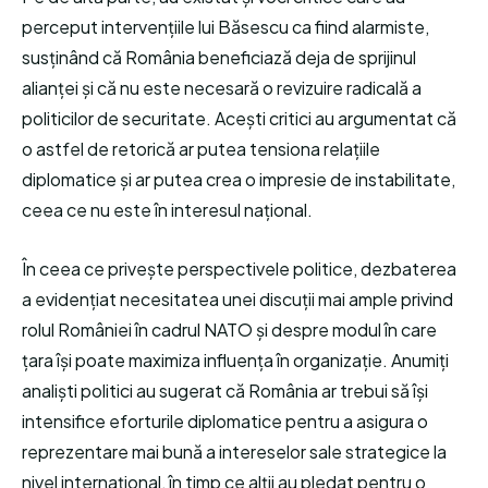
perceput intervențiile lui Băsescu ca fiind alarmiste,
susținând că România beneficiază deja de sprijinul
alianței și că nu este necesară o revizuire radicală a
politicilor de securitate. Acești critici au argumentat că
o astfel de retorică ar putea tensiona relațiile
diplomatice și ar putea crea o impresie de instabilitate,
ceea ce nu este în interesul național.
În ceea ce privește perspectivele politice, dezbaterea
a evidențiat necesitatea unei discuții mai ample privind
rolul României în cadrul NATO și despre modul în care
țara își poate maximiza influența în organizație. Anumiți
analiști politici au sugerat că România ar trebui să își
intensifice eforturile diplomatice pentru a asigura o
reprezentare mai bună a intereselor sale strategice la
nivel internațional, în timp ce alții au pledat pentru o