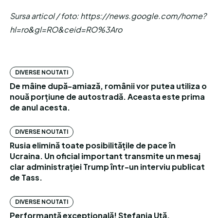
Sursa articol / foto: https://news.google.com/home?
hl=ro&gl=RO&ceid=RO%3Aro
DIVERSE NOUTATI
De mâine după-amiază, românii vor putea utiliza o
nouă porțiune de autostradă. Aceasta este prima
de anul acesta.
DIVERSE NOUTATI
Rusia elimină toate posibilitățile de pace în
Ucraina. Un oficial important transmite un mesaj
clar administrației Trump într-un interviu publicat
de Tass.
DIVERSE NOUTATI
Performanță excepțională! Ștefania Uță,