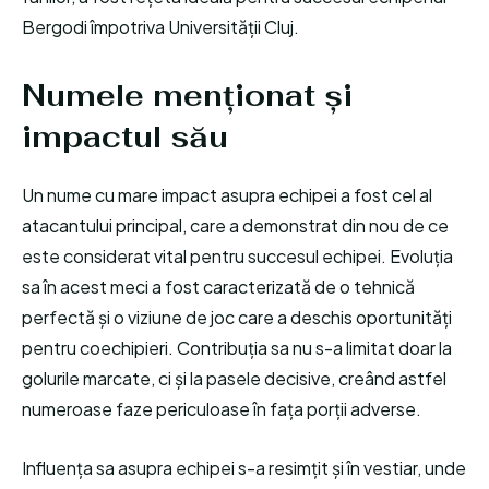
Bergodi împotriva Universității Cluj.
Numele menționat și
impactul său
Un nume cu mare impact asupra echipei a fost cel al
atacantului principal, care a demonstrat din nou de ce
este considerat vital pentru succesul echipei. Evoluția
sa în acest meci a fost caracterizată de o tehnică
perfectă și o viziune de joc care a deschis oportunități
pentru coechipieri. Contribuția sa nu s-a limitat doar la
golurile marcate, ci și la pasele decisive, creând astfel
numeroase faze periculoase în fața porții adverse.
Influența sa asupra echipei s-a resimțit și în vestiar, unde