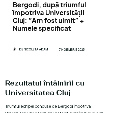
Bergodi, după triumful
împotriva Universității
Cluj: ”Am fost uimit” +
Numele specificat
DE
NICOLETA ADAM
7 NOIEMBRIE 2025
Rezultatul întâlnirii cu
Universitatea Cluj
Triumful echipei conduse de Bergodi împotriva