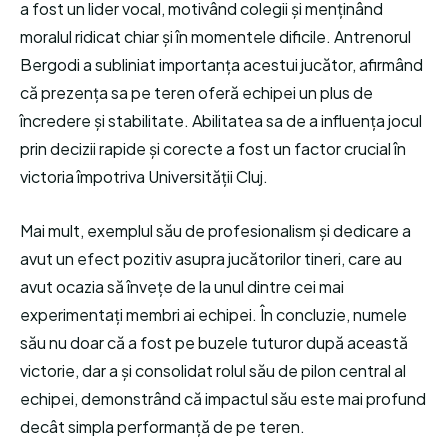
a fost un lider vocal, motivând colegii și menținând
moralul ridicat chiar și în momentele dificile. Antrenorul
Bergodi a subliniat importanța acestui jucător, afirmând
că prezența sa pe teren oferă echipei un plus de
încredere și stabilitate. Abilitatea sa de a influența jocul
prin decizii rapide și corecte a fost un factor crucial în
victoria împotriva Universității Cluj.
Mai mult, exemplul său de profesionalism și dedicare a
avut un efect pozitiv asupra jucătorilor tineri, care au
avut ocazia să învețe de la unul dintre cei mai
experimentați membri ai echipei. În concluzie, numele
său nu doar că a fost pe buzele tuturor după această
victorie, dar a și consolidat rolul său de pilon central al
echipei, demonstrând că impactul său este mai profund
decât simpla performanță de pe teren.