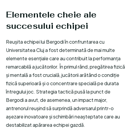
Elementele cheie ale
succesului echipei
Reușita echipei lui Bergodi în confruntarea cu
Universitatea Cluj a fost determinată de mai multe
elemente esențiale care au contribuit la performanța
remarcabilă a jucătorilor. În primul rând, pregătirea fizică
și mentală a fost crucială, jucătorii arătând o condiție
fizică superioară și o concentrare specială pe durata
întregului joc. Strategia tactică pusă la punct de
Bergodi a avut, de asemenea, un impact major,
antrenorul reușind să surprindă adversarul printr-o
așezare inovatoare și schimbări neașteptate care au
destabilizat apărarea echipei gazdă.