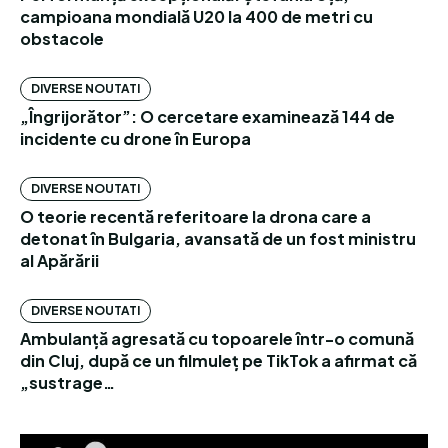
campioana mondială U20 la 400 de metri cu
obstacole
DIVERSE NOUTATI
„Îngrijorător”: O cercetare examinează 144 de
incidente cu drone în Europa
DIVERSE NOUTATI
O teorie recentă referitoare la drona care a
detonat în Bulgaria, avansată de un fost ministru
al Apărării
DIVERSE NOUTATI
Ambulanță agresată cu topoarele într-o comună
din Cluj, după ce un filmuleț pe TikTok a afirmat că
„sustrage…