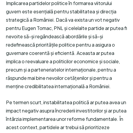
Implicarea partidelor politice în formarea viitorului
guvern este esențială pentru stabilitatea și direcția
strategică a României. Dacă va exista un vot negativ
pentru Eugen Tomac, PNL și celelalte partide ar putea fi
nevoite să-și regândească abordările și să-și
redefinească prioritățile politice pentru a asigura o
guvernare coerentă și eficientă. Aceasta ar putea
implica o reevaluare a politicilor economice și sociale,
precum și a parteneriatelor internaționale, pentru a
răspunde mai bine nevoilor cetățenilor și pentru a
menține credibilitatea internațională a României.
Pe termen scurt, instabilitatea politică ar putea avea un
impact negativ asupra încrederii investitorilor și ar putea
întârzia implementarea unor reforme fundamentale. În
acest context, partidele ar trebui să prioritizeze