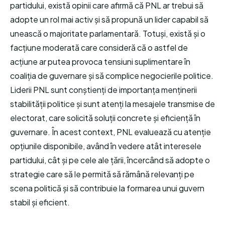
partidului, există opinii care afirmă că PNL ar trebui să
adopte un rol mai activ și să propună un lider capabil să
unească o majoritate parlamentară. Totuși, există și o
facțiune moderată care consideră că o astfel de
acțiune ar putea provoca tensiuni suplimentare în
coaliția de guvernare și să complice negocierile politice.
Liderii PNL sunt conștienți de importanța menținerii
stabilității politice și sunt atenți la mesajele transmise de
electorat, care solicită soluții concrete și eficiență în
guvernare. În acest context, PNL evaluează cu atenție
opțiunile disponibile, având în vedere atât interesele
partidului, cât și pe cele ale țării, încercând să adopte o
strategie care să le permită să rămână relevanți pe
scena politică și să contribuie la formarea unui guvern
stabil și eficient.