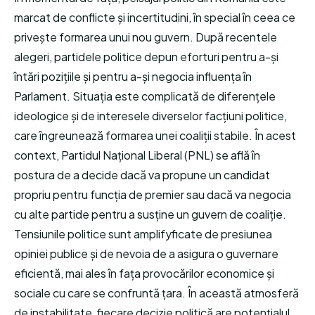
marcat de conflicte și incertitudini, în special în ceea ce
privește formarea unui nou guvern. După recentele
alegeri, partidele politice depun eforturi pentru a-și
întări pozițiile și pentru a-și negocia influența în
Parlament. Situația este complicată de diferențele
ideologice și de interesele diverselor facțiuni politice,
care îngreunează formarea unei coaliții stabile. În acest
context, Partidul Național Liberal (PNL) se află în
postura de a decide dacă va propune un candidat
propriu pentru funcția de premier sau dacă va negocia
cu alte partide pentru a susține un guvern de coaliție.
Tensiunile politice sunt amplifyficate de presiunea
opiniei publice și de nevoia de a asigura o guvernare
eficientă, mai ales în fața provocărilor economice și
sociale cu care se confruntă țara. În această atmosferă
de instabilitate, fiecare decizie politică are potențialul