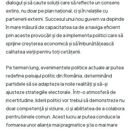
dialogul și să caute soluții care să reflecte un consens
extins, nu doar pe plan național, ci și în relațiile cu
partenerii externi. Succesul unui nou guvern va depinde
în mare măsură de capacitatea sa de a naviga eficient
prin aceste provocări și de a implementa politici care să
sprijine creșterea economică și să îmbunătățească
calitatea vieții pentru toți cetățenii.
Pe termen lung, evenimentele politice actuale ar putea
redefine peisajul politic din România, determinând
partidele să se adapteze la noile realități și să-și
ajusteze strategiile electorale. Într-o atmosferă de
incertitudine, liderii politici vor trebui să demonstreze nu
doar competență și viziune, ci și abilitatea de a colabora
pentru binele comun. Acest lucru ar putea conduce la
formarea unor alianțe mai pragmatice și la o mai mare