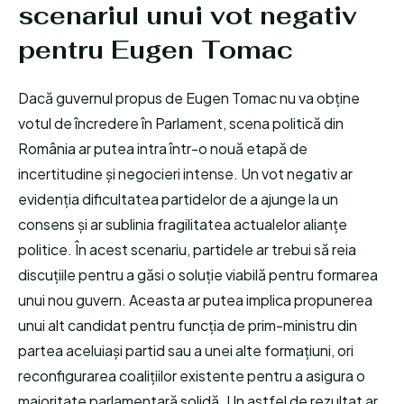
scenariul unui vot negativ
pentru Eugen Tomac
Dacă guvernul propus de Eugen Tomac nu va obține
votul de încredere în Parlament, scena politică din
România ar putea intra într-o nouă etapă de
incertitudine și negocieri intense. Un vot negativ ar
evidenția dificultatea partidelor de a ajunge la un
consens și ar sublinia fragilitatea actualelor alianțe
politice. În acest scenariu, partidele ar trebui să reia
discuțiile pentru a găsi o soluție viabilă pentru formarea
unui nou guvern. Aceasta ar putea implica propunerea
unui alt candidat pentru funcția de prim-ministru din
partea aceluiași partid sau a unei alte formațiuni, ori
reconfigurarea coalițiilor existente pentru a asigura o
majoritate parlamentară solidă. Un astfel de rezultat ar