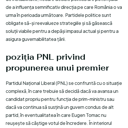
de a influența semnificativ direcția pe care România o va
urma în perioada următoare. Partidele politice sunt
obligate să-și reevalueze strategiile și să găsească
soluții viabile pentru a depăși impasul actual și pentru a
asigura guvernabilitatea țării.
poziția PNL privind
propunerea unui premier
Partidul Național Liberal (PNL) se confruntă cu o situație
complexă, în care trebuie să decidă dacă va avansa un
candidat propriu pentru funcția de prim-ministru sau
dacă va continua să susțină un guvern condus de alt
partid, în eventualitatea în care Eugen Tomac nu
reușește să câștige votul de încredere. În interiorul