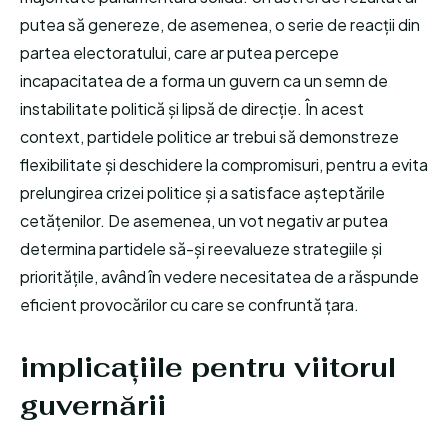
putea să genereze, de asemenea, o serie de reacții din
partea electoratului, care ar putea percepe
incapacitatea de a forma un guvern ca un semn de
instabilitate politică și lipsă de direcție. În acest
context, partidele politice ar trebui să demonstreze
flexibilitate și deschidere la compromisuri, pentru a evita
prelungirea crizei politice și a satisface așteptările
cetățenilor. De asemenea, un vot negativ ar putea
determina partidele să-și reevalueze strategiile și
prioritățile, având în vedere necesitatea de a răspunde
eficient provocărilor cu care se confruntă țara.
implicațiile pentru viitorul
guvernării