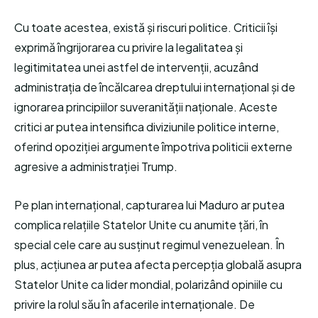
Cu toate acestea, există și riscuri politice. Criticii își
exprimă îngrijorarea cu privire la legalitatea și
legitimitatea unei astfel de intervenții, acuzând
administrația de încălcarea dreptului internațional și de
ignorarea principiilor suveranității naționale. Aceste
critici ar putea intensifica diviziunile politice interne,
oferind opoziției argumente împotriva politicii externe
agresive a administrației Trump.
Pe plan internațional, capturarea lui Maduro ar putea
complica relațiile Statelor Unite cu anumite țări, în
special cele care au susținut regimul venezuelean. În
plus, acțiunea ar putea afecta percepția globală asupra
Statelor Unite ca lider mondial, polarizând opiniile cu
privire la rolul său în afacerile internaționale. De