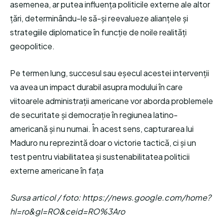
asemenea, ar putea influența politicile externe ale altor
țări, determinându-le să-și reevalueze alianțele și
strategiile diplomatice în funcție de noile realități
geopolitice.
Pe termen lung, succesul sau eșecul acestei intervenții
va avea un impact durabil asupra modului în care
viitoarele administrații americane vor aborda problemele
de securitate și democrație în regiunea latino-
americană și nu numai. În acest sens, capturarea lui
Maduro nu reprezintă doar o victorie tactică, ci și un
test pentru viabilitatea și sustenabilitatea politicii
externe americane în fața
Sursa articol / foto: https://news.google.com/home?
hl=ro&gl=RO&ceid=RO%3Aro