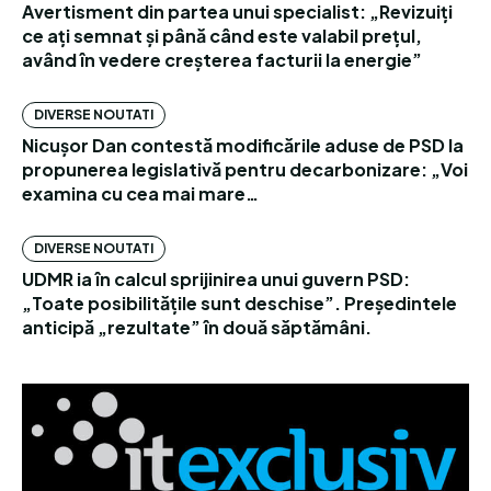
Avertisment din partea unui specialist: „Revizuiți
ce ați semnat și până când este valabil prețul,
având în vedere creșterea facturii la energie”
DIVERSE NOUTATI
Nicușor Dan contestă modificările aduse de PSD la
propunerea legislativă pentru decarbonizare: „Voi
examina cu cea mai mare…
DIVERSE NOUTATI
UDMR ia în calcul sprijinirea unui guvern PSD:
„Toate posibilitățile sunt deschise”. Președintele
anticipă „rezultate” în două săptămâni.