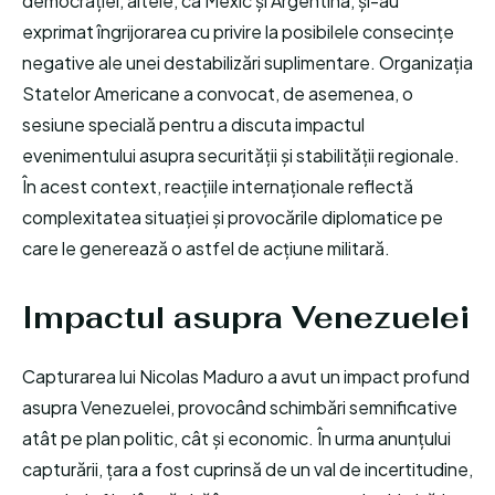
democrației, altele, ca Mexic și Argentina, și-au
exprimat îngrijorarea cu privire la posibilele consecințe
negative ale unei destabilizări suplimentare. Organizația
Statelor Americane a convocat, de asemenea, o
sesiune specială pentru a discuta impactul
evenimentului asupra securității și stabilității regionale.
În acest context, reacțiile internaționale reflectă
complexitatea situației și provocările diplomatice pe
care le generează o astfel de acțiune militară.
Impactul asupra Venezuelei
Capturarea lui Nicolas Maduro a avut un impact profund
asupra Venezuelei, provocând schimbări semnificative
atât pe plan politic, cât și economic. În urma anunțului
capturării, țara a fost cuprinsă de un val de incertitudine,