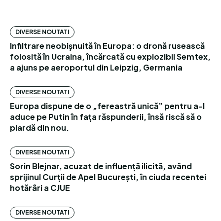
DIVERSE NOUTATI
Infiltrare neobișnuită în Europa: o dronă rusească
folosită în Ucraina, încărcată cu explozibil Semtex,
a ajuns pe aeroportul din Leipzig, Germania
DIVERSE NOUTATI
Europa dispune de o „fereastră unică” pentru a-l
aduce pe Putin în fața răspunderii, însă riscă să o
piardă din nou.
DIVERSE NOUTATI
Sorin Blejnar, acuzat de influență ilicită, având
sprijinul Curții de Apel București, în ciuda recentei
hotărâri a CJUE
DIVERSE NOUTATI