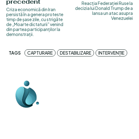
precedent
Reacția Federației Ruse la
decizia lui Donald Trump de a
Criza economică din Iran
lansa un atac asupra
persistă în a genera proteste
Venezuelei
timp de șase zile, cu strigăte
de „Moarte dictaturii” venind
din partea participanților la
demonstrații.
TAGS
CAPTURARE
DESTABILIZARE
INTERVENȚIE