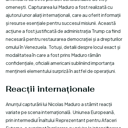
omenești. Capturarea lui Maduro a fost realizată cu
ajutorul unor aliați internaționali, care au oferit informații
și resurse esențiale pentru succesul misiunii. Această
acțiune a fost justificată de administrația Trump ca fiind
necesară pentru restaurarea democrației și a drepturilor
omului în Venezuela. Totuși, detalii despre locul exact și
modalitatea în care a fost prins Maduro rămân
confidențiale, oficialii americani subliniind importanța
menținerii elementului surpriză în astfel de operațiuni.
Reacții internaționale
Anunțul capturării lui Nicolas Maduro a stârnit reacții
variate pe scena internațională. Uniunea Europeană,
prin intermediul Înaltului Reprezentant pentru Afaceri