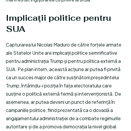
Implicații politice pentru
SUA
Capturarea lui Nicolas Maduro de către forțele armate
ale Statelor Unite are implicații politice semnificative
pentru administrația Trump și pentru politica externă a
SUA. Pe plan intern, această acțiune ar putea fi privită
ca un succes major de către susținătorii președintelui
Trump, întărindu-i poziția în fața electoratului care
susține o politică externă fermă și intervenționistă. De
asemenea, ar putea deveni un punct de referință în
campaniile politice, fiind prezentată ca o dovadă a
angajamentului administrației de a combate regimurile
autoritare și de a promova democrația la nivel global.