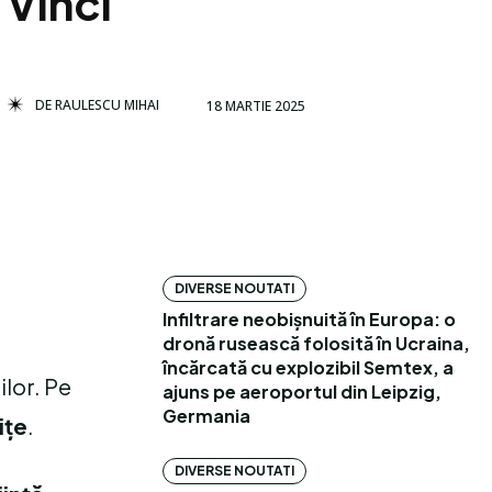
Vinci
DE
RAULESCU MIHAI
18 MARTIE 2025
DIVERSE NOUTATI
Infiltrare neobișnuită în Europa: o
dronă rusească folosită în Ucraina,
încărcată cu explozibil Semtex, a
ilor. Pe
ajuns pe aeroportul din Leipzig,
Germania
ițe
.
DIVERSE NOUTATI