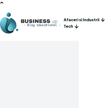
Afaceri si Industrii
Tech