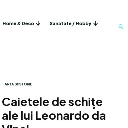
Home & Deco
Sanatate / Hobby
ARTA SI ISTORIE
Caietele de schițe
ale lui Leonardo da