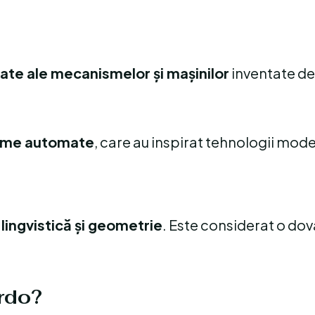
ate ale mecanismelor și mașinilor
inventate de
isme automate
, care au inspirat tehnologii mod
lingvistică și geometrie
. Este considerat o do
ardo?