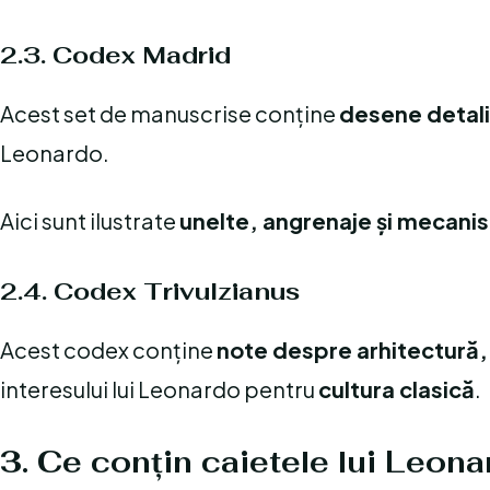
2.3. Codex Madrid
Acest set de manuscrise conține
desene detali
Leonardo.
Aici sunt ilustrate
unelte, angrenaje și mecan
2.4. Codex Trivulzianus
Acest codex conține
note despre arhitectură, 
interesului lui Leonardo pentru
cultura clasică
.
3. Ce conțin caietele lui Leon