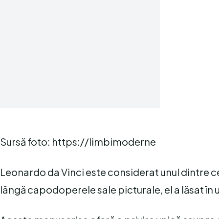
Sursă foto: https://limbimoderne
Leonardo da Vinci este considerat unul dintre c
lângă capodoperele sale picturale, el a lăsat î