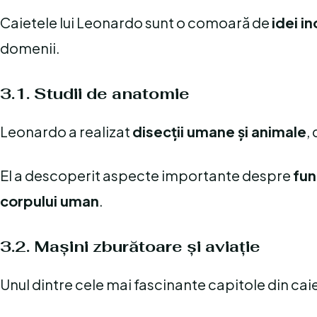
Caietele lui Leonardo sunt o comoară de
idei i
domenii.
3.1. Studii de anatomie
Leonardo a realizat
disecții umane și animale
,
El a descoperit aspecte importante despre
fun
corpului uman
.
3.2. Mașini zburătoare și aviație
Unul dintre cele mai fascinante capitole din cai