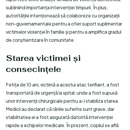
subliniind importanța intervenției timpurii. În plus,
autoritățile intenționează să colaboreze cu organizații
non-guvernamentale pentru a oferi suport suplimentar
victimelor violenței în familie și pentru a amplifica gradul
de conștientizare în comunitate.
Starea victimei și
consecințele
Fetița de 10 ani, victimă a acestui atac terifiant, a fost
transportată de urgență la spital, unde a fost supusă
unor intervenții chirurgicale pentru a-i stabiliza starea.
Medicii au declarat că rănile suferite sunt grave, dar
stabilitatea ei a fost asigurată datorită intervenției
rapide a echipelor medicale. În prezent, copilul se află