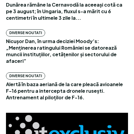
Dunărea rămâne la Cernavodă la aceeași cotă ca
pe 3 august; în Ungaria, fluxul s-a mărit cu 6
centimetri în ultimele 3 zile la...
DIVERSE NOUTATI
Nicușor Dan, în urma deciziei Moody’s:
„Menținerea ratingului României se datorează
muncii instituțiilor, cetățenilor și sectorului de
afaceri”
DIVERSE NOUTATI
Alertă în baza aeriană de la care pleacă avioanele
F-16 pentru a intercepta dronele rusești.
Antrenament al piloților de F-16.