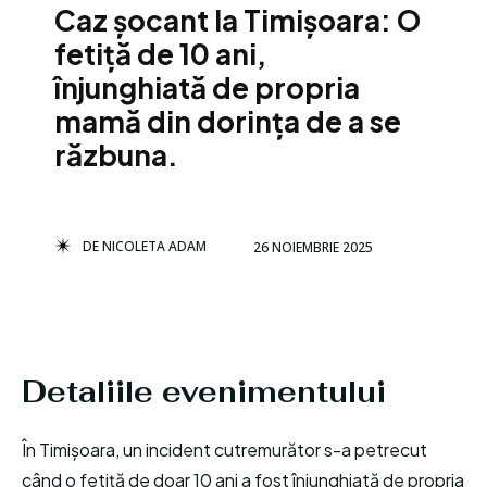
Caz șocant la Timișoara: O
fetiță de 10 ani,
înjunghiată de propria
mamă din dorința de a se
răzbuna.
DE
NICOLETA ADAM
26 NOIEMBRIE 2025
Detaliile evenimentului
În Timișoara, un incident cutremurător s-a petrecut
când o fetiță de doar 10 ani a fost înjunghiată de propria