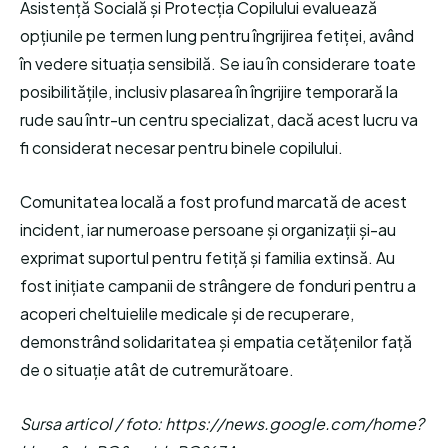
Asistență Socială și Protecția Copilului evaluează
opțiunile pe termen lung pentru îngrijirea fetiței, având
în vedere situația sensibilă. Se iau în considerare toate
posibilitățile, inclusiv plasarea în îngrijire temporară la
rude sau într-un centru specializat, dacă acest lucru va
fi considerat necesar pentru binele copilului.
Comunitatea locală a fost profund marcată de acest
incident, iar numeroase persoane și organizații și-au
exprimat suportul pentru fetiță și familia extinsă. Au
fost inițiate campanii de strângere de fonduri pentru a
acoperi cheltuielile medicale și de recuperare,
demonstrând solidaritatea și empatia cetățenilor față
de o situație atât de cutremurătoare.
Sursa articol / foto: https://news.google.com/home?