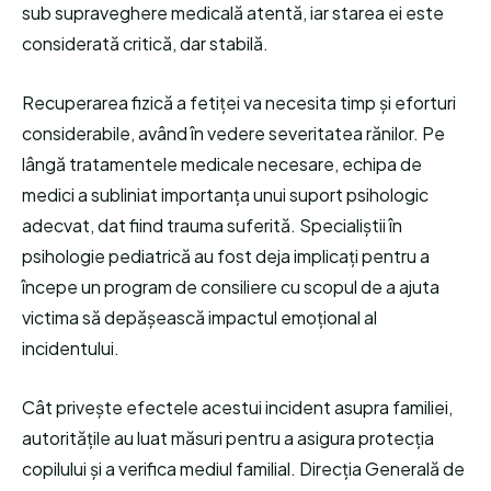
sub supraveghere medicală atentă, iar starea ei este
considerată critică, dar stabilă.
Recuperarea fizică a fetiței va necesita timp și eforturi
considerabile, având în vedere severitatea rănilor. Pe
lângă tratamentele medicale necesare, echipa de
medici a subliniat importanța unui suport psihologic
adecvat, dat fiind trauma suferită. Specialiștii în
psihologie pediatrică au fost deja implicați pentru a
începe un program de consiliere cu scopul de a ajuta
victima să depășească impactul emoțional al
incidentului.
Cât privește efectele acestui incident asupra familiei,
autoritățile au luat măsuri pentru a asigura protecția
copilului și a verifica mediul familial. Direcția Generală de