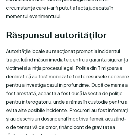
circumstanțe care i-ar fi putut afecta judecata în
momentul evenimentului.
Răspunsul autorităților
Autoritățile locale au reacționat prompt la incidentul
tragic, luând măsuri imediate pentru a garanta siguranța
victimei și a iniția procesul legal. Poliția din Timișoara a
declarat că au fost mobilizate toate resursele necesare
pentru a investiga cazul în profunzime. După ce mama a
fost arestată, aceasta a fost dusă la secția de poliție
pentru interogatoriu, unde a rămas în custodie pentru a
evita alte posibile incidente. Procurorii au fost informați
și au deschis un dosar penal împotriva femeii, acuzând-
o de tentativă de omor, ținând cont de gravitatea