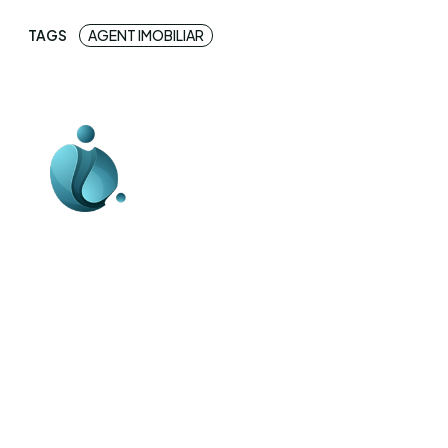
TAGS
AGENT IMOBILIAR
Business-edu.ro un site de știri / blog de
noutăți, dedicat diseminării de informații
și actualități. Acesta oferă articole,
reportaje și analize pe teme diverse, de
la evenimente curente la subiecte
specifice de interes. Este un spațiu