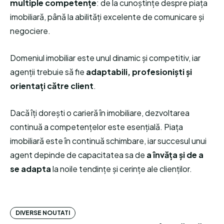
multiple competențe
: de la cunoștințe despre piața
imobiliară, până la abilități excelente de comunicare și
negociere.
Domeniul imobiliar este unul dinamic și competitiv, iar
agenții trebuie să fie
adaptabili, profesioniști și
orientați către client
.
Dacă îți dorești o carieră în imobiliare, dezvoltarea
continuă a competențelor este esențială. Piața
imobiliară este în continuă schimbare, iar succesul unui
agent depinde de capacitatea sa de
a învăța și de a
se adapta
la noile tendințe și cerințe ale clienților.
DIVERSE NOUTATI