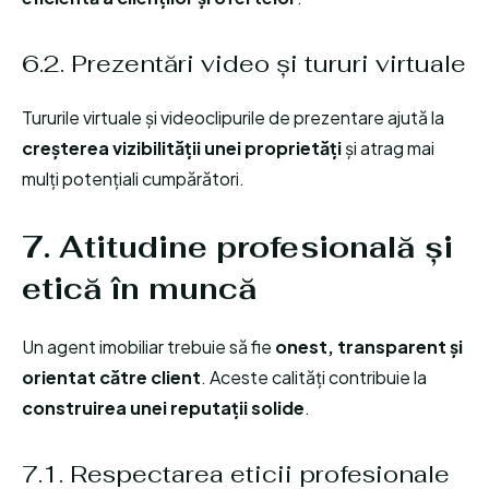
6.2. Prezentări video și tururi virtuale
Tururile virtuale și videoclipurile de prezentare ajută la
creșterea vizibilității unei proprietăți
și atrag mai
mulți potențiali cumpărători.
7. Atitudine profesională și
etică în muncă
Un agent imobiliar trebuie să fie
onest, transparent și
orientat către client
. Aceste calități contribuie la
construirea unei reputații solide
.
7.1. Respectarea eticii profesionale