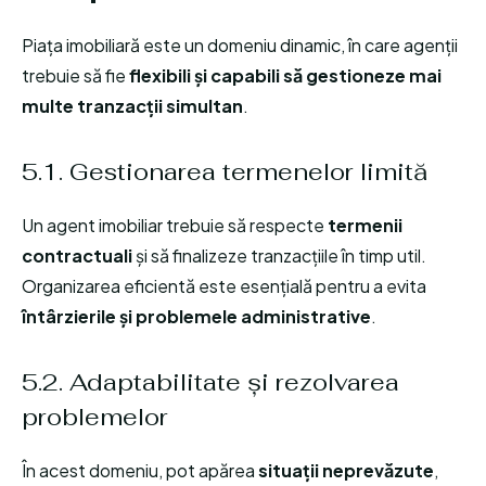
Piața imobiliară este un domeniu dinamic, în care agenții
trebuie să fie
flexibili și capabili să gestioneze mai
multe tranzacții simultan
.
5.1. Gestionarea termenelor limită
Un agent imobiliar trebuie să respecte
termenii
contractuali
și să finalizeze tranzacțiile în timp util.
Organizarea eficientă este esențială pentru a evita
întârzierile și problemele administrative
.
5.2. Adaptabilitate și rezolvarea
problemelor
În acest domeniu, pot apărea
situații neprevăzute
,