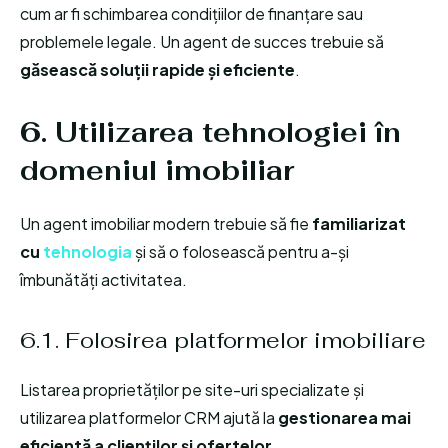
cum ar fi schimbarea condițiilor de finanțare sau
problemele legale. Un agent de succes trebuie să
găsească soluții rapide și eficiente
.
6. Utilizarea tehnologiei în
domeniul imobiliar
Un agent imobiliar modern trebuie să fie
familiarizat
cu
tehnologia
și să o folosească pentru a-și
îmbunătăți activitatea.
6.1. Folosirea platformelor imobiliare
Listarea proprietăților pe site-uri specializate și
utilizarea platformelor CRM ajută la
gestionarea mai
eficientă a clienților și ofertelor
.