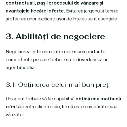
contractuali, pașii procesului de vânzare și
avantajele fiecărei oferte
. Evitarea jargonului tehnic
și oferirea unor explicații ușor de înțeles sunt esențiale.
3. Abilități de negociere
Negocierea este una dintre cele mai importante
competențe pe care trebuie să le dovedească un
agent imobiliar.
3.1. Obținerea celui mai bun preț
Un agent trebuie să fie capabil să
obțină cea mai bună
ofertă
pentru clientul său, fie că este cumpărător sau
vânzător.