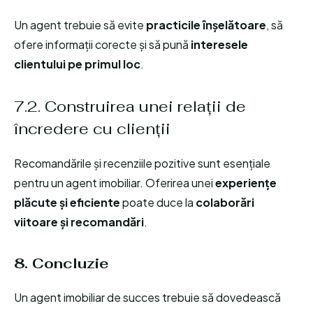
Un agent trebuie să evite
practicile înșelătoare
, să
ofere informații corecte și să pună
interesele
clientului pe primul loc
.
7.2. Construirea unei relații de
încredere cu clienții
Recomandările și recenziile pozitive sunt esențiale
pentru un agent imobiliar. Oferirea unei
experiențe
plăcute și eficiente
poate duce la
colaborări
viitoare și recomandări
.
8. Concluzie
Un agent imobiliar de succes trebuie să dovedească