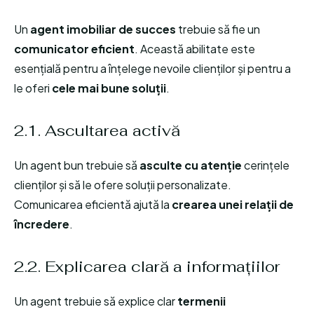
Un
agent imobiliar de succes
trebuie să fie un
comunicator eficient
. Această abilitate este
esențială pentru a înțelege nevoile clienților și pentru a
le oferi
cele mai bune soluții
.
2.1. Ascultarea activă
Un agent bun trebuie să
asculte cu atenție
cerințele
clienților și să le ofere soluții personalizate.
Comunicarea eficientă ajută la
crearea unei relații de
încredere
.
2.2. Explicarea clară a informațiilor
Un agent trebuie să explice clar
termenii