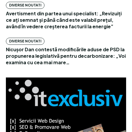
DIVERSE NOUTATI
Avertisment din partea unui specialist: „Revizuiți
ce ați semnat și până când este valabil prețul,
având în vedere creșterea facturii la energie”
DIVERSE NOUTATI
Nicușor Dan contestă modificările aduse de PSD la
propunerea legislativă pentru decarbonizare: „Voi
examina cu cea mai mare…