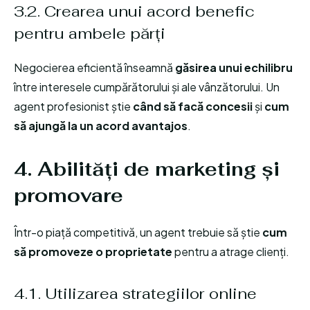
3.2. Crearea unui acord benefic
pentru ambele părți
Negocierea eficientă înseamnă
găsirea unui echilibru
între interesele cumpărătorului și ale vânzătorului. Un
agent profesionist știe
când să facă concesii
și
cum
să ajungă la un acord avantajos
.
4. Abilități de marketing și
promovare
Într-o piață competitivă, un agent trebuie să știe
cum
să promoveze o proprietate
pentru a atrage clienți.
4.1. Utilizarea strategiilor online