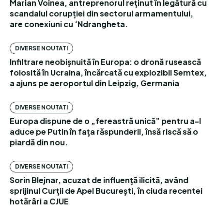
Marian Voinea, antreprenorul reținut în legătură cu
scandalul corupției din sectorul armamentului,
are conexiuni cu ‘Ndrangheta.
DIVERSE NOUTATI
Infiltrare neobișnuită în Europa: o dronă rusească
folosită în Ucraina, încărcată cu explozibil Semtex,
a ajuns pe aeroportul din Leipzig, Germania
DIVERSE NOUTATI
Europa dispune de o „fereastră unică” pentru a-l
aduce pe Putin în fața răspunderii, însă riscă să o
piardă din nou.
DIVERSE NOUTATI
Sorin Blejnar, acuzat de influență ilicită, având
sprijinul Curții de Apel București, în ciuda recentei
hotărâri a CJUE