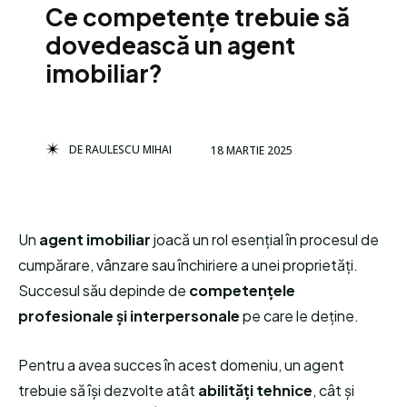
Ce competențe trebuie să
dovedească un agent
imobiliar?
DE
RAULESCU MIHAI
18 MARTIE 2025
Un
agent imobiliar
joacă un rol esențial în procesul de
cumpărare, vânzare sau închiriere a unei proprietăți.
Succesul său depinde de
competențele
profesionale și interpersonale
pe care le deține.
Pentru a avea succes în acest domeniu, un agent
trebuie să își dezvolte atât
abilități tehnice
, cât și