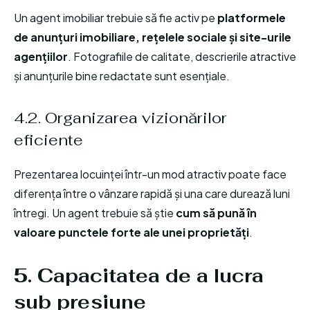
Un agent imobiliar trebuie să fie activ pe
platformele
de anunțuri imobiliare, rețelele sociale și site-urile
agențiilor
. Fotografiile de calitate, descrierile atractive
și anunțurile bine redactate sunt esențiale.
4.2. Organizarea vizionărilor
eficiente
Prezentarea locuinței într-un mod atractiv poate face
diferența între o vânzare rapidă și una care durează luni
întregi. Un agent trebuie să știe
cum să pună în
valoare punctele forte ale unei proprietăți
.
5. Capacitatea de a lucra
sub presiune