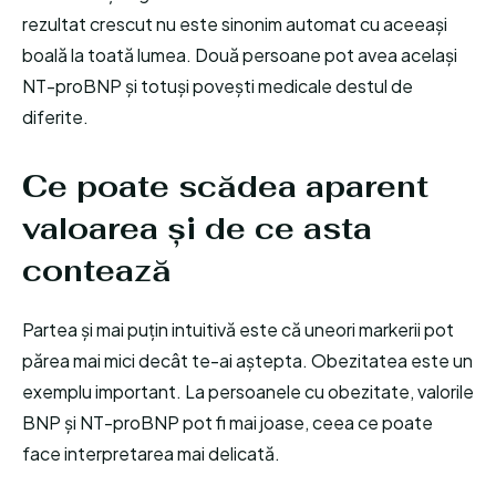
rezultat crescut nu este sinonim automat cu aceeași
boală la toată lumea. Două persoane pot avea același
NT-proBNP și totuși povești medicale destul de
diferite.
Ce poate scădea aparent
valoarea și de ce asta
contează
Partea și mai puțin intuitivă este că uneori markerii pot
părea mai mici decât te-ai aștepta. Obezitatea este un
exemplu important. La persoanele cu obezitate, valorile
BNP și NT-proBNP pot fi mai joase, ceea ce poate
face interpretarea mai delicată.