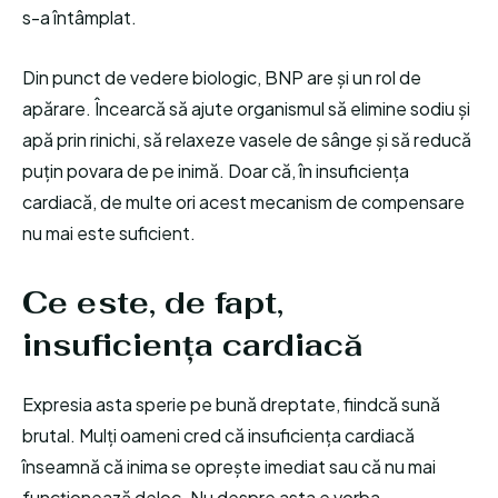
s-a întâmplat.
Din punct de vedere biologic, BNP are și un rol de
apărare. Încearcă să ajute organismul să elimine sodiu și
apă prin rinichi, să relaxeze vasele de sânge și să reducă
puțin povara de pe inimă. Doar că, în insuficiența
cardiacă, de multe ori acest mecanism de compensare
nu mai este suficient.
Ce este, de fapt,
insuficiența cardiacă
Expresia asta sperie pe bună dreptate, fiindcă sună
brutal. Mulți oameni cred că insuficiența cardiacă
înseamnă că inima se oprește imediat sau că nu mai
funcționează deloc. Nu despre asta e vorba.