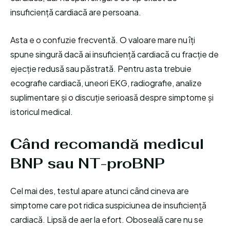
insuficiență cardiacă are persoana.
Asta e o confuzie frecventă. O valoare mare nu îți
spune singură dacă ai insuficiență cardiacă cu fracție de
ejecție redusă sau păstrată. Pentru asta trebuie
ecografie cardiacă, uneori EKG, radiografie, analize
suplimentare și o discuție serioasă despre simptome și
istoricul medical.
Când recomandă medicul
BNP sau NT-proBNP
Cel mai des, testul apare atunci când cineva are
simptome care pot ridica suspiciunea de insuficiență
cardiacă. Lipsă de aer la efort. Oboseală care nu se