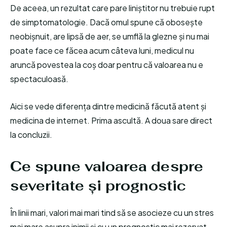
De aceea, un rezultat care pare liniștitor nu trebuie rupt
de simptomatologie. Dacă omul spune că obosește
neobișnuit, are lipsă de aer, se umflă la glezne și nu mai
poate face ce făcea acum câteva luni, medicul nu
aruncă povestea la coș doar pentru că valoarea nu e
spectaculoasă.
Aici se vede diferența dintre medicină făcută atent și
medicina de internet. Prima ascultă. A doua sare direct
la concluzii.
Ce spune valoarea despre
severitate și prognostic
În linii mari, valori mai mari tind să se asocieze cu un stres
mai mare asupra inimii și cu un prognostic mai rezervat.