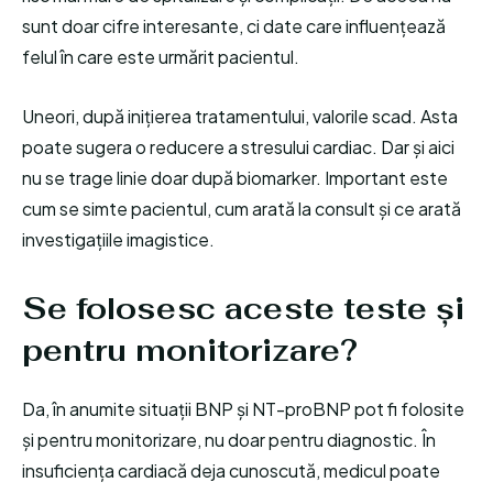
sunt doar cifre interesante, ci date care influențează
felul în care este urmărit pacientul.
Uneori, după inițierea tratamentului, valorile scad. Asta
poate sugera o reducere a stresului cardiac. Dar și aici
nu se trage linie doar după biomarker. Important este
cum se simte pacientul, cum arată la consult și ce arată
investigațiile imagistice.
Se folosesc aceste teste și
pentru monitorizare?
Da, în anumite situații BNP și NT-proBNP pot fi folosite
și pentru monitorizare, nu doar pentru diagnostic. În
insuficiența cardiacă deja cunoscută, medicul poate