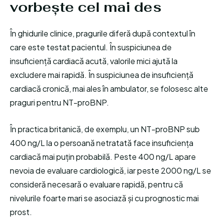
vorbește cel mai des
În ghidurile clinice, pragurile diferă după contextul în
care este testat pacientul. În suspiciunea de
insuficiență cardiacă acută, valorile mici ajută la
excludere mai rapidă. În suspiciunea de insuficiență
cardiacă cronică, mai ales în ambulator, se folosesc alte
praguri pentru NT-proBNP.
În practica britanică, de exemplu, un NT-proBNP sub
400 ng/L la o persoană netratată face insuficiența
cardiacă mai puțin probabilă. Peste 400 ng/L apare
nevoia de evaluare cardiologică, iar peste 2000 ng/L se
consideră necesară o evaluare rapidă, pentru că
nivelurile foarte mari se asociază și cu prognostic mai
prost.