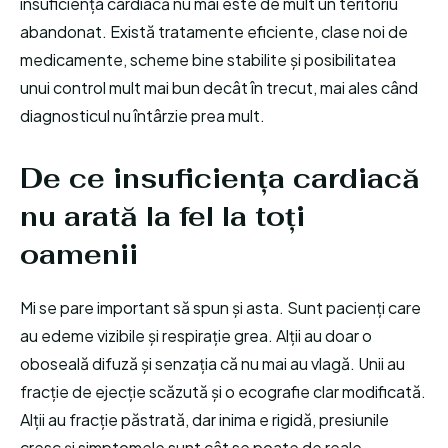
insuficiența cardiacă nu mai este de mult un teritoriu
abandonat. Există tratamente eficiente, clase noi de
medicamente, scheme bine stabilite și posibilitatea
unui control mult mai bun decât în trecut, mai ales când
diagnosticul nu întârzie prea mult.
De ce insuficiența cardiacă
nu arată la fel la toți
oamenii
Mi se pare important să spun și asta. Sunt pacienți care
au edeme vizibile și respirație grea. Alții au doar o
oboseală difuză și senzația că nu mai au vlagă. Unii au
fracție de ejecție scăzută și o ecografie clar modificată.
Alții au fracție păstrată, dar inima e rigidă, presiunile
cresc și simptomele sunt cât se poate de reale.