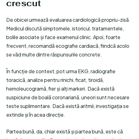
crescut
De obicei urmează evaluarea cardiologică propriu-zisă.
Medicul discută simptomele, istoricul, tratamentele,
bolile asociate și face examenul clinic. Apoi, foarte
frecvent, recomandă ecografie cardiacă, fiindcă acolo
se văd multe dintre răspunsurile concrete.
În funcție de context, pot urma EKG, radiografie
toracică, analize pentru rinichi, ficat, tiroidă,
hemoleucogramă, fier și alți markeri. Dacă există
suspiciune de boală coronariană, uneori sunt necesare
teste suplimentare. Dacă există aritmii, investigația se
extinde și în acea direcție.
Partea bună, da, chiar există și partea bună, este că