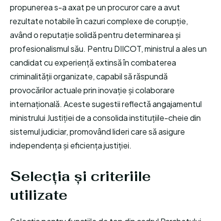
propunerea s-a axat pe un procuror care a avut
rezultate notabile în cazuri complexe de corupție,
având o reputație solidă pentru determinarea și
profesionalismul său. Pentru DIICOT, ministrul a ales un
candidat cu experiență extinsă în combaterea
criminalității organizate, capabil să răspundă
provocărilor actuale prin inovație și colaborare
internațională. Aceste sugestii reflectă angajamentul
ministrului Justiției de a consolida instituțiile-cheie din
sistemul judiciar, promovând lideri care să asigure
independența și eficiența justiției.
Selecția și criteriile
utilizate