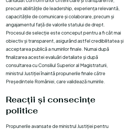
candidat conform unor criterii clare și transparente,
precum abilitățile de leadership, experiența relevantă,
capacitățile de comunicare și colaborare, precum și
angajamentul față de valorile statului de drept.
Procesul de selecție este conceput pentru a fi cât mai
obiectiv și transparent, asigurând astfel credibilitatea și
acceptarea publică a numirilor finale. Numai după
finalizarea acestei evaluări detaliate și după
consultarea cu Consiliul Superior al Magistraturii,
ministrul Justiției înaintă propunerile finale către
Președintele României, care validează numirile.
Reacții și consecințe
politice
Propunerile avansate de ministrul Justiției pentru