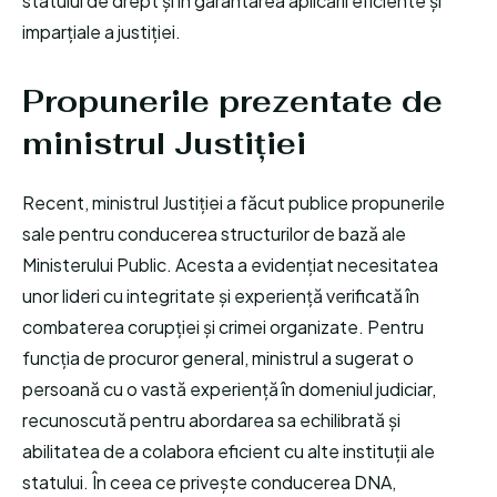
statului de drept și în garantarea aplicării eficiente și
imparțiale a justiției.
Propunerile prezentate de
ministrul Justiției
Recent, ministrul Justiției a făcut publice propunerile
sale pentru conducerea structurilor de bază ale
Ministerului Public. Acesta a evidențiat necesitatea
unor lideri cu integritate și experiență verificată în
combaterea corupției și crimei organizate. Pentru
funcția de procuror general, ministrul a sugerat o
persoană cu o vastă experiență în domeniul judiciar,
recunoscută pentru abordarea sa echilibrată și
abilitatea de a colabora eficient cu alte instituții ale
statului. În ceea ce privește conducerea DNA,