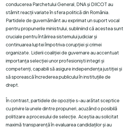
conducerea Parchetului General, DNA și DIICOT au
stârnit reacții variate în sfera politică din România.
Partidele de guvernământ au exprimat un suport vocal
pentru propunerile ministrului, subliniind că acestea sunt
cruciale pentru întărirea sistemului judiciar și
continuarea luptei împotriva corupției și crimei
organizate. Liderii coaliției de guvernare au accentuat
importanța selecției unor profesioniști integri și
competenți, capabili să asigure independența justiției și
să sporească încrederea publicului în instituțiile de
drept.
În contrast, partidele de opoziție s-au arătat sceptice
cu privire la unele dintre propuneri, acuzând o posibilă
politizare a procesului de selecție. Aceștia au solicitat
maximă transparență în evaluarea candidaților și au