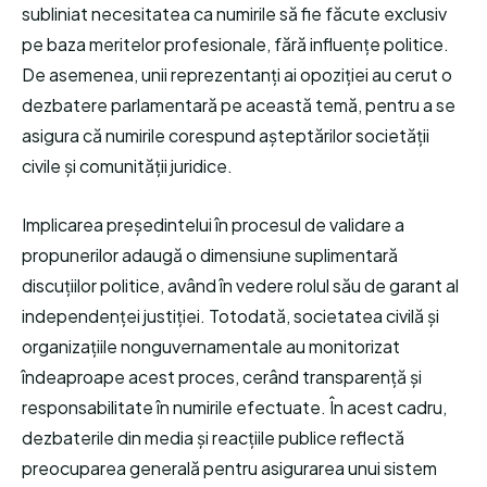
subliniat necesitatea ca numirile să fie făcute exclusiv
pe baza meritelor profesionale, fără influențe politice.
De asemenea, unii reprezentanți ai opoziției au cerut o
dezbatere parlamentară pe această temă, pentru a se
asigura că numirile corespund așteptărilor societății
civile și comunității juridice.
Implicarea președintelui în procesul de validare a
propunerilor adaugă o dimensiune suplimentară
discuțiilor politice, având în vedere rolul său de garant al
independenței justiției. Totodată, societatea civilă și
organizațiile nonguvernamentale au monitorizat
îndeaproape acest proces, cerând transparență și
responsabilitate în numirile efectuate. În acest cadru,
dezbaterile din media și reacțiile publice reflectă
preocuparea generală pentru asigurarea unui sistem