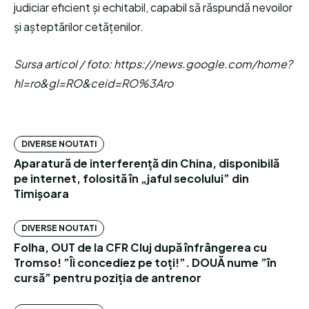
judiciar eficient și echitabil, capabil să răspundă nevoilor
și așteptărilor cetățenilor.
Sursa articol / foto: https://news.google.com/home?
hl=ro&gl=RO&ceid=RO%3Aro
DIVERSE NOUTATI
Aparatură de interferență din China, disponibilă
pe internet, folosită în „jaful secolului” din
Timișoara
DIVERSE NOUTATI
Folha, OUT de la CFR Cluj după înfrângerea cu
Tromso! ”Îi concediez pe toți!”. DOUĂ nume ”în
cursă” pentru poziția de antrenor