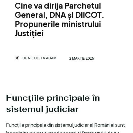
Cine va dirija Parchetul
General, DNA și DIICOT.
Propunerile ministrului
Justiției
DE
NICOLETA ADAM
2 MARTIE 2026
Funcțiile principale în
sistemul judiciar
Funcțiile principale din sistemul judiciar al României sunt