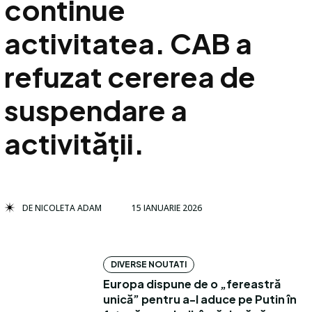
continue
activitatea. CAB a
refuzat cererea de
suspendare a
activității.
DE
NICOLETA ADAM
15 IANUARIE 2026
DIVERSE NOUTATI
Europa dispune de o „fereastră
unică” pentru a-l aduce pe Putin în