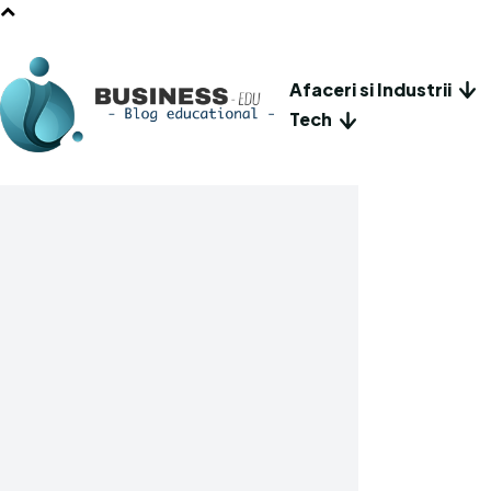
Afaceri si Industrii
Tech