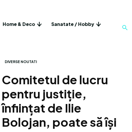
Home & Deco
Sanatate / Hobby
DIVERSE NOUTATI
Comitetul de lucru
pentru justiție,
înființat de Ilie
Bolojan, poate să își