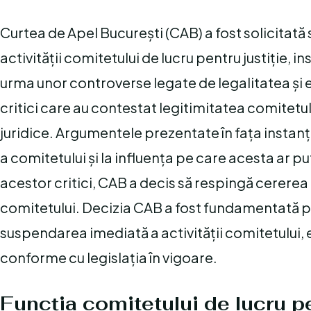
Curtea de Apel București (CAB) a fost solicitat
activității comitetului de lucru pentru justiție, in
urma unor controverse legate de legalitatea și 
critici care au contestat legitimitatea comitetul
juridice. Argumentele prezentate în fața instanț
a comitetului și la influența pe care acesta ar pu
acestor critici, CAB a decis să respingă cererea
comitetului. Decizia CAB a fost fundamentată pe
suspendarea imediată a activității comitetului, 
conforme cu legislația în vigoare.
Funcția comitetului de lucru pe