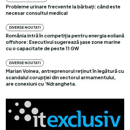
Probleme urinare frecvente la bărbați: când este
necesar consultul medical
DIVERSE NOUTATI
România intră în competiția pentru energia eoliană
offshore: Executivul sugerează șase zone marine
cu o capacitate de peste 11 GW
DIVERSE NOUTATI
Marian Voinea, antreprenorul reținut în legătură cu
scandalul corupției din sectorul armamentului,
are conexiuni cu ‘Ndrangheta.