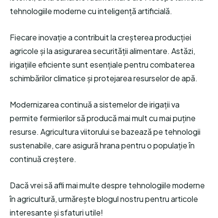
tehnologiile moderne cu inteligență artificială.
Fiecare inovație a contribuit la creșterea producției
agricole și la asigurarea securității alimentare. Astăzi,
irigațiile eficiente sunt esențiale pentru combaterea
schimbărilor climatice și protejarea resurselor de apă.
Modernizarea continuă a sistemelor de irigații va
permite fermierilor să producă mai mult cu mai puține
resurse. Agricultura viitorului se bazează pe tehnologii
sustenabile, care asigură hrana pentru o populație în
continuă creștere.
Dacă vrei să afli mai multe despre tehnologiile moderne
în agricultură, urmărește blogul nostru pentru articole
interesante și sfaturi utile!