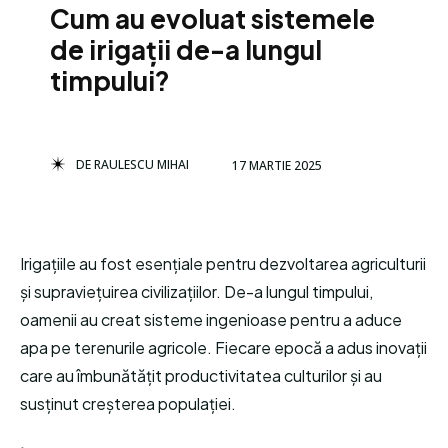
Cum au evoluat sistemele
de irigații de-a lungul
timpului?
DE
RAULESCU MIHAI
17 MARTIE 2025
Irigațiile au fost esențiale pentru dezvoltarea agriculturii
și supraviețuirea civilizațiilor. De-a lungul timpului,
oamenii au creat sisteme ingenioase pentru a aduce
apa pe terenurile agricole. Fiecare epocă a adus inovații
care au îmbunătățit productivitatea culturilor și au
susținut creșterea populației.