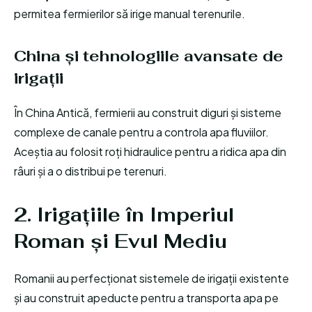
permitea fermierilor să irige manual terenurile.
China și tehnologiile avansate de
irigații
În China Antică, fermierii au construit diguri și sisteme
complexe de canale pentru a controla apa fluviilor.
Aceștia au folosit roți hidraulice pentru a ridica apa din
râuri și a o distribui pe terenuri.
2. Irigațiile în Imperiul
Roman și Evul Mediu
Romanii au perfecționat sistemele de irigații existente
și au construit apeducte pentru a transporta apa pe