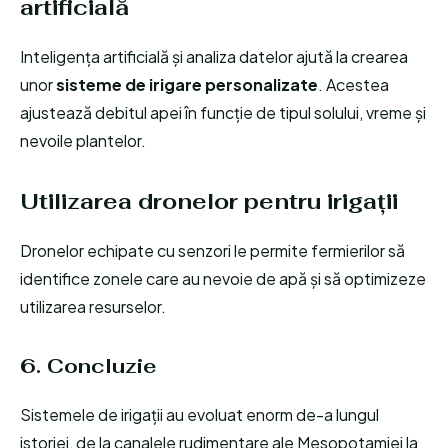
artificială
Inteligența artificială și analiza datelor ajută la crearea
unor
sisteme de irigare personalizate
. Acestea
ajustează debitul apei în funcție de tipul solului, vreme și
nevoile plantelor.
Utilizarea dronelor pentru irigații
Dronelor echipate cu senzori le permite fermierilor să
identifice zonele care au nevoie de apă și să optimizeze
utilizarea resurselor.
6. Concluzie
Sistemele de irigații au evoluat enorm de-a lungul
istoriei, de la canalele rudimentare ale Mesopotamiei la