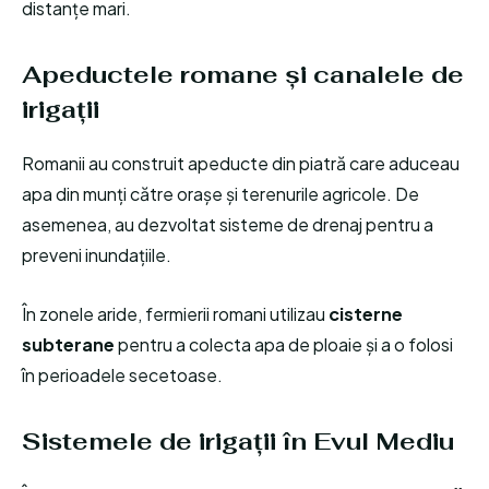
distanțe mari.
Apeductele romane și canalele de
irigații
Romanii au construit apeducte din piatră care aduceau
apa din munți către orașe și terenurile agricole. De
asemenea, au dezvoltat sisteme de drenaj pentru a
preveni inundațiile.
În zonele aride, fermierii romani utilizau
cisterne
subterane
pentru a colecta apa de ploaie și a o folosi
în perioadele secetoase.
Sistemele de irigații în Evul Mediu