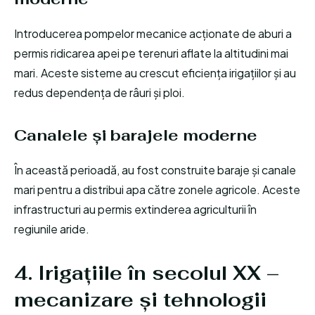
Introducerea pompelor mecanice acționate de aburi a
permis ridicarea apei pe terenuri aflate la altitudini mai
mari. Aceste sisteme au crescut eficiența irigațiilor și au
redus dependența de râuri și ploi.
Canalele și barajele moderne
În această perioadă, au fost construite baraje și canale
mari pentru a distribui apa către zonele agricole. Aceste
infrastructuri au permis extinderea agriculturii în
regiunile aride.
4. Irigațiile în secolul XX –
mecanizare și tehnologii