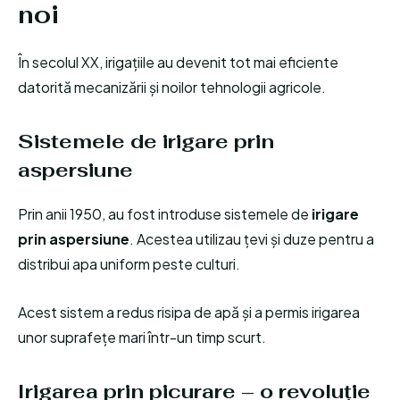
noi
În secolul XX, irigațiile au devenit tot mai eficiente
datorită mecanizării și noilor tehnologii agricole.
Sistemele de irigare prin
aspersiune
Prin anii 1950, au fost introduse sistemele de
irigare
prin aspersiune
. Acestea utilizau țevi și duze pentru a
distribui apa uniform peste culturi.
Acest sistem a redus risipa de apă și a permis irigarea
unor suprafețe mari într-un timp scurt.
Irigarea prin picurare – o revoluție