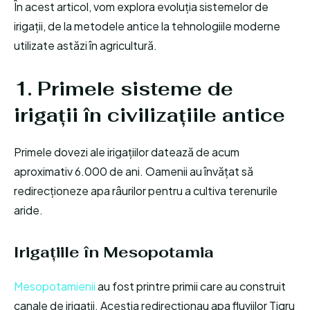
În acest articol, vom explora evoluția sistemelor de
irigații, de la metodele antice la tehnologiile moderne
utilizate astăzi în agricultură.
1. Primele sisteme de
irigații în civilizațiile antice
Primele dovezi ale irigațiilor datează de acum
aproximativ 6.000 de ani. Oamenii au învățat să
redirecționeze apa râurilor pentru a cultiva terenurile
aride.
Irigațiile în Mesopotamia
Mesopotamienii
au fost printre primii care au construit
canale de irigații. Aceștia redirecționau apa fluviilor Tigru