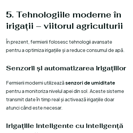
5. Tehnologiile moderne în
irigații – viitorul agriculturii
În prezent, fermierii folosesc tehnologii avansate
pentru a optimiza irigațiile și a reduce consumul de apă.
Senzorii și automatizarea irigațiilor
Fermierii moderni utilizează
senzori de umiditate
pentru a monitoriza nivelul apei din sol. Aceste sisteme
transmit date în timp real și activează irigațiile doar
atunci când este necesar.
Irigațiile inteligente cu inteligență