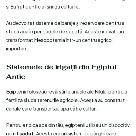
și Eufrat pentru a-și iriga culturile.
Au dezvoltat sisteme de baraje și rezervoare pentru a
stoca apa în perioadele de secetă. Aceste inovații au
transformat Mesopotamia într-un centru agricol
important.
Sistemele de irigații din Egiptul
Antic
Egiptenii foloseau revărsările anuale ale Nilului pentru a
fertiliza și uda terenurile agricole. Aceștia au construit
canale care transportau apa către culturi.
Pentru a ridica apa din râu, egiptenii utilizau un dispozitiv
numit
șaduf
. Acesta era un sistem de pârghii care