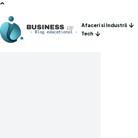
Afaceri si Industrii
Tech