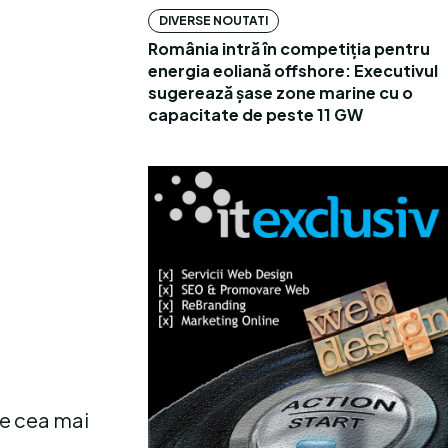
DIVERSE NOUTATI
România intră în competiția pentru
energia eoliană offshore: Executivul
sugerează șase zone marine cu o
capacitate de peste 11 GW
 e cea mai