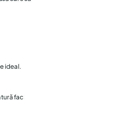
e ideal.
tură fac