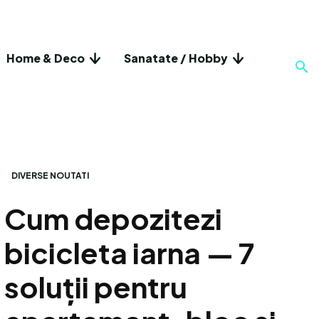
Home & Deco
Sanatate / Hobby
DIVERSE NOUTATI
Cum depozitezi
bicicleta iarna — 7
soluții pentru