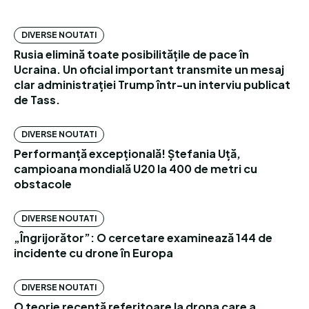
DIVERSE NOUTATI
Rusia elimină toate posibilitățile de pace în
Ucraina. Un oficial important transmite un mesaj
clar administrației Trump într-un interviu publicat
de Tass.
DIVERSE NOUTATI
Performanță excepțională! Ștefania Uță,
campioana mondială U20 la 400 de metri cu
obstacole
DIVERSE NOUTATI
„Îngrijorător”: O cercetare examinează 144 de
incidente cu drone în Europa
DIVERSE NOUTATI
O teorie recentă referitoare la drona care a