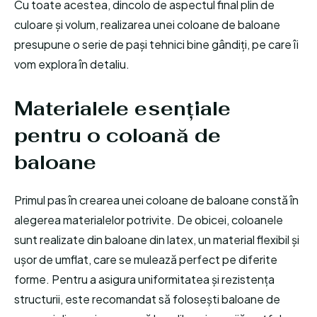
Cu toate acestea, dincolo de aspectul final plin de
culoare și volum, realizarea unei coloane de baloane
presupune o serie de pași tehnici bine gândiți, pe care îi
vom explora în detaliu.
Materialele esențiale
pentru o coloană de
baloane
Primul pas în crearea unei coloane de baloane constă în
alegerea materialelor potrivite. De obicei, coloanele
sunt realizate din baloane din latex, un material flexibil și
ușor de umflat, care se mulează perfect pe diferite
forme. Pentru a asigura uniformitatea și rezistența
structurii, este recomandat să folosești baloane de