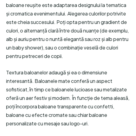
baloane reușite este adaptarea designului la tematica
și cromatica evenimentului. Alegerea culorilor potrivite
este cheia succesului. Poți opta pentru un gradient de
culori, o alternanță clară între două nuanțe (de exemplu,
alb și auriu pentru o nuntă elegantă sau roz și alb pentru
un baby shower), sau o combinație veselă de culori
pentru petreceri de copii.
Textura baloanelor adaugă și ea o dimensiune
interesantă. Baloanele mate conferă un aspect
sofisticat, în timp ce baloanele lucioase sau metalizate
oferă un aer festiv și modern. În funcție de tema aleasă,
poți încorpora baloane transparente cu confetti,
baloane cu efecte cromate sau chiar baloane
personalizate cu mesaje sau logo-uri.