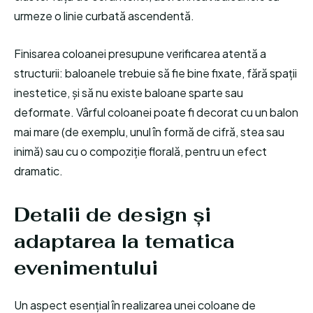
urmeze o linie curbată ascendentă.
Finisarea coloanei presupune verificarea atentă a
structurii: baloanele trebuie să fie bine fixate, fără spații
inestetice, și să nu existe baloane sparte sau
deformate. Vârful coloanei poate fi decorat cu un balon
mai mare (de exemplu, unul în formă de cifră, stea sau
inimă) sau cu o compoziție florală, pentru un efect
dramatic.
Detalii de design și
adaptarea la tematica
evenimentului
Un aspect esențial în realizarea unei coloane de