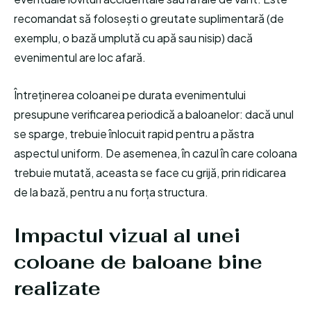
recomandat să folosești o greutate suplimentară (de
exemplu, o bază umplută cu apă sau nisip) dacă
evenimentul are loc afară.
Întreținerea coloanei pe durata evenimentului
presupune verificarea periodică a baloanelor: dacă unul
se sparge, trebuie înlocuit rapid pentru a păstra
aspectul uniform. De asemenea, în cazul în care coloana
trebuie mutată, aceasta se face cu grijă, prin ridicarea
de la bază, pentru a nu forța structura.
Impactul vizual al unei
coloane de baloane bine
realizate