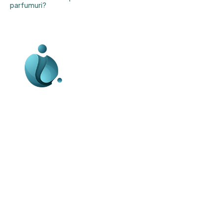
parfumuri?
Business-edu.ro un site de știri / blog de
noutăți, dedicat diseminării de informații
și actualități. Acesta oferă articole,
reportaje și analize pe teme diverse, de
la evenimente curente la subiecte
specifice de interes. Este un spațiu
digital pentru informare și educație.