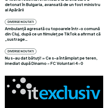
detonat în Bulgaria, avansată de un fost ministru
al Apărării
DIVERSE NOUTATI
Ambulanță agresată cu topoarele într-o comună
din Cluj, după ce un filmuleț pe TikTok a afirmat că
„sustrage…
DIVERSE NOUTATI
Nu s-au dat bătuți! » Ce s-a întâmplat pe teren,
imediat după Dinamo – FC Voluntari 4-0