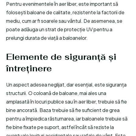
Pentru evenimentele în aer liber, este important să
folosești baloane de calitate, rezistente la factorii de
mediu, cum ar fi soarele sau vântul. De asemenea, se
poate adăuga un strat de protecție UV pentru a
prelungi durata de viață a baloanelor.
Elemente de siguranță și
întreținere
Un aspect adesea neglijat, dar esențial, este siguranța
structurii. O coloană de baloane, mai ales una
amplasată în locuri publice sau în aer liber, trebuie să fie
bine ancorată. Baza trebuie să fie suficient de grea
pentru a împiedica răsturnarea, iar baloanele trebuie să
fie bine fixate pe suport, astfel încât să reziste la
eventuale lovituri accidentale sau rafale de vânt. Este