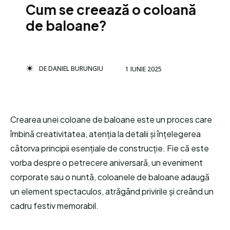
Cum se creează o coloană
de baloane?
DE
DANIEL BURUNGIU
1 IUNIE 2025
Crearea unei coloane de baloane este un proces care
îmbină creativitatea, atenția la detalii și înțelegerea
câtorva principii esențiale de construcție. Fie că este
vorba despre o petrecere aniversară, un eveniment
corporate sau o nuntă, coloanele de baloane adaugă
un element spectaculos, atrăgând privirile și creând un
cadru festiv memorabil.