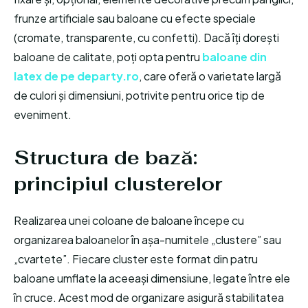
frunze artificiale sau baloane cu efecte speciale
(cromate, transparente, cu confetti). Dacă îți dorești
baloane de calitate, poți opta pentru
baloane din
latex de pe departy.ro
, care oferă o varietate largă
de culori și dimensiuni, potrivite pentru orice tip de
eveniment.
Structura de bază:
principiul clusterelor
Realizarea unei coloane de baloane începe cu
organizarea baloanelor în așa-numitele „clustere” sau
„cvartete”. Fiecare cluster este format din patru
baloane umflate la aceeași dimensiune, legate între ele
în cruce. Acest mod de organizare asigură stabilitatea