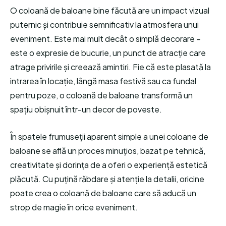
O coloană de baloane bine făcută are un impact vizual
puternic și contribuie semnificativ la atmosfera unui
eveniment. Este mai mult decât o simplă decorare –
este o expresie de bucurie, un punct de atracție care
atrage privirile și creează amintiri. Fie că este plasată la
intrarea în locație, lângă masa festivă sau ca fundal
pentru poze, o coloană de baloane transformă un
spațiu obișnuit într-un decor de poveste.
În spatele frumuseții aparent simple a unei coloane de
baloane se află un proces minuțios, bazat pe tehnică,
creativitate și dorința de a oferi o experiență estetică
plăcută. Cu puțină răbdare și atenție la detalii, oricine
poate crea o coloană de baloane care să aducă un
strop de magie în orice eveniment.