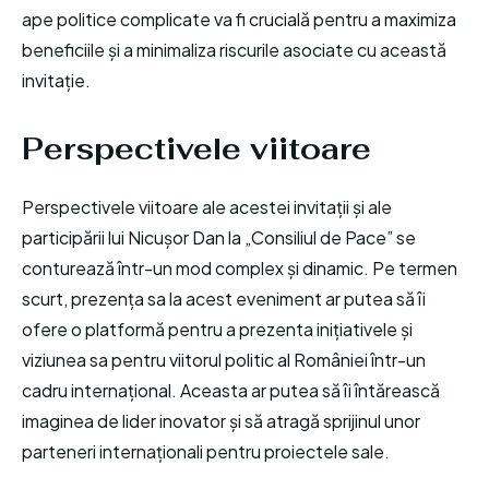
ape politice complicate va fi crucială pentru a maximiza
beneficiile și a minimaliza riscurile asociate cu această
invitație.
Perspectivele viitoare
Perspectivele viitoare ale acestei invitații și ale
participării lui Nicușor Dan la „Consiliul de Pace” se
conturează într-un mod complex și dinamic. Pe termen
scurt, prezența sa la acest eveniment ar putea să îi
ofere o platformă pentru a prezenta inițiativele și
viziunea sa pentru viitorul politic al României într-un
cadru internațional. Aceasta ar putea să îi întărească
imaginea de lider inovator și să atragă sprijinul unor
parteneri internaționali pentru proiectele sale.