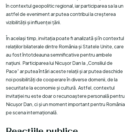
în contextul geopolitic regional, iar participarea sa la un
astfel de eveniment ar putea contribui la creșterea
vizibilității și influenței țării.
În același timp, invitația poate fi analizată și în contextul
relațiilor bilaterale dintre România și Statele Unite, care
au fost întotdeauna semnificative pentru ambele
națiuni. Participarea lui Nicușor Dan la „Consiliul de
Pace” ar putea întări aceste relații și ar putea deschide
noi posibilități de cooperare în diverse domenii, de la
securitate la economie și cultură. Astfel, contextul
invitației nu este doar o recunoaștere personală pentru
Nicușor Dan, ci și un moment important pentru România
pe scena internațională.
Reacțiile publice