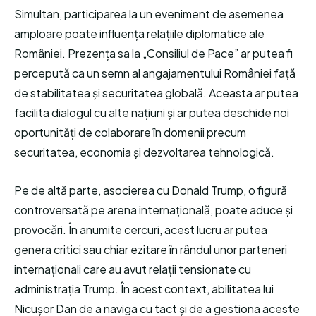
Simultan, participarea la un eveniment de asemenea
amploare poate influența relațiile diplomatice ale
României. Prezența sa la „Consiliul de Pace” ar putea fi
percepută ca un semn al angajamentului României față
de stabilitatea și securitatea globală. Aceasta ar putea
facilita dialogul cu alte națiuni și ar putea deschide noi
oportunități de colaborare în domenii precum
securitatea, economia și dezvoltarea tehnologică.
Pe de altă parte, asocierea cu Donald Trump, o figură
controversată pe arena internațională, poate aduce și
provocări. În anumite cercuri, acest lucru ar putea
genera critici sau chiar ezitare în rândul unor parteneri
internaționali care au avut relații tensionate cu
administrația Trump. În acest context, abilitatea lui
Nicușor Dan de a naviga cu tact și de a gestiona aceste