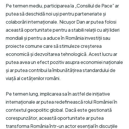
Pe termen mediu, participarea la „Consiliul de Pace” ar
putea să deschidă noi uși pentru parteneriate și
colaborări internaționale. Nicușor Dan ar putea folosi
această oportunitate pentru a stabili relații cu alți lideri
mondiali și pentru a aduce în România investiții sau
proiecte comune care să stimuleze creșterea
economică și dezvoltarea tehnologică. Acest lucru ar
putea avea un efect pozitiv asupra economiei naționale
și ar putea contribui la îmbunătățirea standardului de
viață al cetățenilor români.
Pe termen lung, implicarea sa în astfel de inițiative
internaționale ar putea redefinească rolul României în
contextul geopolitic global. Dacă este gestionată
corespunzător, această oportunitate ar putea
transforma România într-un actor esențial în discuțiile