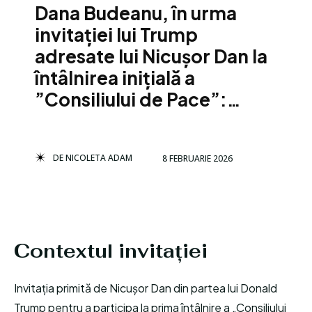
Dana Budeanu, în urma
invitației lui Trump
adresate lui Nicușor Dan la
întâlnirea inițială a
”Consiliului de Pace”:…
DE
NICOLETA ADAM
8 FEBRUARIE 2026
Contextul invitației
Invitația primită de Nicușor Dan din partea lui Donald
Trump pentru a participa la prima întâlnire a „Consiliului