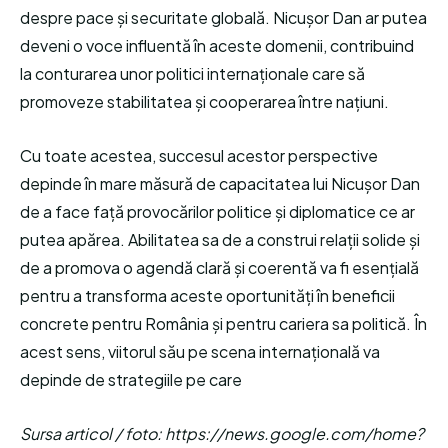
despre pace și securitate globală. Nicușor Dan ar putea
deveni o voce influentă în aceste domenii, contribuind
la conturarea unor politici internaționale care să
promoveze stabilitatea și cooperarea între națiuni.
Cu toate acestea, succesul acestor perspective
depinde în mare măsură de capacitatea lui Nicușor Dan
de a face față provocărilor politice și diplomatice ce ar
putea apărea. Abilitatea sa de a construi relații solide și
de a promova o agendă clară și coerentă va fi esențială
pentru a transforma aceste oportunități în beneficii
concrete pentru România și pentru cariera sa politică. În
acest sens, viitorul său pe scena internațională va
depinde de strategiile pe care
Sursa articol / foto: https://news.google.com/home?