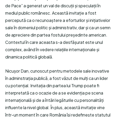
de Pace” a generat un val de discuții și speculații în
mediul public românesc. Această invitație a fost
percepută ca o recunoaștere a eforturilor și inițiativelor
sale în domeniul politic și administrativ, dar și ca un semn
de apreciere din partea fostului președinte american.
Contextul în care aceasta s-a desfășurat este unul
complex, având în vedere relațiile internaționale și
dinamica politică globală.
Nicușor Dan, cunoscut pentru metodele sale inovative
în adminstrația publică, a fost văzut de mulți ca un lider
cu potențial. Invitația din partea lui Trump poate fi
interpretată ca o ocazie de a se evidenția pe scena
internațională și de a întări legăturile cu personalități
influente la nivel global. În plus, această invitație vine
într-un moment în care România își redefinește statutul