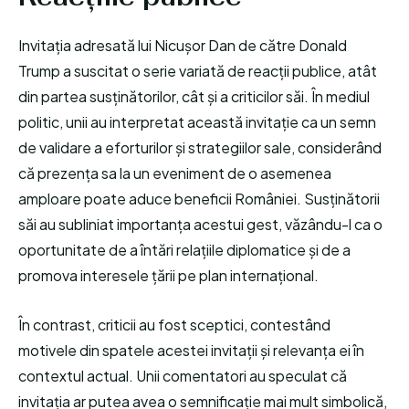
Invitația adresată lui Nicușor Dan de către Donald
Trump a suscitat o serie variată de reacții publice, atât
din partea susținătorilor, cât și a criticilor săi. În mediul
politic, unii au interpretat această invitație ca un semn
de validare a eforturilor și strategiilor sale, considerând
că prezența sa la un eveniment de o asemenea
amploare poate aduce beneficii României. Susținătorii
săi au subliniat importanța acestui gest, văzându-l ca o
oportunitate de a întări relațiile diplomatice și de a
promova interesele țării pe plan internațional.
În contrast, criticii au fost sceptici, contestând
motivele din spatele acestei invitații și relevanța ei în
contextul actual. Unii comentatori au speculat că
invitația ar putea avea o semnificație mai mult simbolică,