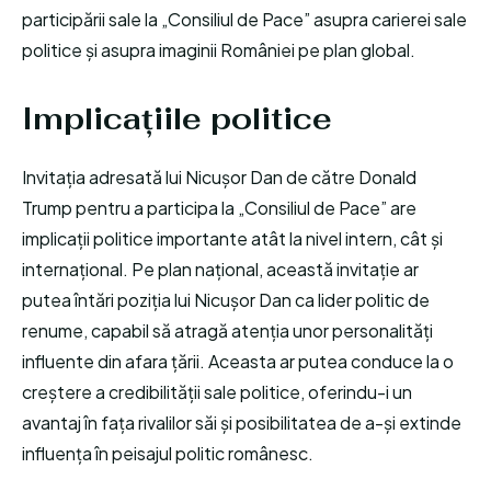
participării sale la „Consiliul de Pace” asupra carierei sale
politice și asupra imaginii României pe plan global.
Implicațiile politice
Invitația adresată lui Nicușor Dan de către Donald
Trump pentru a participa la „Consiliul de Pace” are
implicații politice importante atât la nivel intern, cât și
internațional. Pe plan național, această invitație ar
putea întări poziția lui Nicușor Dan ca lider politic de
renume, capabil să atragă atenția unor personalități
influente din afara țării. Aceasta ar putea conduce la o
creștere a credibilității sale politice, oferindu-i un
avantaj în fața rivalilor săi și posibilitatea de a-și extinde
influența în peisajul politic românesc.