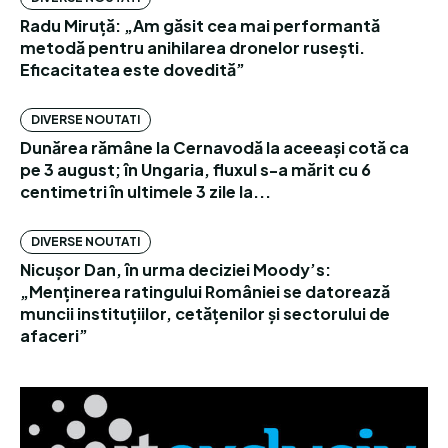
Radu Miruță: „Am găsit cea mai performantă
metodă pentru anihilarea dronelor rusești.
Eficacitatea este dovedită”
DIVERSE NOUTATI
Dunărea rămâne la Cernavodă la aceeași cotă ca
pe 3 august; în Ungaria, fluxul s-a mărit cu 6
centimetri în ultimele 3 zile la...
DIVERSE NOUTATI
Nicușor Dan, în urma deciziei Moody’s:
„Menținerea ratingului României se datorează
muncii instituțiilor, cetățenilor și sectorului de
afaceri”