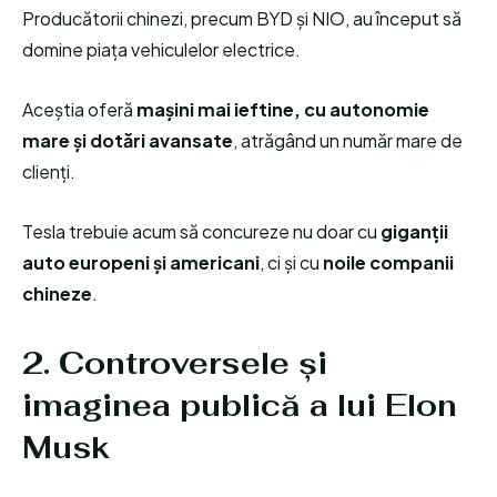
Producătorii chinezi, precum BYD și NIO, au început să
domine piața vehiculelor electrice.
Aceștia oferă
mașini mai ieftine, cu autonomie
mare și dotări avansate
, atrăgând un număr mare de
clienți.
Tesla trebuie acum să concureze nu doar cu
giganții
auto europeni și americani
, ci și cu
noile companii
chineze
.
2. Controversele și
imaginea publică a lui Elon
Musk