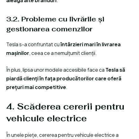
aleagă alte branduri
.
3.2. Probleme cu livrările și
gestionarea comenzilor
Tesla s-a confruntat cu
întârzieri mari în livrarea
mașinilor
, ceea ce a nemulțumit clienții.
În plus, lipsa unor modele accesibile face ca
Tesla să
piardă clienți în fața producătorilor care oferă
prețuri mai competitive
.
4. Scăderea cererii pentru
vehicule electrice
În unele piețe, cererea pentru vehicule electrice a