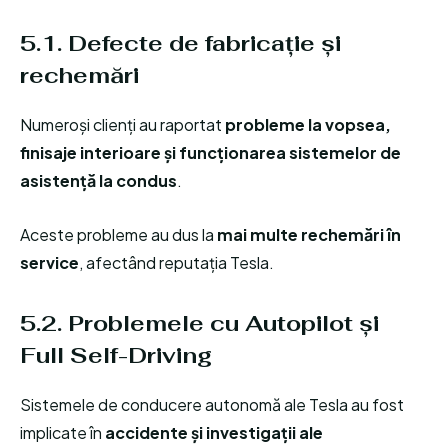
5.1. Defecte de fabricație și
rechemări
Numeroși clienți au raportat
probleme la vopsea,
finisaje interioare și funcționarea sistemelor de
asistență la condus
.
Aceste probleme au dus la
mai multe rechemări în
service
, afectând reputația Tesla.
5.2. Problemele cu Autopilot și
Full Self-Driving
Sistemele de conducere autonomă ale Tesla au fost
implicate în
accidente și investigații ale