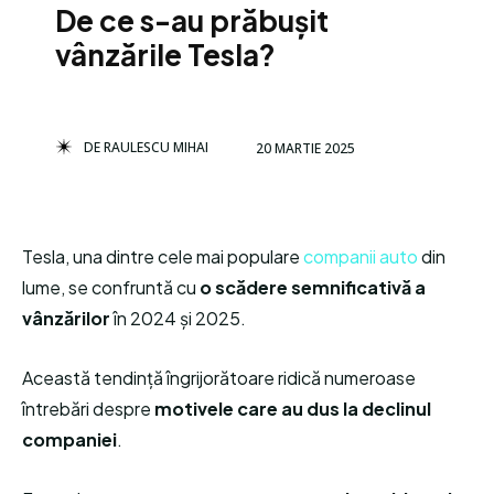
De ce s-au prăbușit
vânzările Tesla?
DE
RAULESCU MIHAI
20 MARTIE 2025
Tesla, una dintre cele mai populare
companii auto
din
lume, se confruntă cu
o scădere semnificativă a
vânzărilor
în 2024 și 2025.
Această tendință îngrijorătoare ridică numeroase
întrebări despre
motivele care au dus la declinul
companiei
.