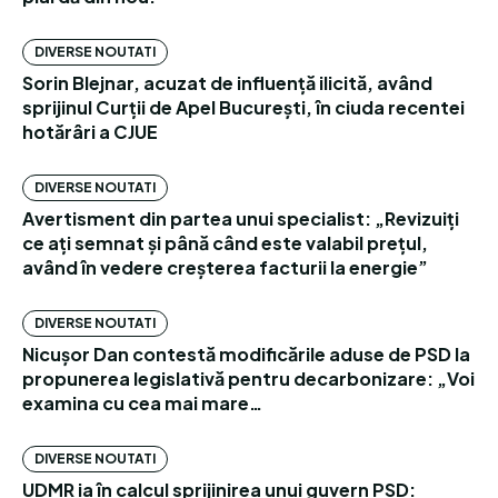
DIVERSE NOUTATI
Sorin Blejnar, acuzat de influență ilicită, având
sprijinul Curții de Apel București, în ciuda recentei
hotărâri a CJUE
DIVERSE NOUTATI
Avertisment din partea unui specialist: „Revizuiți
ce ați semnat și până când este valabil prețul,
având în vedere creșterea facturii la energie”
DIVERSE NOUTATI
Nicușor Dan contestă modificările aduse de PSD la
propunerea legislativă pentru decarbonizare: „Voi
examina cu cea mai mare…
DIVERSE NOUTATI
UDMR ia în calcul sprijinirea unui guvern PSD: