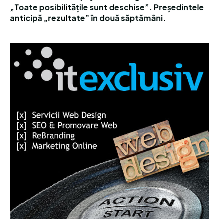
„Toate posibilitățile sunt deschise”. Președintele
anticipă „rezultate” în două săptămâni.