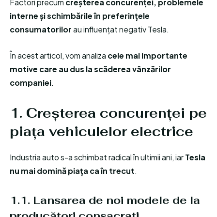
Factori precum
creșterea concurenței, problemele
interne și schimbările în preferințele
consumatorilor
au influențat negativ Tesla.
În acest articol, vom analiza
cele mai importante
motive care au dus la scăderea vânzărilor
companiei
.
1. Creșterea concurenței pe
piața vehiculelor electrice
Industria auto s-a schimbat radical în ultimii ani, iar
Tesla
nu mai domină piața ca în trecut
.
1.1. Lansarea de noi modele de la
producători consacrați