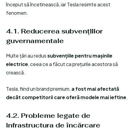
început să încetinească, iar Tesla resimte acest
fenomen.
4.1. Reducerea subvențiilor
guvernamentale
Multe țări au redus
subvențiile pentru mașinile
electrice
, ceea ce a făcut ca prețurile acestora să
crească.
Tesla, fiind un brand premium,
a fost mai afectată
decât competitorii care oferă modele mai ieftine
.
4.2. Probleme legate de
infrastructura de încărcare