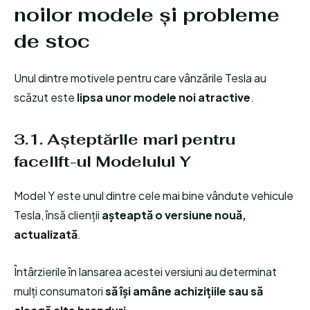
noilor modele și probleme
de stoc
Unul dintre motivele pentru care vânzările Tesla au
scăzut este
lipsa unor modele noi atractive
.
3.1. Așteptările mari pentru
facelift-ul Modelului Y
Model Y este unul dintre cele mai bine vândute vehicule
Tesla, însă clienții
așteaptă o versiune nouă,
actualizată
.
Întârzierile în lansarea acestei versiuni au determinat
mulți consumatori
să își amâne achizițiile sau să