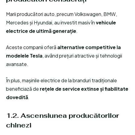
Marii producători auto, precum Volkswagen, BMW,
Mercedes și Hyundai, au investit masiv în
vehicule
electrice de ultimă generație
.
Aceste companii oferă
alternative competitive la
modelele Tesla
, având prețuri atractive și tehnologii
avansate.
În plus, mașinile electrice de la branduri tradiționale
beneficiază de
rețele de service extinse și fiabilitate
dovedită
.
1.2. Ascensiunea producătorilor
chinezi