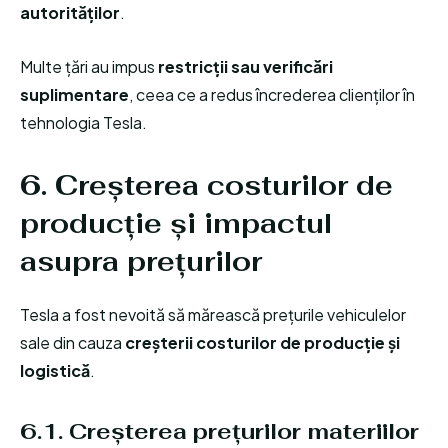
autorităților
.
Multe țări au impus
restricții sau verificări
suplimentare
, ceea ce a redus încrederea clienților în
tehnologia Tesla.
6. Creșterea costurilor de
producție și impactul
asupra prețurilor
Tesla a fost nevoită să mărească prețurile vehiculelor
sale din cauza
creșterii costurilor de producție și
logistică
.
6.1. Creșterea prețurilor materiilor