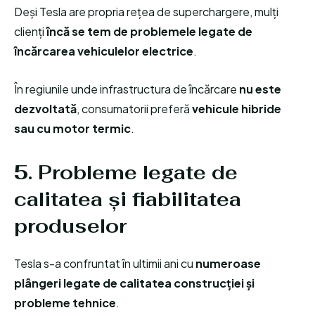
Deși Tesla are propria rețea de superchargere, mulți
clienți
încă se tem de problemele legate de
încărcarea vehiculelor electrice
.
În regiunile unde infrastructura de încărcare
nu este
dezvoltată
, consumatorii preferă
vehicule hibride
sau cu motor termic
.
5. Probleme legate de
calitatea și fiabilitatea
produselor
Tesla s-a confruntat în ultimii ani cu
numeroase
plângeri legate de calitatea construcției și
probleme tehnice
.