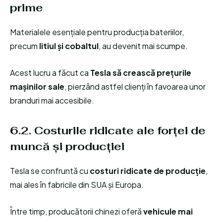
prime
Materialele esențiale pentru producția bateriilor,
precum
litiul și cobaltul
, au devenit mai scumpe.
Acest lucru a făcut ca
Tesla să crească prețurile
mașinilor sale
, pierzând astfel clienți în favoarea unor
branduri mai accesibile.
6.2. Costurile ridicate ale forței de
muncă și producției
Tesla se confruntă cu
costuri ridicate de producție
,
mai ales în fabricile din SUA și Europa.
Între timp, producătorii chinezi oferă
vehicule mai