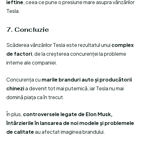
ieftine
, ceea ce pune o presiune mare asupra vânzărilor
Tesla.
7. Concluzie
Scăderea vânzărilor Tesla este rezultatul unui
complex
de factori
, de la creșterea concurenței la probleme
interne ale companiei.
Concurența cu
marile branduri auto și producătorii
chinezi
a devenit tot mai puternică, iar Tesla nu mai
domină piața ca în trecut.
În plus,
controversele legate de Elon Musk,
întârzierile în lansarea de noi modele și problemele
de calitate
au afectat imaginea brandului.