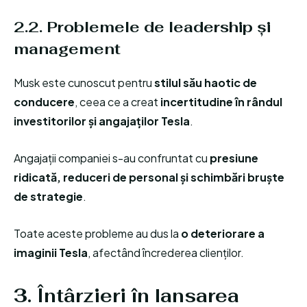
2.2. Problemele de leadership și
management
Musk este cunoscut pentru
stilul său haotic de
conducere
, ceea ce a creat
incertitudine în rândul
investitorilor și angajaților Tesla
.
Angajații companiei s-au confruntat cu
presiune
ridicată, reduceri de personal și schimbări bruște
de strategie
.
Toate aceste probleme au dus la
o deteriorare a
imaginii Tesla
, afectând încrederea clienților.
3. Întârzieri în lansarea