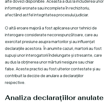
alte dovezi disponibile. Aceasta a dus la includerea unor
informații eronate sau incomplete în rechizitoriu,
afectând astfel integritatea procesului judiciar.
O altă eroare majoră a fost aplicarea unor tehnici de
interogare considerate necorespunzătoare, care au
exercitat presiune asupra martorilor și au influențat
declarațiile acestora. În anumite cazuri, martorii au fost
supuși unor interogatorii îndelungate și stresante, care
au dus la obținerea unor mărturii nesigure sau chiar
false. Aceste practici au fost ulterior contestate și au
contribuit la decizie de anulare a declarațiilor
respective.
Analiza declarațiilor anulate