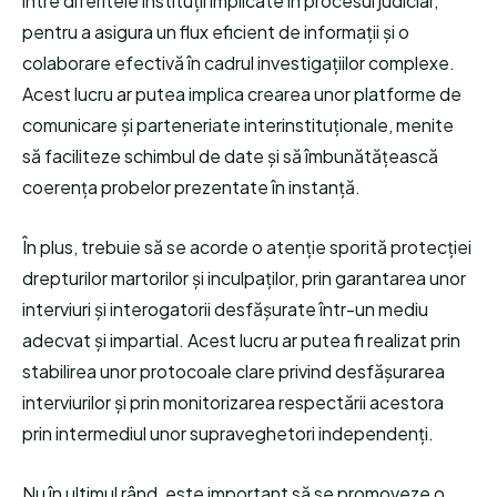
între diferitele instituții implicate în procesul judiciar,
pentru a asigura un flux eficient de informații și o
colaborare efectivă în cadrul investigațiilor complexe.
Acest lucru ar putea implica crearea unor platforme de
comunicare și parteneriate interinstituționale, menite
să faciliteze schimbul de date și să îmbunătățească
coerența probelor prezentate în instanță.
În plus, trebuie să se acorde o atenție sporită protecției
drepturilor martorilor și inculpaților, prin garantarea unor
interviuri și interogatorii desfășurate într-un mediu
adecvat și impartial. Acest lucru ar putea fi realizat prin
stabilirea unor protocoale clare privind desfășurarea
interviurilor și prin monitorizarea respectării acestora
prin intermediul unor supraveghetori independenți.
Nu în ultimul rând, este important să se promoveze o