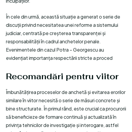
inculpaților.
În cele din urmă, această situație a generat o serie de
discuții privind necesitatea unei reforme a sistemului
judiciar, centrată pe creșterea transparenței și
responsabilității în cadrul anchetelor penale.
Evenimentele din cazul Potra – Georgescu au
evidențiat importanța respectării stricte a proced
Recomandări pentru viitor
Îmbunătățirea proceselor de anchetă și evitarea erorilor
similare în viitor necesită o serie de măsuri concrete și
bine structurate. În primul rând, este crucial ca procurorii
să beneficieze de formare continuă și actualizată în
privința tehnicilor de investigație și interogare, astfel