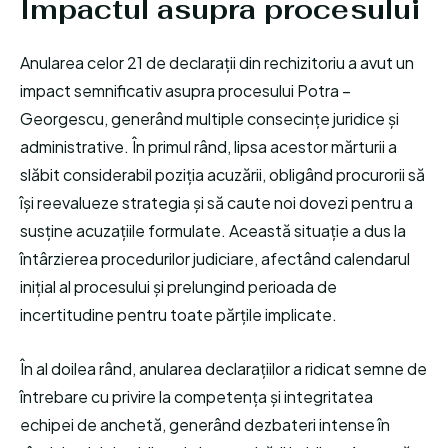
Impactul asupra procesului
Anularea celor 21 de declarații din rechizitoriu a avut un
impact semnificativ asupra procesului Potra –
Georgescu, generând multiple consecințe juridice și
administrative. În primul rând, lipsa acestor mărturii a
slăbit considerabil poziția acuzării, obligând procurorii să
își reevalueze strategia și să caute noi dovezi pentru a
susține acuzațiile formulate. Această situație a dus la
întârzierea procedurilor judiciare, afectând calendarul
inițial al procesului și prelungind perioada de
incertitudine pentru toate părțile implicate.
În al doilea rând, anularea declarațiilor a ridicat semne de
întrebare cu privire la competența și integritatea
echipei de anchetă, generând dezbateri intense în