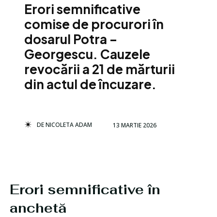
Erori semnificative
comise de procurori în
dosarul Potra –
Georgescu. Cauzele
revocării a 21 de mărturii
din actul de încuzare.
DE
NICOLETA ADAM
13 MARTIE 2026
Erori semnificative în
anchetă