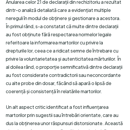
Anularea celor 21 de declarații din rechizitoriu a rezultat
dintr-o analiză detaliată care a evidențiat multiple
nereguli în modul de obținere și gestionare a acestora.
În primul rând, s-a constatat că multe dintre declarații
au fost obținute fără respectarea normelor legale
referitoare la informarea martorilor cu privire la
drepturile lor, ceea ce a ridicat semne de întrebare cu
privire la voluntarietatea și autenticitatea mărturiilor. În
al doilea rând, o proporție semnificativă dintre declarații
au fost considerate contradictorii sau neconcordante
cu alte probe din dosar, făcând să apară o lipsă de
coerență și consistență în relatările martorilor.
Un alt aspect critic identificat a fost influențarea
martorilor prin sugestii sau întrebări orientate, care au
dus la obținerea unor răspunsuri distorsionate. Această