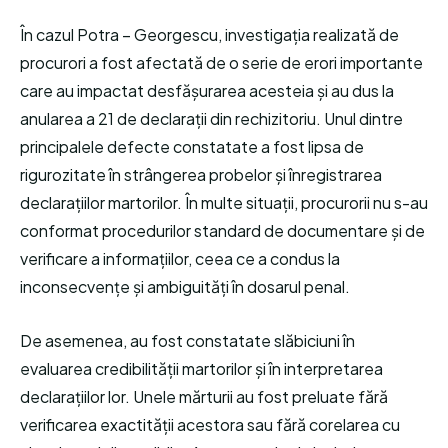
În cazul Potra – Georgescu, investigația realizată de
procurori a fost afectată de o serie de erori importante
care au impactat desfășurarea acesteia și au dus la
anularea a 21 de declarații din rechizitoriu. Unul dintre
principalele defecte constatate a fost lipsa de
rigurozitate în strângerea probelor și înregistrarea
declarațiilor martorilor. În multe situații, procurorii nu s-au
conformat procedurilor standard de documentare și de
verificare a informațiilor, ceea ce a condus la
inconsecvențe și ambiguități în dosarul penal.
De asemenea, au fost constatate slăbiciuni în
evaluarea credibilității martorilor și în interpretarea
declarațiilor lor. Unele mărturii au fost preluate fără
verificarea exactității acestora sau fără corelarea cu