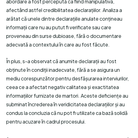
abordare a fost percepută ca fiind manipulativă,
afectând astfel credibilitatea declarațiilor. Analiza a
arătat că unele dintre declarațiile anulate conțineau
informații care nu au putut fi verificate sau care
proveneau din surse dubioase, fără o documentare
adecvată a contextului în care au fost făcute.
În plus, s-a observat că anumite declarații au fost
obținute în condiții inadecvate, fără a se asigura un
mediu corespunzător pentru desfășurarea interviurilor,
ceea ce a afectat negativ calitatea și exactitatea
informațiilor furnizate de martori. Aceste deficiențe au
subminat încrederea în veridicitatea declarațiilor și au
condus la concluzia că nu pot fi utilizate ca bază solidă
pentru acuzare în cadrul procesului.