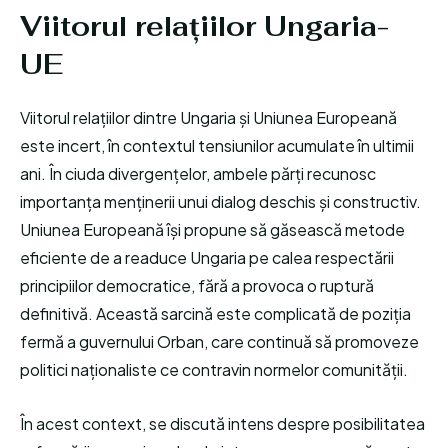
Viitorul relațiilor Ungaria-
UE
Viitorul relațiilor dintre Ungaria și Uniunea Europeană
este incert, în contextul tensiunilor acumulate în ultimii
ani. În ciuda divergențelor, ambele părți recunosc
importanța menținerii unui dialog deschis și constructiv.
Uniunea Europeană își propune să găsească metode
eficiente de a readuce Ungaria pe calea respectării
principiilor democratice, fără a provoca o ruptură
definitivă. Această sarcină este complicată de poziția
fermă a guvernului Orban, care continuă să promoveze
politici naționaliste ce contravin normelor comunității.
În acest context, se discută intens despre posibilitatea