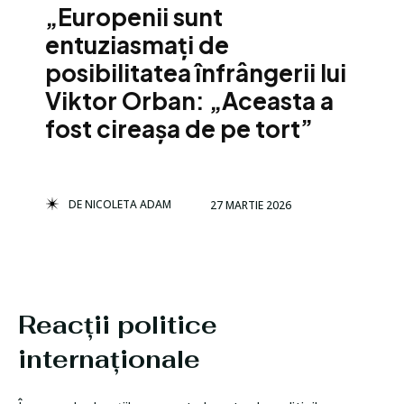
„Europenii sunt
entuziasmați de
posibilitatea înfrângerii lui
Viktor Orban: „Aceasta a
fost cireașa de pe tort”
DE
NICOLETA ADAM
27 MARTIE 2026
Reacții politice
internaționale