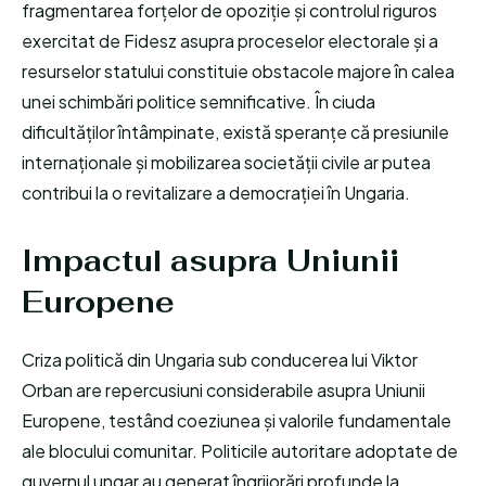
fragmentarea forțelor de opoziție și controlul riguros
exercitat de Fidesz asupra proceselor electorale și a
resurselor statului constituie obstacole majore în calea
unei schimbări politice semnificative. În ciuda
dificultăților întâmpinate, există speranțe că presiunile
internaționale și mobilizarea societății civile ar putea
contribui la o revitalizare a democrației în Ungaria.
Impactul asupra Uniunii
Europene
Criza politică din Ungaria sub conducerea lui Viktor
Orban are repercusiuni considerabile asupra Uniunii
Europene, testând coeziunea și valorile fundamentale
ale blocului comunitar. Politicile autoritare adoptate de
guvernul ungar au generat îngrijorări profunde la