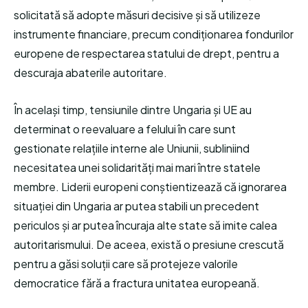
solicitată să adopte măsuri decisive și să utilizeze
instrumente financiare, precum condiționarea fondurilor
europene de respectarea statului de drept, pentru a
descuraja abaterile autoritare.
În același timp, tensiunile dintre Ungaria și UE au
determinat o reevaluare a felului în care sunt
gestionate relațiile interne ale Uniunii, subliniind
necesitatea unei solidarități mai mari între statele
membre. Liderii europeni conștientizează că ignorarea
situației din Ungaria ar putea stabili un precedent
periculos și ar putea încuraja alte state să imite calea
autoritarismului. De aceea, există o presiune crescută
pentru a găsi soluții care să protejeze valorile
democratice fără a fractura unitatea europeană.