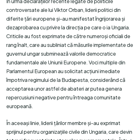
În urma declarațiilor recente legate de politicile
controversate ale lui Viktor Orban, liderii politici din
diferite țări europene și-au manifestat îngrijorarea și
dezaprobarea cu privire la direcția pe care o ia Ungaria.
Criticile au fost exprimate de către numeroși oficiali de
rang înalt, care au subliniat că măsurile implementate de
guvernul ungar subminează valorile democratice
fundamentale ale Uniunii Europene. Voci multiple din
Parlamentul European au solicitat acțiuni imediate
împotriva regimului de la Budapesta, considerând că
acceptarea unor astfel de abateri ar putea genera
repercusiuni negative pentru întreaga comunitate
europeană.
În aceeași linie, liderii țărilor membre și-au exprimat
sprijinul pentru organizațiile civile din Ungaria, care devin