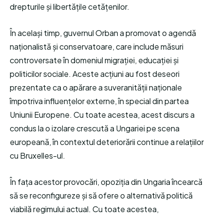
drepturile și libertățile cetățenilor.
În același timp, guvernul Orban a promovat o agendă
naționalistă și conservatoare, care include măsuri
controversate în domeniul migrației, educației și
politicilor sociale. Aceste acțiuni au fost deseori
prezentate ca o apărare a suveranității naționale
împotriva influențelor externe, în special din partea
Uniunii Europene. Cu toate acestea, acest discurs a
condus la o izolare crescută a Ungariei pe scena
europeană, în contextul deteriorării continue a relațiilor
cu Bruxelles-ul.
În fața acestor provocări, opoziția din Ungaria încearcă
să se reconfigureze și să ofere o alternativă politică
viabilă regimului actual. Cu toate acestea,