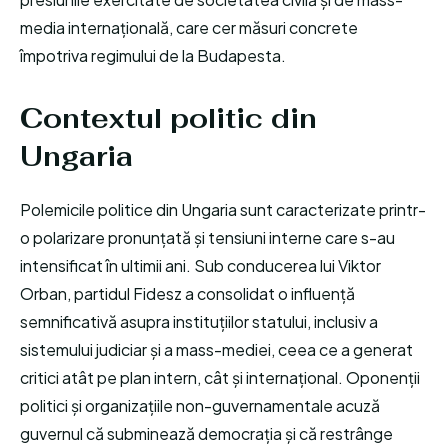
media internațională, care cer măsuri concrete
împotriva regimului de la Budapesta.
Contextul politic din
Ungaria
Polemicile politice din Ungaria sunt caracterizate printr-
o polarizare pronunțată și tensiuni interne care s-au
intensificat în ultimii ani. Sub conducerea lui Viktor
Orban, partidul Fidesz a consolidat o influență
semnificativă asupra instituțiilor statului, inclusiv a
sistemului judiciar și a mass-mediei, ceea ce a generat
critici atât pe plan intern, cât și internațional. Oponenții
politici și organizațiile non-guvernamentale acuză
guvernul că subminează democrația și că restrânge