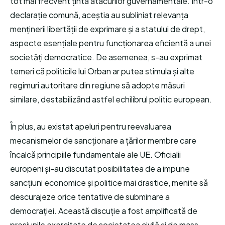
tot mai frecvent ținta atacurilor guvernamentale. Într-o
declarație comună, aceștia au subliniat relevanța
menținerii libertății de exprimare și a statului de drept,
aspecte esențiale pentru funcționarea eficientă a unei
societăți democratice. De asemenea, s-au exprimat
temeri că politicile lui Orban ar putea stimula și alte
regimuri autoritare din regiune să adopte măsuri
similare, destabilizând astfel echilibrul politic european.
În plus, au existat apeluri pentru reevaluarea
mecanismelor de sancționare a țărilor membre care
încalcă principiile fundamentale ale UE. Oficialii
europeni și-au discutat posibilitatea de a impune
sancțiuni economice și politice mai drastice, menite să
descurajeze orice tentative de subminare a
democrației. Această discuție a fost amplificată de
presiunile exercitate de societatea civilă și de mass-