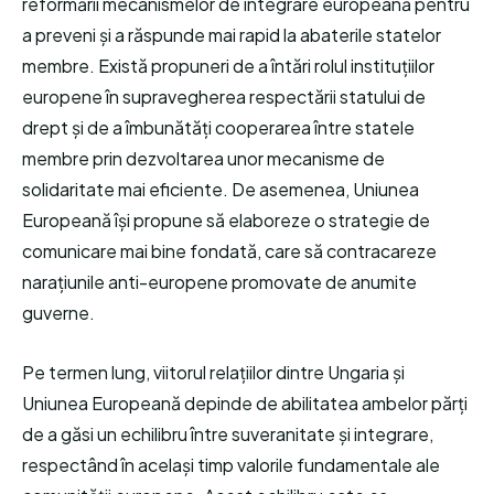
reformării mecanismelor de integrare europeană pentru
a preveni și a răspunde mai rapid la abaterile statelor
membre. Există propuneri de a întări rolul instituțiilor
europene în supravegherea respectării statului de
drept și de a îmbunătăți cooperarea între statele
membre prin dezvoltarea unor mecanisme de
solidaritate mai eficiente. De asemenea, Uniunea
Europeană își propune să elaboreze o strategie de
comunicare mai bine fondată, care să contracareze
narațiunile anti-europene promovate de anumite
guverne.
Pe termen lung, viitorul relațiilor dintre Ungaria și
Uniunea Europeană depinde de abilitatea ambelor părți
de a găsi un echilibru între suveranitate și integrare,
respectând în același timp valorile fundamentale ale