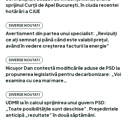
sprijinul Curții de Apel București, în ciuda recentei
hotărâri a CJUE
DIVERSE NOUTATI
Avertisment din partea unui specialist: „Revizuiți
ce ați semnat și până când este valabil prețul,
având în vedere creșterea facturii la energie”
DIVERSE NOUTATI
Nicușor Dan contestă modificările aduse de PSD la
propunerea legislativă pentru decarbonizare: „Voi
examina cu cea mai mare…
DIVERSE NOUTATI
UDMR ia în calcul sprijinirea unui guvern PSD:
„Toate posibilitățile sunt deschise”. Președintele
anticipă „rezultate” în două săptămâni.