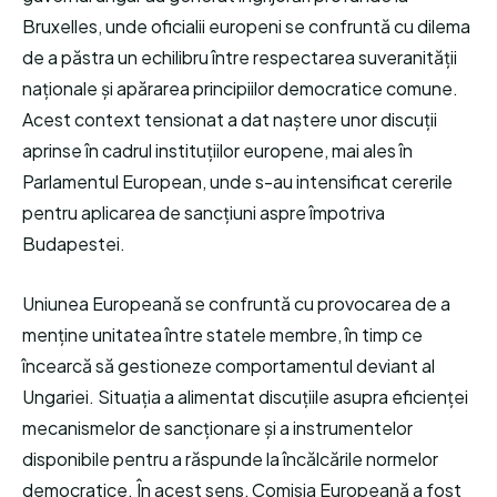
Bruxelles, unde oficialii europeni se confruntă cu dilema
de a păstra un echilibru între respectarea suveranității
naționale și apărarea principiilor democratice comune.
Acest context tensionat a dat naștere unor discuții
aprinse în cadrul instituțiilor europene, mai ales în
Parlamentul European, unde s-au intensificat cererile
pentru aplicarea de sancțiuni aspre împotriva
Budapestei.
Uniunea Europeană se confruntă cu provocarea de a
menține unitatea între statele membre, în timp ce
încearcă să gestioneze comportamentul deviant al
Ungariei. Situația a alimentat discuțiile asupra eficienței
mecanismelor de sancționare și a instrumentelor
disponibile pentru a răspunde la încălcările normelor
democratice. În acest sens, Comisia Europeană a fost