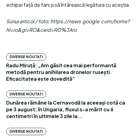
echipei față de fani și să întărească legătura cu aceștia.
Sursa articol / foto: https://news.google.com/home?
hl=ro&gl=RO&ceid=RO%3Aro
DIVERSE NOUTATI
Radu Miruță: „Am găsit cea mai performantă
metodă pentru anihilarea dronelor rusești.
Eficacitatea este dovedită”
DIVERSE NOUTATI
Dunărea rămâne la Cernavodă la aceeași cotă ca
pe 3 august; în Ungaria, fluxul s-a mărit cu 6
centimetri în ultimele 3 zile la...
DIVERSE NOUTATI