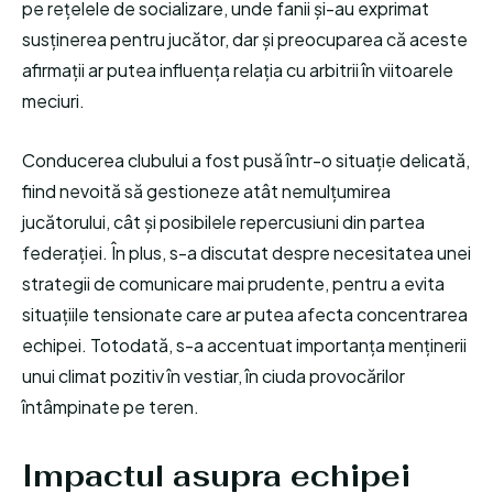
pe rețelele de socializare, unde fanii și-au exprimat
susținerea pentru jucător, dar și preocuparea că aceste
afirmații ar putea influența relația cu arbitrii în viitoarele
meciuri.
Conducerea clubului a fost pusă într-o situație delicată,
fiind nevoită să gestioneze atât nemulțumirea
jucătorului, cât și posibilele repercusiuni din partea
federației. În plus, s-a discutat despre necesitatea unei
strategii de comunicare mai prudente, pentru a evita
situațiile tensionate care ar putea afecta concentrarea
echipei. Totodată, s-a accentuat importanța menținerii
unui climat pozitiv în vestiar, în ciuda provocărilor
întâmpinate pe teren.
Impactul asupra echipei