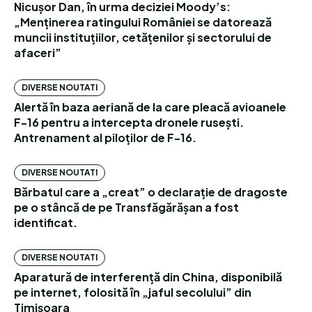
Nicușor Dan, în urma deciziei Moody’s:
„Menținerea ratingului României se datorează
muncii instituțiilor, cetățenilor și sectorului de
afaceri”
DIVERSE NOUTATI
Alertă în baza aeriană de la care pleacă avioanele
F-16 pentru a intercepta dronele rusești.
Antrenament al piloților de F-16.
DIVERSE NOUTATI
Bărbatul care a „creat” o declarație de dragoste
pe o stâncă de pe Transfăgărășan a fost
identificat.
DIVERSE NOUTATI
Aparatură de interferență din China, disponibilă
pe internet, folosită în „jaful secolului” din
Timișoara