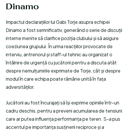
Dinamo
Impactul declarațiilor lui Gabi Torje asupra echipei
Dinamo a fost semnificativ, generând o serie de discuții
interne menite să clarifice poziția clubului și să asigure
coeziunea grupului. În urma reacțiilor provocate de
interviu, antrenorul și staff-ul tehnic au organizat o
întâlnire de urgență cu jucătorii pentru a discuta atât
despre nemulțumirile exprimate de Torje, cât și despre
modul în care echipa poate rămâne unită în fața
adversităților.
Jucătorii au fost încurajați să își exprime opiniile într-un
cadru deschis, pentru a preveni acumularea de tensiuni
care ar putea influența performanța pe teren. S-a pus
accentul pe importanța susținerii reciproce și a