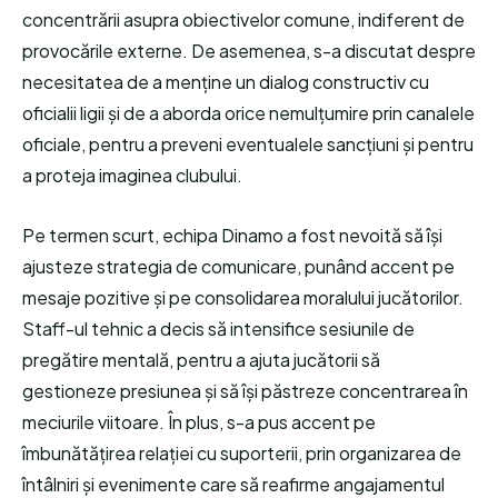
concentrării asupra obiectivelor comune, indiferent de
provocările externe. De asemenea, s-a discutat despre
necesitatea de a menține un dialog constructiv cu
oficialii ligii și de a aborda orice nemulțumire prin canalele
oficiale, pentru a preveni eventualele sancțiuni și pentru
a proteja imaginea clubului.
Pe termen scurt, echipa Dinamo a fost nevoită să își
ajusteze strategia de comunicare, punând accent pe
mesaje pozitive și pe consolidarea moralului jucătorilor.
Staff-ul tehnic a decis să intensifice sesiunile de
pregătire mentală, pentru a ajuta jucătorii să
gestioneze presiunea și să își păstreze concentrarea în
meciurile viitoare. În plus, s-a pus accent pe
îmbunătățirea relației cu suporterii, prin organizarea de
întâlniri și evenimente care să reafirme angajamentul