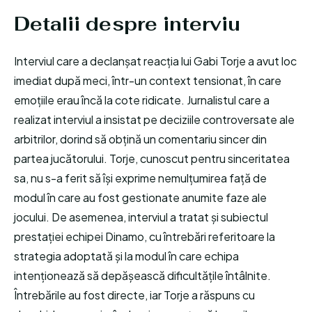
Detalii despre interviu
Interviul care a declanșat reacția lui Gabi Torje a avut loc
imediat după meci, într-un context tensionat, în care
emoțiile erau încă la cote ridicate. Jurnalistul care a
realizat interviul a insistat pe deciziile controversate ale
arbitrilor, dorind să obțină un comentariu sincer din
partea jucătorului. Torje, cunoscut pentru sinceritatea
sa, nu s-a ferit să își exprime nemulțumirea față de
modul în care au fost gestionate anumite faze ale
jocului. De asemenea, interviul a tratat și subiectul
prestației echipei Dinamo, cu întrebări referitoare la
strategia adoptată și la modul în care echipa
intenționează să depășească dificultățile întâlnite.
Întrebările au fost directe, iar Torje a răspuns cu