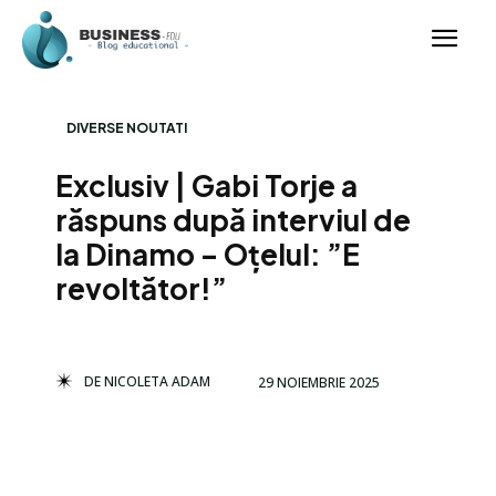
DIVERSE NOUTATI
Exclusiv | Gabi Torje a
răspuns după interviul de
la Dinamo – Oțelul: ”E
revoltător!”
DE
NICOLETA ADAM
29 NOIEMBRIE 2025