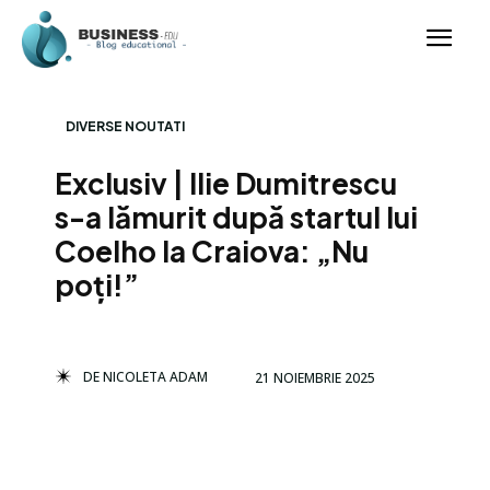
DIVERSE NOUTATI
Exclusiv | Ilie Dumitrescu
s-a lămurit după startul lui
Coelho la Craiova: „Nu
poți!”
DE
NICOLETA ADAM
21 NOIEMBRIE 2025