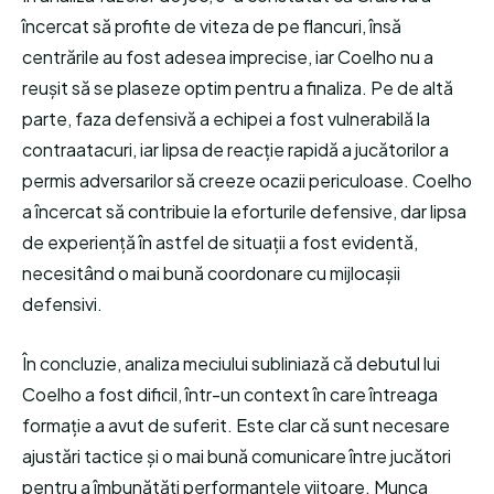
încercat să profite de viteza de pe flancuri, însă
centrările au fost adesea imprecise, iar Coelho nu a
reușit să se plaseze optim pentru a finaliza. Pe de altă
parte, faza defensivă a echipei a fost vulnerabilă la
contraatacuri, iar lipsa de reacție rapidă a jucătorilor a
permis adversarilor să creeze ocazii periculoase. Coelho
a încercat să contribuie la eforturile defensive, dar lipsa
de experiență în astfel de situații a fost evidentă,
necesitând o mai bună coordonare cu mijlocașii
defensivi.
În concluzie, analiza meciului subliniază că debutul lui
Coelho a fost dificil, într-un context în care întreaga
formație a avut de suferit. Este clar că sunt necesare
ajustări tactice și o mai bună comunicare între jucători
pentru a îmbunătăți performanțele viitoare. Munca