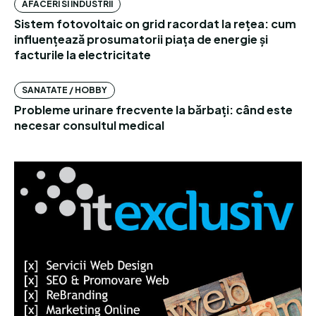
AFACERI SI INDUSTRII
Sistem fotovoltaic on grid racordat la rețea: cum
influențează prosumatorii piața de energie și
facturile la electricitate
SANATATE / HOBBY
Probleme urinare frecvente la bărbați: când este
necesar consultul medical