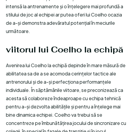
intensă la antrenamente și o înțelegere mai profundă a
stilului de joc al echipei ar putea oferi lui Coelho ocazia
de a-și demonstra adevăratul potențial în meciurile
următoare.
viitorul lui Coelho la echipă
Avenirea lui Coelho la echipă depinde în mare măsură de
abilitatea sa de a se acomoda cerințelor tactice ale
antrenorului și de a-și perfecționa performanțele
individuale. În săptămânile viitoare, se preconizează ca
acesta să colaboreze îndeaproape cu echipa tehnică
pentru a-și dezvolta abilitățile și pentru a înțelege mai
bine dinamica echipei. Coelho va trebui să se
concentreze pe îmbunătățirea jocului de sincronizare cu
colegii, în special în fazele de tranziție și în jocul