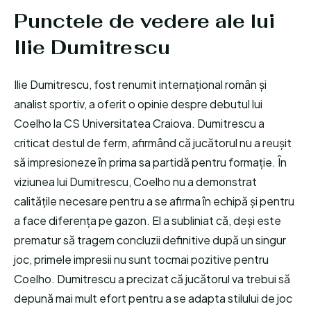
Punctele de vedere ale lui
Ilie Dumitrescu
Ilie Dumitrescu, fost renumit internațional român și
analist sportiv, a oferit o opinie despre debutul lui
Coelho la CS Universitatea Craiova. Dumitrescu a
criticat destul de ferm, afirmând că jucătorul nu a reușit
să impresioneze în prima sa partidă pentru formație. În
viziunea lui Dumitrescu, Coelho nu a demonstrat
calitățile necesare pentru a se afirma în echipă și pentru
a face diferența pe gazon. El a subliniat că, deși este
prematur să tragem concluzii definitive după un singur
joc, primele impresii nu sunt tocmai pozitive pentru
Coelho. Dumitrescu a precizat că jucătorul va trebui să
depună mai mult efort pentru a se adapta stilului de joc