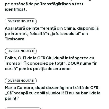
pe o stâncă de pe Transfăgărășan a fost
identificat.
DIVERSE NOUTATI
Aparatură de interferență din China, disponibilă
pe internet, folosită în „jaful secolului” din
Timișoara
DIVERSE NOUTATI
Folha, OUT de la CFR Cluj după înfrângerea cu
Tromso! ”Îi concediez pe toți!”. DOUĂ nume ”în
cursă” pentru poziția de antrenor
DIVERSE NOUTATI
Mario Camora, după dezamăgirea trăită de CFR:
„Să înceapă cu copiii și juniorii! Ei nu iau banii de la
părinți”