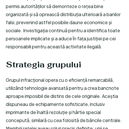
permis autorităților să demonteze o rețea bine
organizată și să oprească distribuția ulterioară a banilor
falsi, prevenind astfel posibile daune economice și
sociale. Investigația continuă pentru a identifica toate
persoanele implicate și a aduce în fața justiției pe cei
responsabili pentru această activitate ilegală.
Strategia grupului
Grupul infracțional opera cu o eficiență remarcabilă,
utilizând tehnologie avansată pentru a crea bancnote
aproape imposibil de distins de cele originale. Aceștia
dispuneau de echipamente sofisticate, inclusiv
imprimante de înaltă rezoluție și hârtie special
concepută, similară cu cea folosită de băncile centrale.
Membrii rețelei aveau roluri precis definite: unii se