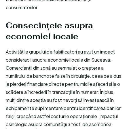
consumatorilor.
Consecințele asupra
economiei locale
Activitățile grupului de falsificatori au avut un impact
considerabil asupra economiei locale din Suceava.
Comercianții din zonă au semnalat o creștere a
numărului de bancnote false în circulație, ceea ce a dus
la pierderi financiare directe pentru micile afaceri și la o
scădere a încrederii în tranzacțiile în numerar. În plus,
mulți dintre aceștia au fost nevoiți să investească în
echipamente suplimentare pentru identificarea banilor
falși, crescând astfel costurile operaționale. Impactul
psihologic asupra comunității a fost, de asemenea,