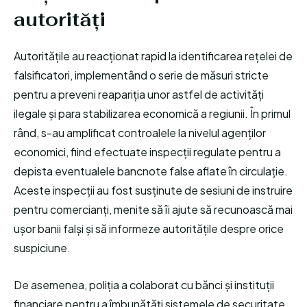
autorități
Autoritățile au reacționat rapid la identificarea rețelei de
falsificatori, implementând o serie de măsuri stricte
pentru a preveni reapariția unor astfel de activități
ilegale și para stabilizarea economică a regiunii. În primul
rând, s-au amplificat controalele la nivelul agenților
economici, fiind efectuate inspecții regulate pentru a
depista eventualele bancnote false aflate în circulație.
Aceste inspecții au fost susținute de sesiuni de instruire
pentru comercianți, menite să îi ajute să recunoască mai
ușor banii falși și să informeze autoritățile despre orice
suspiciune.
De asemenea, poliția a colaborat cu bănci și instituții
financiare pentru a îmbunătăți sistemele de securitate