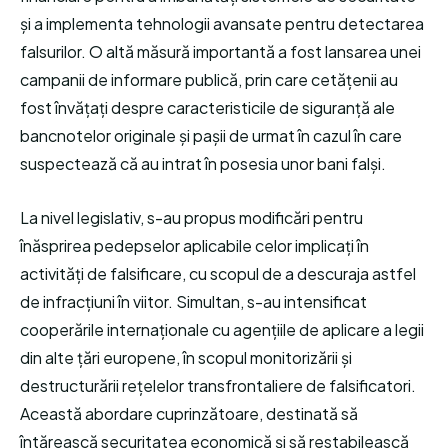
și a implementa tehnologii avansate pentru detectarea
falsurilor. O altă măsură importantă a fost lansarea unei
campanii de informare publică, prin care cetățenii au
fost învățați despre caracteristicile de siguranță ale
bancnotelor originale și pașii de urmat în cazul în care
suspectează că au intrat în posesia unor bani falși.
La nivel legislativ, s-au propus modificări pentru
înăsprirea pedepselor aplicabile celor implicați în
activități de falsificare, cu scopul de a descuraja astfel
de infracțiuni în viitor. Simultan, s-au intensificat
cooperările internaționale cu agențiile de aplicare a legii
din alte țări europene, în scopul monitorizării și
destructurării rețelelor transfrontaliere de falsificatori.
Această abordare cuprinzătoare, destinată să
întărească securitatea economică și să restabilească