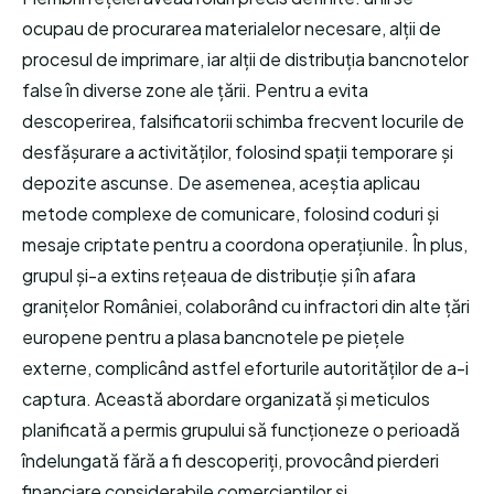
ocupau de procurarea materialelor necesare, alții de
procesul de imprimare, iar alții de distribuția bancnotelor
false în diverse zone ale țării. Pentru a evita
descoperirea, falsificatorii schimba frecvent locurile de
desfășurare a activităților, folosind spații temporare și
depozite ascunse. De asemenea, aceștia aplicau
metode complexe de comunicare, folosind coduri și
mesaje criptate pentru a coordona operațiunile. În plus,
grupul și-a extins rețeaua de distribuție și în afara
granițelor României, colaborând cu infractori din alte țări
europene pentru a plasa bancnotele pe piețele
externe, complicând astfel eforturile autorităților de a-i
captura. Această abordare organizată și meticulos
planificată a permis grupului să funcționeze o perioadă
îndelungată fără a fi descoperiți, provocând pierderi
financiare considerabile comercianților și