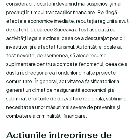
considerabil, locuitorii devenind mai suspicioși și mai
precauți în timpul tranzacțiilor financiare. Pe lângă
efectele economice imediate, reputația regiunii a avut
de suferit, deoarece Suceava a fost asociată cu
activități ilegale extinse, ceea ce a descurajat posibili
investitori și a afectat turismul. Autoritățile locale au
fost nevoite, de asemenea, să aloce resurse
suplimentare pentru a combate fenomenul, ceea ce a
dus la redirecționarea fondurilor din alte proiecte
comunitare. În general, activitatea falsificatorilor a
generat un climat de nesiguranță economică și a
subminat eforturile de dezvoltare regională, subliniind
necesitatea unor măsuri mai severe de prevenire și
combatere a criminalității financiare.
Acțiunile întreprinse de