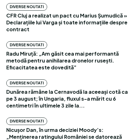
DIVERSE NOUTATI
CFR Cluj a realizat un pact cu Marius Șumudică »
Declarațiile lui Varga și toate informațiile despre
contract
DIVERSE NOUTATI
Radu Miruță: „Am găsit cea mai performantă
metodă pentru anihilarea dronelor rusești.
Eficacitatea este dovedită”
DIVERSE NOUTATI
Dunărea rămâne la Cernavodă la aceeași cotă ca
pe 3 august; în Ungaria, fluxul s-a mărit cu 6
centimetri în ultimele 3 zile la...
DIVERSE NOUTATI
Nicușor Dan, în urma deciziei Moody’s:
„Menținerea ratingului României se datorează