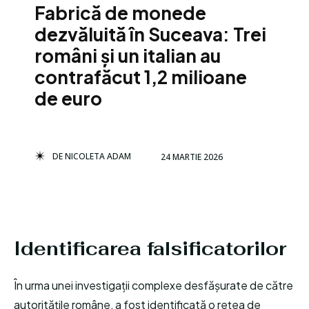
Fabrică de monede
dezvăluită în Suceava: Trei
români și un italian au
contrafăcut 1,2 milioane
de euro
DE
NICOLETA ADAM
24 MARTIE 2026
Identificarea falsificatorilor
În urma unei investigații complexe desfășurate de către
autoritățile române, a fost identificată o rețea de