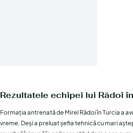
Rezultatele echipei lui Rădoi î
Formația antrenată de Mirel Rădoi în Turcia a avut
vreme. Deși a preluat șefia tehnică cu mari aștep