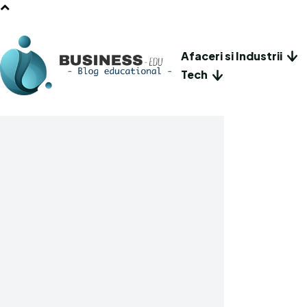
Afaceri si Industrii
Tech