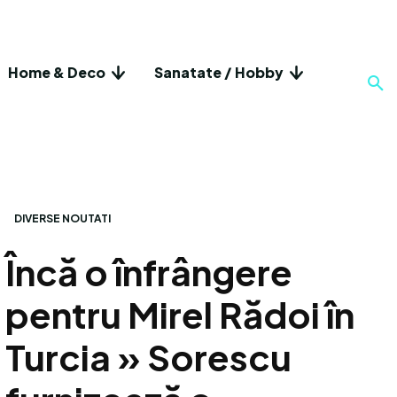
Home & Deco
Sanatate / Hobby
DIVERSE NOUTATI
Încă o înfrângere
pentru Mirel Rădoi în
Turcia » Sorescu