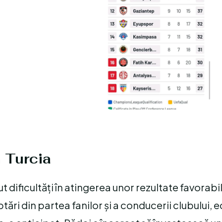
n Turcia
 dificultăți în atingerea unor rezultate favorabil
tări din partea fanilor și a conducerii clubului, 