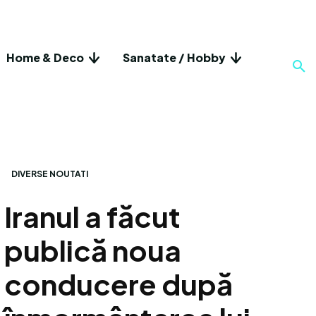
Home & Deco
Sanatate / Hobby
DIVERSE NOUTATI
Iranul a făcut
publică noua
conducere după