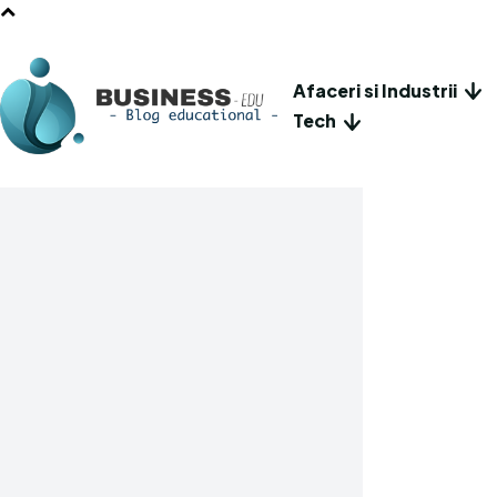
Afaceri si Industrii
Tech