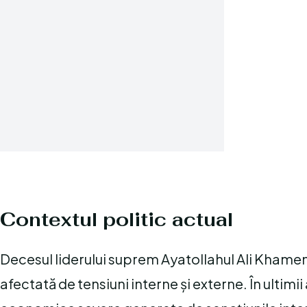
Contextul politic actual
Decesul liderului suprem Ayatollahul Ali Khamene
afectată de tensiuni interne și externe. În ultimii