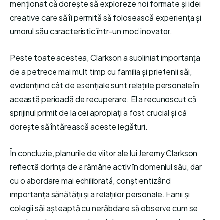
menționat că dorește să exploreze noi formate și idei
creative care să îi permită să folosească experiența și
umorul său caracteristic într-un mod inovator.
Peste toate acestea, Clarkson a subliniat importanța
de a petrece mai mult timp cu familia și prietenii săi,
evidențiind cât de esențiale sunt relațiile personale în
această perioadă de recuperare. El a recunoscut că
sprijinul primit de la cei apropiați a fost crucial și că
dorește să întărească aceste legături.
În concluzie, planurile de viitor ale lui Jeremy Clarkson
reflectă dorința de a rămâne activ în domeniul său, dar
cu o abordare mai echilibrată, conștientizând
importanța sănătății și a relațiilor personale. Fanii și
colegii săi așteaptă cu nerăbdare să observe cum se