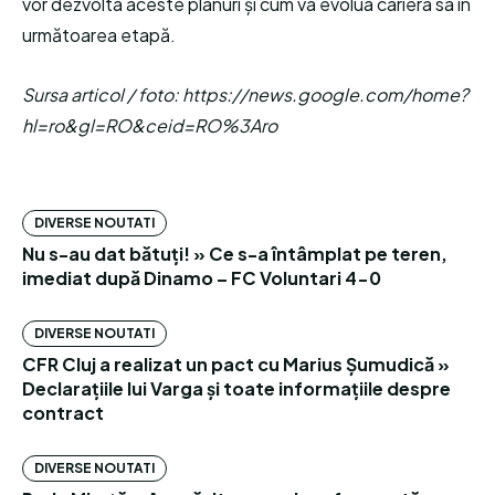
vor dezvolta aceste planuri și cum va evolua cariera sa în
următoarea etapă.
Sursa articol / foto: https://news.google.com/home?
hl=ro&gl=RO&ceid=RO%3Aro
DIVERSE NOUTATI
Nu s-au dat bătuți! » Ce s-a întâmplat pe teren,
imediat după Dinamo – FC Voluntari 4-0
DIVERSE NOUTATI
CFR Cluj a realizat un pact cu Marius Șumudică »
Declarațiile lui Varga și toate informațiile despre
contract
DIVERSE NOUTATI