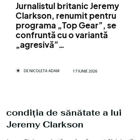
Jurnalistul britanic Jeremy
Clarkson, renumit pentru
programa „Top Gear”, se
confruntă cu o variantă
„agresivă”…
DE
NICOLETA ADAM
17 IUNIE 2026
condiția de sănătate a lui
Jeremy Clarkson