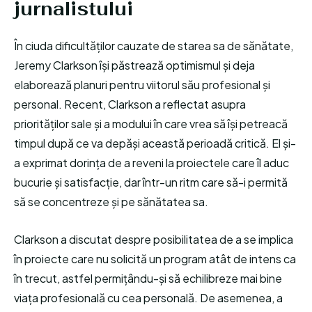
jurnalistului
În ciuda dificultăților cauzate de starea sa de sănătate,
Jeremy Clarkson își păstrează optimismul și deja
elaborează planuri pentru viitorul său profesional și
personal. Recent, Clarkson a reflectat asupra
priorităților sale și a modului în care vrea să își petreacă
timpul după ce va depăși această perioadă critică. El și-
a exprimat dorința de a reveni la proiectele care îl aduc
bucurie și satisfacție, dar într-un ritm care să-i permită
să se concentreze și pe sănătatea sa.
Clarkson a discutat despre posibilitatea de a se implica
în proiecte care nu solicită un program atât de intens ca
în trecut, astfel permițându-și să echilibreze mai bine
viața profesională cu cea personală. De asemenea, a