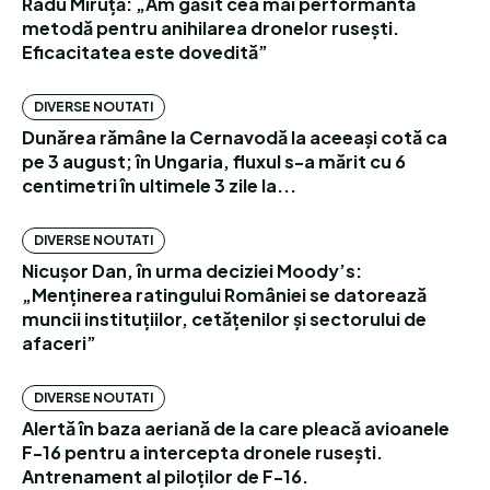
Radu Miruță: „Am găsit cea mai performantă
metodă pentru anihilarea dronelor rusești.
Eficacitatea este dovedită”
DIVERSE NOUTATI
Dunărea rămâne la Cernavodă la aceeași cotă ca
pe 3 august; în Ungaria, fluxul s-a mărit cu 6
centimetri în ultimele 3 zile la...
DIVERSE NOUTATI
Nicușor Dan, în urma deciziei Moody’s:
„Menținerea ratingului României se datorează
muncii instituțiilor, cetățenilor și sectorului de
afaceri”
DIVERSE NOUTATI
Alertă în baza aeriană de la care pleacă avioanele
F-16 pentru a intercepta dronele rusești.
Antrenament al piloților de F-16.