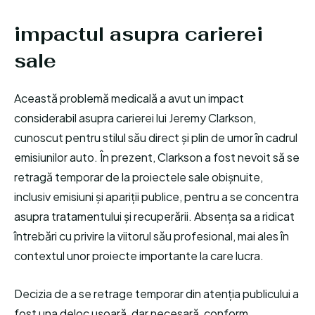
impactul asupra carierei
sale
Această problemă medicală a avut un impact
considerabil asupra carierei lui Jeremy Clarkson,
cunoscut pentru stilul său direct și plin de umor în cadrul
emisiunilor auto. În prezent, Clarkson a fost nevoit să se
retragă temporar de la proiectele sale obișnuite,
inclusiv emisiuni și apariții publice, pentru a se concentra
asupra tratamentului și recuperării. Absența sa a ridicat
întrebări cu privire la viitorul său profesional, mai ales în
contextul unor proiecte importante la care lucra.
Decizia de a se retrage temporar din atenția publicului a
fost una deloc ușoară, dar necesară, conform