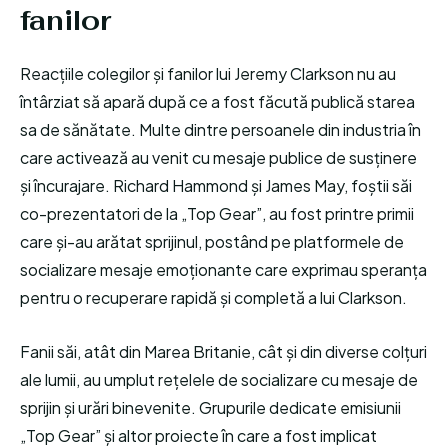
fanilor
Reacțiile colegilor și fanilor lui Jeremy Clarkson nu au
întârziat să apară după ce a fost făcută publică starea
sa de sănătate. Multe dintre persoanele din industria în
care activează au venit cu mesaje publice de susținere
și încurajare. Richard Hammond și James May, foștii săi
co-prezentatori de la „Top Gear”, au fost printre primii
care și-au arătat sprijinul, postând pe platformele de
socializare mesaje emoționante care exprimau speranța
pentru o recuperare rapidă și completă a lui Clarkson.
Fanii săi, atât din Marea Britanie, cât și din diverse colțuri
ale lumii, au umplut rețelele de socializare cu mesaje de
sprijin și urări binevenite. Grupurile dedicate emisiunii
„Top Gear” și altor proiecte în care a fost implicat