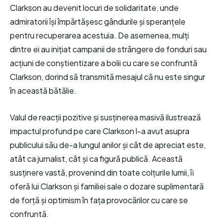
Clarkson au devenit locuri de solidaritate, unde
admiratorii își împărtășesc gândurile și speranțele
pentru recuperarea acestuia. De asemenea, mulți
dintre ei au inițiat campanii de strângere de fonduri sau
acțiuni de conștientizare a bolii cu care se confruntă
Clarkson, dorind să transmită mesajul că nu este singur
în această bătălie.
Valul de reacții pozitive și susținerea masivă ilustrează
impactul profund pe care Clarkson l-a avut asupra
publicului său de-a lungul anilor și cât de apreciat este,
atât ca jurnalist, cât și ca figură publică. Această
susținere vastă, provenind din toate colțurile lumii, îi
oferă lui Clarkson și familiei sale o dozare suplimentară
de forță și optimism în fața provocărilor cu care se
confruntă.