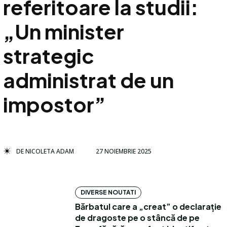
referitoare la studii:
„Un minister
strategic
administrat de un
impostor”
DE
NICOLETA ADAM
27 NOIEMBRIE 2025
DIVERSE NOUTATI
Bărbatul care a „creat” o declarație
de dragoste pe o stâncă de pe