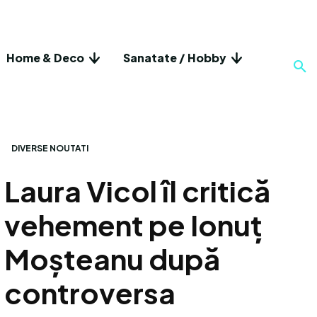
Home & Deco
Sanatate / Hobby
DIVERSE NOUTATI
Laura Vicol îl critică
vehement pe Ionuț
Moșteanu după
controversa