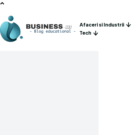
Afaceri si Industrii
Tech