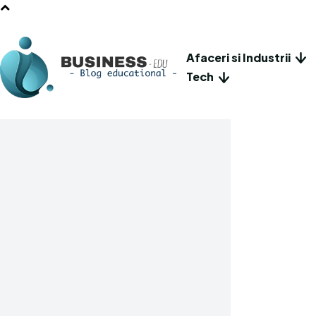
Afaceri si Industrii
Tech