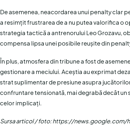
De asemenea, neacordarea unui penalty clar pen
a resimțit frustrarea de a nu putea valorifica o 
strategia tactică a antrenorului Leo Grozavu, o
compensa lipsa unei posibile reușite din penalt
În plus, atmosfera din tribune a fost de asemene
gestionare a meciului. Aceștia au exprimat deza
strat suplimentar de presiune asupra jucătorilor 
confruntare tensionată, mai degrabă decât un s
celor implicați.
Sursa articol / foto: https://news.google.