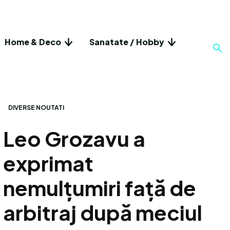
Home & Deco
Sanatate / Hobby
DIVERSE NOUTATI
Leo Grozavu a
exprimat
nemulțumiri față de
arbitraj după meciul