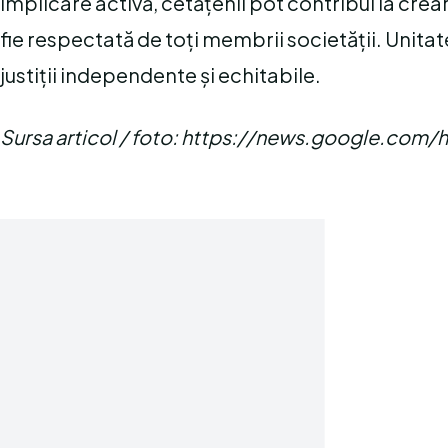
implicare activă, cetățenii pot contribui la crear
fie respectată de toți membrii societății. Unita
justiții independente și echitabile.
Sursa articol / foto: https://news.google.