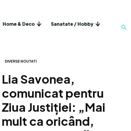
Home & Deco
Sanatate / Hobby
DIVERSE NOUTATI
Lia Savonea,
comunicat pentru
Ziua Justiției: „Mai
mult ca oricând,