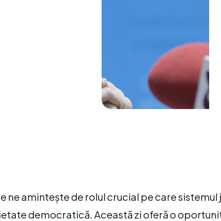
 ne amintește de rolul crucial pe care sistemul ju
ocietate democratică. Această zi oferă o oportuni