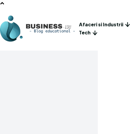
Afaceri si Industrii
Tech