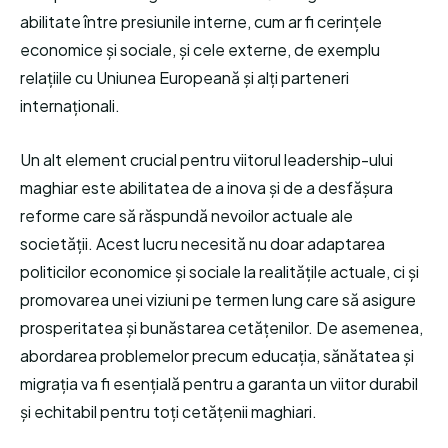
abilitate între presiunile interne, cum ar fi cerințele
economice și sociale, și cele externe, de exemplu
relațiile cu Uniunea Europeană și alți parteneri
internaționali.
Un alt element crucial pentru viitorul leadership-ului
maghiar este abilitatea de a inova și de a desfășura
reforme care să răspundă nevoilor actuale ale
societății. Acest lucru necesită nu doar adaptarea
politicilor economice și sociale la realitățile actuale, ci și
promovarea unei viziuni pe termen lung care să asigure
prosperitatea și bunăstarea cetățenilor. De asemenea,
abordarea problemelor precum educația, sănătatea și
migrația va fi esențială pentru a garanta un viitor durabil
și echitabil pentru toți cetățenii maghiari.