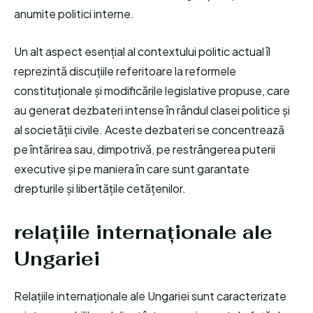
anumite politici interne.
Un alt aspect esențial al contextului politic actual îl
reprezintă discuțiile referitoare la reformele
constituționale și modificările legislative propuse, care
au generat dezbateri intense în rândul clasei politice și
al societății civile. Aceste dezbateri se concentrează
pe întărirea sau, dimpotrivă, pe restrângerea puterii
executive și pe maniera în care sunt garantate
drepturile și libertățile cetățenilor.
relațiile internaționale ale
Ungariei
Relațiile internaționale ale Ungariei sunt caracterizate