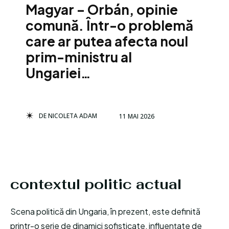
Magyar – Orbán, opinie
comună. Într-o problemă
care ar putea afecta noul
prim-ministru al
Ungariei…
DE
NICOLETA ADAM
11 MAI 2026
contextul politic actual
Scena politică din Ungaria, în prezent, este definită
printr-o serie de dinamici sofisticate, influențate de