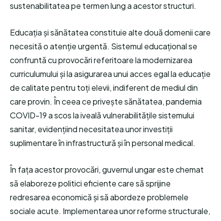
sustenabilitatea pe termen lung a acestor structuri.
Educația și sănătatea constituie alte două domenii care
necesită o atenție urgentă. Sistemul educațional se
confruntă cu provocări referitoare la modernizarea
curriculumului și la asigurarea unui acces egal la educație
de calitate pentru toți elevii, indiferent de mediul din
care provin. În ceea ce privește sănătatea, pandemia
COVID-19 a scos la iveală vulnerabilitățile sistemului
sanitar, evidențiind necesitatea unor investiții
suplimentare în infrastructură și în personal medical.
În fața acestor provocări, guvernul ungar este chemat
să elaboreze politici eficiente care să sprijine
redresarea economică și să abordeze problemele
sociale acute. Implementarea unor reforme structurale,