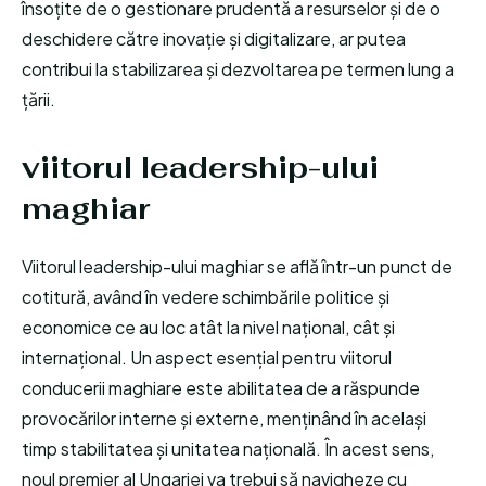
însoțite de o gestionare prudentă a resurselor și de o
deschidere către inovație și digitalizare, ar putea
contribui la stabilizarea și dezvoltarea pe termen lung a
țării.
viitorul leadership-ului
maghiar
Viitorul leadership-ului maghiar se află într-un punct de
cotitură, având în vedere schimbările politice și
economice ce au loc atât la nivel național, cât și
internațional. Un aspect esențial pentru viitorul
conducerii maghiare este abilitatea de a răspunde
provocărilor interne și externe, menținând în același
timp stabilitatea și unitatea națională. În acest sens,
noul premier al Ungariei va trebui să navigheze cu