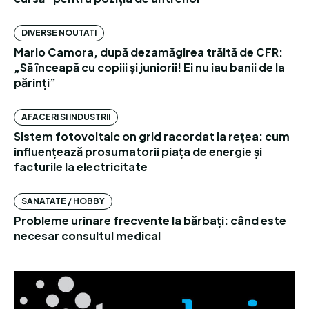
DIVERSE NOUTATI
Mario Camora, după dezamăgirea trăită de CFR:
„Să înceapă cu copiii și juniorii! Ei nu iau banii de la
părinți”
AFACERI SI INDUSTRII
Sistem fotovoltaic on grid racordat la rețea: cum
influențează prosumatorii piața de energie și
facturile la electricitate
SANATATE / HOBBY
Probleme urinare frecvente la bărbați: când este
necesar consultul medical