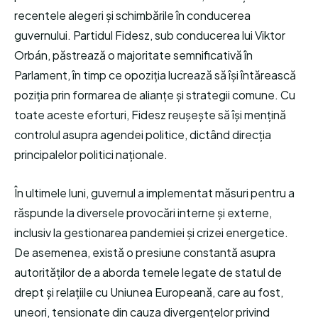
recentele alegeri și schimbările în conducerea
guvernului. Partidul Fidesz, sub conducerea lui Viktor
Orbán, păstrează o majoritate semnificativă în
Parlament, în timp ce opoziția lucrează să își întărească
poziția prin formarea de alianțe și strategii comune. Cu
toate aceste eforturi, Fidesz reușește să își mențină
controlul asupra agendei politice, dictând direcția
principalelor politici naționale.
În ultimele luni, guvernul a implementat măsuri pentru a
răspunde la diversele provocări interne și externe,
inclusiv la gestionarea pandemiei și crizei energetice.
De asemenea, există o presiune constantă asupra
autorităților de a aborda temele legate de statul de
drept și relațiile cu Uniunea Europeană, care au fost,
uneori, tensionate din cauza divergențelor privind