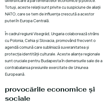
diversificare a parteneriatelor economice și politice.
Totuși, aceste relații sunt privite cu suspiciune de aliații
NATO, care se tem de influența crescută a acestor
puteri în Europa Centrală.
În cadrul regiunii Visegrád, Ungaria colaborează strâns
cu Polonia, Cehia și Slovacia, promovând frecvent o
agendă comună care subliniază suveranitatea și
protecția identității culturale. Aceste alianțe regionale
sunt cruciale pentru Budapesta în demersurile sale de a
contrabalansa presiunile exercitate de Uniunea
Europeană.
provocările economice și
sociale