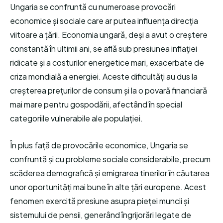
Ungaria se confruntă cu numeroase provocări
economice și sociale care ar putea influența direcția
viitoare a țării. Economia ungară, deși a avut o creștere
constantă în ultimii ani, se află sub presiunea inflației
ridicate și a costurilor energetice mari, exacerbate de
criza mondială a energiei. Aceste dificultăți au dus la
creșterea prețurilor de consum și la o povară financiară
mai mare pentru gospodării, afectând în special
categoriile vulnerabile ale populației.
În plus față de provocările economice, Ungaria se
confruntă și cu probleme sociale considerabile, precum
scăderea demografică și emigrarea tinerilor în căutarea
unor oportunități mai bune în alte țări europene. Acest
fenomen exercită presiune asupra pieței muncii și
sistemului de pensii, generând îngrijorări legate de