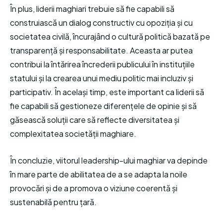
În plus, liderii maghiari trebuie să fie capabili să
construiască un dialog constructiv cu opoziția și cu
societatea civilă, încurajând o cultură politică bazată pe
transparență și responsabilitate. Aceasta ar putea
contribui la întărirea încrederii publicului în instituțiile
statului și la crearea unui mediu politic mai incluziv și
participativ. În același timp, este important ca liderii să
fie capabili să gestioneze diferențele de opinie și să
găsească soluții care să reflecte diversitatea și
complexitatea societății maghiare.
În concluzie, viitorul leadership-ului maghiar va depinde
în mare parte de abilitatea de a se adapta la noile
provocări și de a promova o viziune coerentă și
sustenabilă pentru țară.