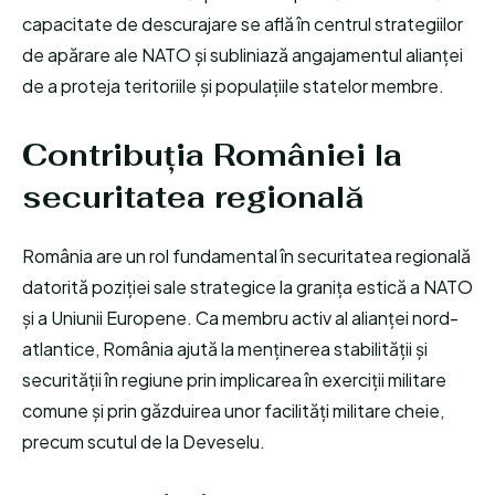
capacitate de descurajare se află în centrul strategiilor
de apărare ale NATO și subliniază angajamentul alianței
de a proteja teritoriile și populațiile statelor membre.
Contribuția României la
securitatea regională
România are un rol fundamental în securitatea regională
datorită poziției sale strategice la granița estică a NATO
și a Uniunii Europene. Ca membru activ al alianței nord-
atlantice, România ajută la menținerea stabilității și
securității în regiune prin implicarea în exerciții militare
comune și prin găzduirea unor facilități militare cheie,
precum scutul de la Deveselu.