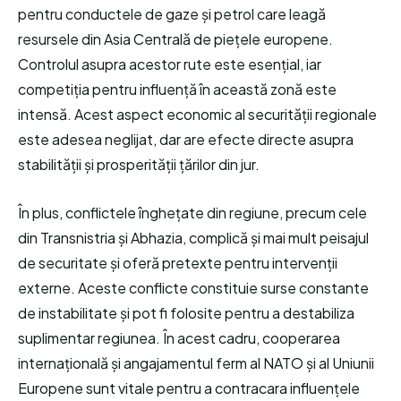
pentru conductele de gaze și petrol care leagă
resursele din Asia Centrală de piețele europene.
Controlul asupra acestor rute este esențial, iar
competiția pentru influență în această zonă este
intensă. Acest aspect economic al securității regionale
este adesea neglijat, dar are efecte directe asupra
stabilității și prosperității țărilor din jur.
În plus, conflictele înghețate din regiune, precum cele
din Transnistria și Abhazia, complică și mai mult peisajul
de securitate și oferă pretexte pentru intervenții
externe. Aceste conflicte constituie surse constante
de instabilitate și pot fi folosite pentru a destabiliza
suplimentar regiunea. În acest cadru, cooperarea
internațională și angajamentul ferm al NATO și al Uniunii
Europene sunt vitale pentru a contracara influențele