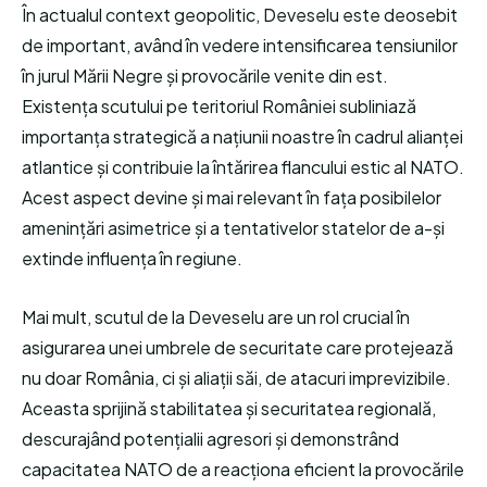
În actualul context geopolitic, Deveselu este deosebit
de important, având în vedere intensificarea tensiunilor
în jurul Mării Negre și provocările venite din est.
Existența scutului pe teritoriul României subliniază
importanța strategică a națiunii noastre în cadrul alianței
atlantice și contribuie la întărirea flancului estic al NATO.
Acest aspect devine și mai relevant în fața posibilelor
amenințări asimetrice și a tentativelor statelor de a-și
extinde influența în regiune.
Mai mult, scutul de la Deveselu are un rol crucial în
asigurarea unei umbrele de securitate care protejează
nu doar România, ci și aliații săi, de atacuri imprevizibile.
Aceasta sprijină stabilitatea și securitatea regională,
descurajând potențialii agresori și demonstrând
capacitatea NATO de a reacționa eficient la provocările