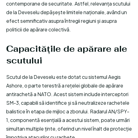
contemporane de securitate. Astfel, relevanța scutului
de la Deveselu depășește limitele naționale, având un
efect semnificativ asupra întregii regiuni și asupra
politicii de apărare colectivă.
Capacitățile de apărare ale
scutului
Scutul de la Deveselu este dotat cu sistemul Aegis
Ashore, o parte terestră a rețelei globale de apărare
antirachetă a NATO. Acest sistem include interceptori
SM-3, capabili să identifice și să neutralizeze rachetele
balistice în etapa de mijloc a zborului. Radarul AN/SPY-
1, componentă esențială a acestui sistem, poate urmări
simultan multiple ținte, oferind un nivel înalt de protecție
împotriva atacurilor cu rachete.