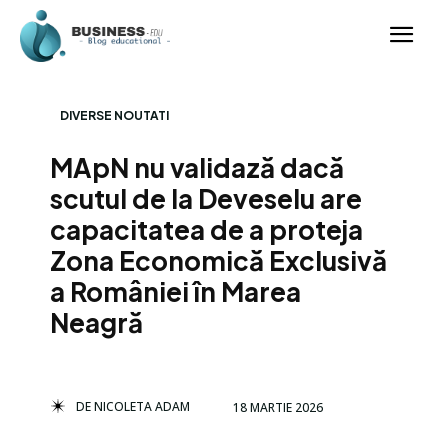
DIVERSE NOUTATI
MApN nu validază dacă
scutul de la Deveselu are
capacitatea de a proteja
Zona Economică Exclusivă
a României în Marea
Neagră
DE
NICOLETA ADAM
18 MARTIE 2026