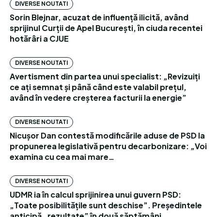
DIVERSE NOUTATI
Sorin Blejnar, acuzat de influență ilicită, având
sprijinul Curții de Apel București, în ciuda recentei
hotărâri a CJUE
DIVERSE NOUTATI
Avertisment din partea unui specialist: „Revizuiți
ce ați semnat și până când este valabil prețul,
având în vedere creșterea facturii la energie”
DIVERSE NOUTATI
Nicușor Dan contestă modificările aduse de PSD la
propunerea legislativă pentru decarbonizare: „Voi
examina cu cea mai mare…
DIVERSE NOUTATI
UDMR ia în calcul sprijinirea unui guvern PSD:
„Toate posibilitățile sunt deschise”. Președintele
anticipă „rezultate” în două săptămâni.