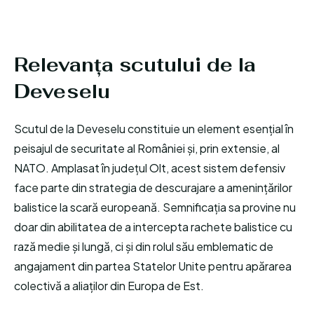
Relevanța scutului de la
Deveselu
Scutul de la Deveselu constituie un element esențial în
peisajul de securitate al României și, prin extensie, al
NATO. Amplasat în județul Olt, acest sistem defensiv
face parte din strategia de descurajare a amenințărilor
balistice la scară europeană. Semnificația sa provine nu
doar din abilitatea de a intercepta rachete balistice cu
rază medie și lungă, ci și din rolul său emblematic de
angajament din partea Statelor Unite pentru apărarea
colectivă a aliaților din Europa de Est.