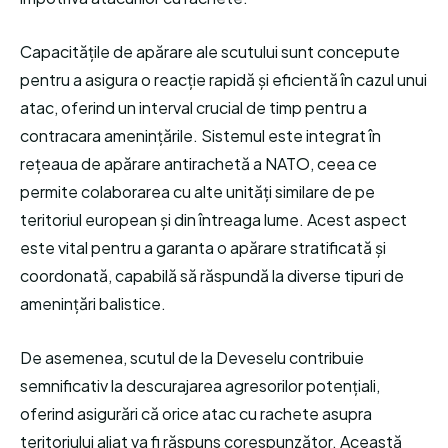
Capacitățile de apărare ale scutului sunt concepute
pentru a asigura o reacție rapidă și eficientă în cazul unui
atac, oferind un interval crucial de timp pentru a
contracara amenințările. Sistemul este integrat în
rețeaua de apărare antirachetă a NATO, ceea ce
permite colaborarea cu alte unități similare de pe
teritoriul european și din întreaga lume. Acest aspect
este vital pentru a garanta o apărare stratificată și
coordonată, capabilă să răspundă la diverse tipuri de
amenințări balistice.
De asemenea, scutul de la Deveselu contribuie
semnificativ la descurajarea agresorilor potențiali,
oferind asigurări că orice atac cu rachete asupra
teritoriului aliat va fi răspuns corespunzător. Această