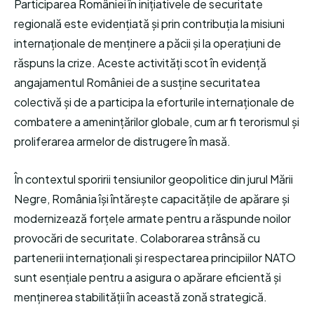
Participarea României în inițiativele de securitate
regională este evidențiată și prin contribuția la misiuni
internaționale de menținere a păcii și la operațiuni de
răspuns la crize. Aceste activități scot în evidență
angajamentul României de a susține securitatea
colectivă și de a participa la eforturile internaționale de
combatere a amenințărilor globale, cum ar fi terorismul și
proliferarea armelor de distrugere în masă.
În contextul sporirii tensiunilor geopolitice din jurul Mării
Negre, România își întărește capacitățile de apărare și
modernizează forțele armate pentru a răspunde noilor
provocări de securitate. Colaborarea strânsă cu
partenerii internaționali și respectarea principiilor NATO
sunt esențiale pentru a asigura o apărare eficientă și
menținerea stabilității în această zonă strategică.