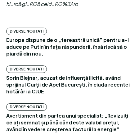
hl=ro&gl=RO&ceid=RO%3Aro
DIVERSE NOUTATI
Europa dispune de o „fereastră unică” pentru a-l
aduce pe Putin în fața răspunderii, însă riscă să o
piardă din nou.
DIVERSE NOUTATI
Sorin Blejnar, acuzat de influență ilicită, având
sprijinul Curții de Apel București, în ciuda recentei
hotărâri a CJUE
DIVERSE NOUTATI
Avertisment din partea unui specialist: „Revizuiți
ce ați semnat și până când este valabil prețul,
având în vedere creșterea facturii la energie”