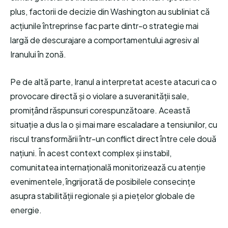
plus, factorii de decizie din Washington au subliniat că
acțiunile întreprinse fac parte dintr-o strategie mai
largă de descurajare a comportamentului agresiv al
Iranului în zonă.
Pe de altă parte, Iranul a interpretat aceste atacuri ca o
provocare directă și o violare a suveranității sale,
promițând răspunsuri corespunzătoare. Această
situație a dus la o și mai mare escaladare a tensiunilor, cu
riscul transformării într-un conflict direct între cele două
națiuni. În acest context complex și instabil,
comunitatea internațională monitorizează cu atenție
evenimentele, îngrijorată de posibilele consecințe
asupra stabilității regionale și a piețelor globale de
energie.