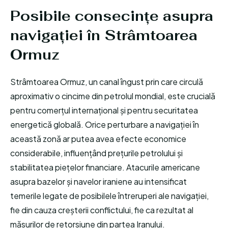
Posibile consecințe asupra
navigației în Strâmtoarea
Ormuz
Strâmtoarea Ormuz, un canal îngust prin care circulă
aproximativ o cincime din petrolul mondial, este crucială
pentru comerțul internațional și pentru securitatea
energetică globală. Orice perturbare a navigației în
această zonă ar putea avea efecte economice
considerabile, influențând prețurile petrolului și
stabilitatea piețelor financiare. Atacurile americane
asupra bazelor și navelor iraniene au intensificat
temerile legate de posibilele întreruperi ale navigației,
fie din cauza creșterii conflictului, fie ca rezultat al
măsurilor de retorsiune din partea Iranului.