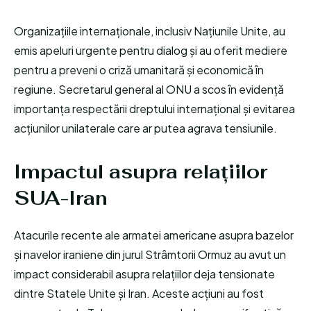
Organizațiile internaționale, inclusiv Națiunile Unite, au
emis apeluri urgente pentru dialog și au oferit mediere
pentru a preveni o criză umanitară și economică în
regiune. Secretarul general al ONU a scos în evidență
importanța respectării dreptului internațional și evitarea
acțiunilor unilaterale care ar putea agrava tensiunile.
Impactul asupra relațiilor
SUA-Iran
Atacurile recente ale armatei americane asupra bazelor
și navelor iraniene din jurul Strâmtorii Ormuz au avut un
impact considerabil asupra relațiilor deja tensionate
dintre Statele Unite și Iran. Aceste acțiuni au fost