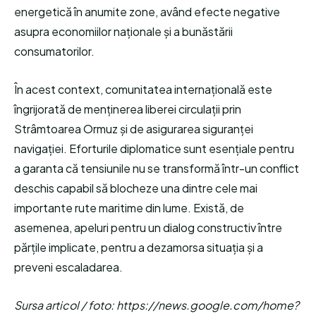
energetică în anumite zone, având efecte negative
asupra economiilor naționale și a bunăstării
consumatorilor.
În acest context, comunitatea internațională este
îngrijorată de menținerea liberei circulații prin
Strâmtoarea Ormuz și de asigurarea siguranței
navigației. Eforturile diplomatice sunt esențiale pentru
a garanta că tensiunile nu se transformă într-un conflict
deschis capabil să blocheze una dintre cele mai
importante rute maritime din lume. Există, de
asemenea, apeluri pentru un dialog constructiv între
părțile implicate, pentru a dezamorsa situația și a
preveni escaladarea.
Sursa articol / foto: https://news.google.com/home?