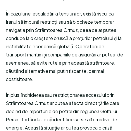
În cazul unei escaladări a tensiunilor, există riscul ca
Iranul să impună restricții sau să blocheze temporar
navigația prin Strâmtoarea Ormuz, ceea ce ar putea
conduce la o creștere bruscă a prețurilor petrolului și la
instabilitate economică globală. Operatorii de
transport maritim și companiile de asigurări ar putea, de
asemenea, să evite rutele prin această strâmtoare,
căutând alternative mai puțin riscante, dar mai
costisitoare.
În plus, închiderea sau restricționarea accesului prin
Strâmtoarea Ormuz ar putea afecta direct țările care
depind de importurile de petrol din regiunea Golfului
Persic, forțându-le să identifice surse alternative de
energie. Această situație ar putea provoca o criză