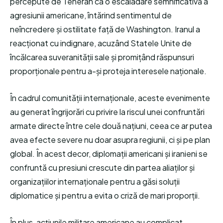
percepute de Teheran ca o escaladare semnificativă a
agresiunii americane, întărind sentimentul de
neîncredere și ostilitate față de Washington. Iranul a
reacționat cu indignare, acuzând Statele Unite de
încălcarea suveranității sale și promițând răspunsuri
proporționale pentru a-și proteja interesele naționale.
În cadrul comunității internaționale, aceste evenimente
au generat îngrijorări cu privire la riscul unei confruntări
armate directe între cele două națiuni, ceea ce ar putea
avea efecte severe nu doar asupra regiunii, ci și pe plan
global. În acest decor, diplomații americani și iranieni se
confruntă cu presiuni crescute din partea aliaților și
organizațiilor internaționale pentru a găsi soluții
diplomatice și pentru a evita o criză de mari proporții.
În plus, acțiunile militare americane au complicat