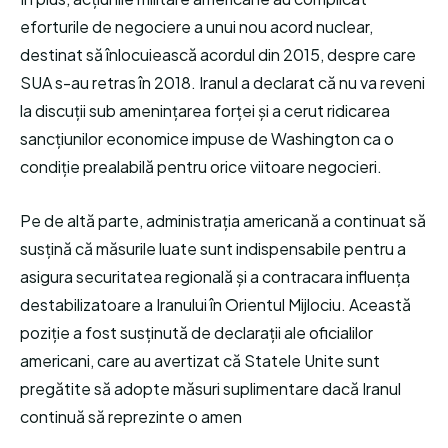
eforturile de negociere a unui nou acord nuclear,
destinat să înlocuiească acordul din 2015, despre care
SUA s-au retras în 2018. Iranul a declarat că nu va reveni
la discuții sub amenințarea forței și a cerut ridicarea
sancțiunilor economice impuse de Washington ca o
condiție prealabilă pentru orice viitoare negocieri.
Pe de altă parte, administrația americană a continuat să
susțină că măsurile luate sunt indispensabile pentru a
asigura securitatea regională și a contracara influența
destabilizatoare a Iranului în Orientul Mijlociu. Această
poziție a fost susținută de declarații ale oficialilor
americani, care au avertizat că Statele Unite sunt
pregătite să adopte măsuri suplimentare dacă Iranul
continuă să reprezinte o amen