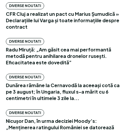
DIVERSE NOUTATI
CFR Cluj a realizat un pact cu Marius Șumudică »
Declarațiile lui Varga și toate informațiile despre
contract
DIVERSE NOUTATI
Radu Miruță: „Am găsit cea mai performantă
metodă pentru anihilarea dronelor rusești.
Eficacitatea este dovedită”
DIVERSE NOUTATI
Dunărea rămâne la Cernavodă la aceeași cotă ca
pe 3 august; în Ungaria, fluxul s-a mărit cu 6
centimetri în ultimele 3 zile la...
DIVERSE NOUTATI
Nicușor Dan, în urma deciziei Moody’s:
„Menținerea ratingului României se datorează