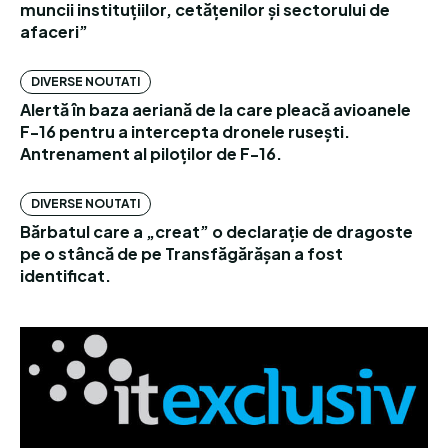
muncii instituțiilor, cetățenilor și sectorului de
afaceri”
DIVERSE NOUTATI
Alertă în baza aeriană de la care pleacă avioanele
F-16 pentru a intercepta dronele rusești.
Antrenament al piloților de F-16.
DIVERSE NOUTATI
Bărbatul care a „creat” o declarație de dragoste
pe o stâncă de pe Transfăgărășan a fost
identificat.