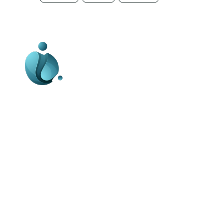
Business-edu.ro un site de știri / blog de
noutăți, dedicat diseminării de informații
și actualități. Acesta oferă articole,
reportaje și analize pe teme diverse, de
la evenimente curente la subiecte
specifice de interes. Este un spațiu
digital pentru informare și educație.