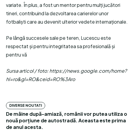
variate. În plus, a fost un mentor pentru mulți jucători
tineri, contribuind la dezvoltarea carierelor unor
fotbaliști care au devenit ulterior vedete internaționale.
Pe lângă succesele sale pe teren, Lucescu este
respectat și pentru integritatea sa profesională și
pentru vă
Sursa articol / foto: https://news.google.com/home?
hl=ro&gl=RO&ceid=RO%3Aro
DIVERSE NOUTATI
De mâine după-amiază, românii vor putea utiliza o
nouă porțiune de autostradă. Aceasta este prima
de anul acesta.