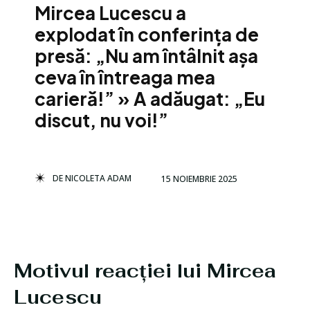
Mircea Lucescu a
explodat în conferința de
presă: „Nu am întâlnit așa
ceva în întreaga mea
carieră!” » A adăugat: „Eu
discut, nu voi!”
DE
NICOLETA ADAM
15 NOIEMBRIE 2025
Motivul reacției lui Mircea
Lucescu