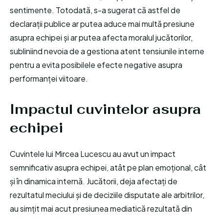
sentimente. Totodată, s-a sugerat că astfel de
declarații publice ar putea aduce mai multă presiune
asupra echipei și ar putea afecta moralul jucătorilor,
subliniind nevoia de a gestiona atent tensiunile interne
pentru a evita posibilele efecte negative asupra
performanței viitoare.
Impactul cuvintelor asupra
echipei
Cuvintele lui Mircea Lucescu au avut un impact
semnificativ asupra echipei, atât pe plan emoțional, cât
și în dinamica internă. Jucătorii, deja afectați de
rezultatul meciului și de deciziile disputate ale arbitrilor,
au simțit mai acut presiunea mediatică rezultată din