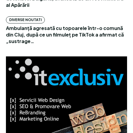
al Apărării
DIVERSE NOUTATI
Ambulanță agresată cu topoarele într-o comună
din Cluj, după ce un filmuleț pe TikTok a afirmat că
„sustrage…