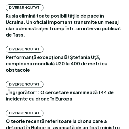
DIVERSE NOUTATI
Rusia elimină toate posibilitățile de pace în
Ucraina. Un oficial important transmite un mesaj
clar administrației Trump într-un interviu publicat
de Tass.
DIVERSE NOUTATI
Performanță excepțională! Ștefania Uță,
campioana mondială U20 la 400 de metri cu
obstacole
DIVERSE NOUTATI
„Îngrijorător”: O cercetare examinează 144 de
incidente cu drone în Europa
DIVERSE NOUTATI
O teorie recentă referitoare la drona care a
detonat în Bulgaria, avansată de un fost ministru