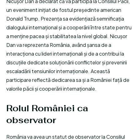
Nicușor Dan a declarat că va participa la Consiliul Păcii,
un eveniment inițiat de fostul președinte american
Donald Trump. Prezența sa evidențiază semnificația
dialogului internațional și a cooperării între state pentru
a menține pacea și stabilitatea la nivel global. Nicușor
Dan va reprezenta România, având șansa de a
interacționa cu lideri internaționali și de a contribui la
discuțiile dedicate soluționării conflictelor și prevenirii
escaladării tensiunilor internaționale. Această
participare reflectă dedicarea sa și a României față de
valorile păcii și cooperării internaționale.
Rolul României ca
observator
România va avea un statut de observator la Consiliul