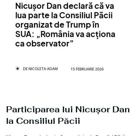
Nicușor Dan declară că va
lua parte la Consiliul Păcii
organizat de Trump în
SUA: „România va acționa
ca observator”
DE
NICOLETA ADAM
15 FEBRUARIE 2026
Participarea lui Nicușor Dan
la Consiliul Păcii