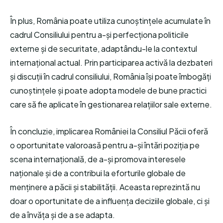
În plus, România poate utiliza cunoștințele acumulate în
cadrul Consiliului pentru a-și perfecționa politicile
externe și de securitate, adaptându-le la contextul
internațional actual. Prin participarea activă la dezbateri
și discuții în cadrul consiliului, România își poate îmbogăți
cunoștințele și poate adopta modele de bune practici
care să fie aplicate în gestionarea relațiilor sale externe.
În concluzie, implicarea României la Consiliul Păcii oferă
o oportunitate valoroasă pentru a-și întări poziția pe
scena internațională, de a-și promova interesele
naționale și de a contribui la eforturile globale de
menținere a păcii și stabilității. Aceasta reprezintă nu
doar o oportunitate de a influența deciziile globale, ci și
de a învăța și de a se adapta.