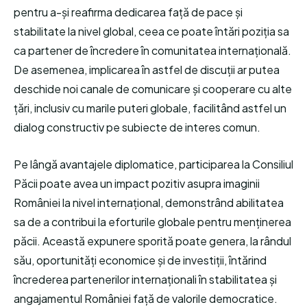
pentru a-și reafirma dedicarea față de pace și
stabilitate la nivel global, ceea ce poate întări poziția sa
ca partener de încredere în comunitatea internațională.
De asemenea, implicarea în astfel de discuții ar putea
deschide noi canale de comunicare și cooperare cu alte
țări, inclusiv cu marile puteri globale, facilitând astfel un
dialog constructiv pe subiecte de interes comun.
Pe lângă avantajele diplomatice, participarea la Consiliul
Păcii poate avea un impact pozitiv asupra imaginii
României la nivel internațional, demonstrând abilitatea
sa de a contribui la eforturile globale pentru menținerea
păcii. Această expunere sporită poate genera, la rândul
său, oportunități economice și de investiții, întărind
încrederea partenerilor internaționali în stabilitatea și
angajamentul României față de valorile democratice.