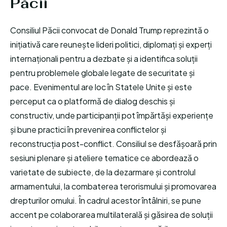
Păcii
Consiliul Păcii convocat de Donald Trump reprezintă o
inițiativă care reunește lideri politici, diplomați și experți
internaționali pentru a dezbate și a identifica soluții
pentru problemele globale legate de securitate și
pace. Evenimentul are loc în Statele Unite și este
perceput ca o platformă de dialog deschis și
constructiv, unde participanții pot împărtăși experiențe
și bune practici în prevenirea conflictelor și
reconstrucția post-conflict. Consiliul se desfășoară prin
sesiuni plenare și ateliere tematice ce abordează o
varietate de subiecte, de la dezarmare și controlul
armamentului, la combaterea terorismului și promovarea
drepturilor omului. În cadrul acestor întâlniri, se pune
accent pe colaborarea multilaterală și găsirea de soluții