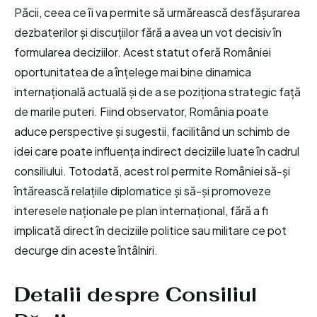
Păcii, ceea ce îi va permite să urmărească desfășurarea
dezbaterilor și discuțiilor fără a avea un vot decisiv în
formularea deciziilor. Acest statut oferă României
oportunitatea de a înțelege mai bine dinamica
internațională actuală și de a se poziționa strategic față
de marile puteri. Fiind observator, România poate
aduce perspective și sugestii, facilitând un schimb de
idei care poate influența indirect deciziile luate în cadrul
consiliului. Totodată, acest rol permite României să-și
întărească relațiile diplomatice și să-și promoveze
interesele naționale pe plan internațional, fără a fi
implicată direct în deciziile politice sau militare ce pot
decurge din aceste întâlniri.
Detalii despre Consiliul