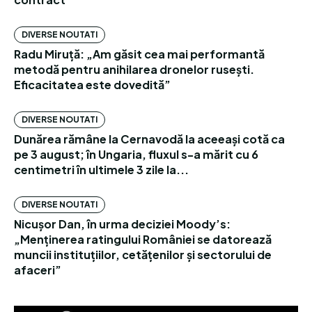
DIVERSE NOUTATI
Radu Miruță: „Am găsit cea mai performantă
metodă pentru anihilarea dronelor rusești.
Eficacitatea este dovedită”
DIVERSE NOUTATI
Dunărea rămâne la Cernavodă la aceeași cotă ca
pe 3 august; în Ungaria, fluxul s-a mărit cu 6
centimetri în ultimele 3 zile la...
DIVERSE NOUTATI
Nicușor Dan, în urma deciziei Moody’s:
„Menținerea ratingului României se datorează
muncii instituțiilor, cetățenilor și sectorului de
afaceri”